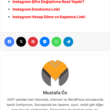
Instagram Şifre Değiştirme Nasıl Yapılır?
Instagram Dondurma Linki
Instagram Hesap Silme ve Kapatma Linki
Facebook
X
Pinterest
Messenger
WhatsApp
Telegram
Mustafa Öz
2007 yılından beri teknoloji, internet ve WordPress konularında
içerik üretiyorum. Sonrasında ise tasarım, oyun, mobil gibi diğer
konulara da odaklandım. Teknolojiye duyduğum aşkla, bu