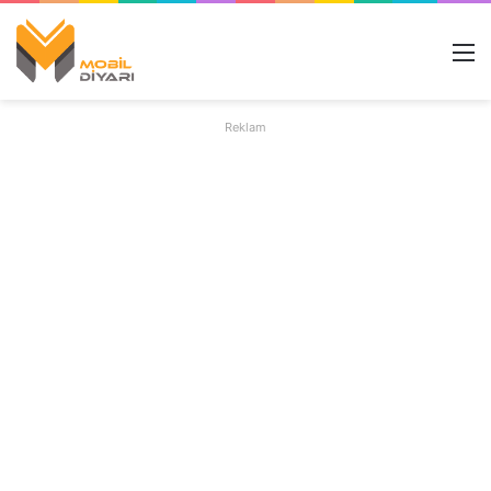
M
Reklam