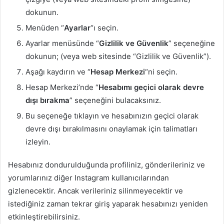
dokunun.
Menüden “
Ayarlar
“ı seçin.
Ayarlar menüsünde “
Gizlilik ve Güvenlik
” seçeneğine
dokunun; (veya web sitesinde “Gizlilik ve Güvenlik”).
Aşağı kaydırın ve “
Hesap Merkezi
“ni seçin.
Hesap Merkezi’nde “
Hesabımı geçici olarak devre
dışı bırakma
” seçeneğini bulacaksınız.
Bu seçeneğe tıklayın ve hesabınızın geçici olarak
devre dışı bırakılmasını onaylamak için talimatları
izleyin.
Hesabınız dondurulduğunda profiliniz, gönderileriniz ve
yorumlarınız diğer Instagram kullanıcılarından
gizlenecektir. Ancak verileriniz silinmeyecektir ve
istediğiniz zaman tekrar giriş yaparak hesabınızı yeniden
etkinleştirebilirsiniz.