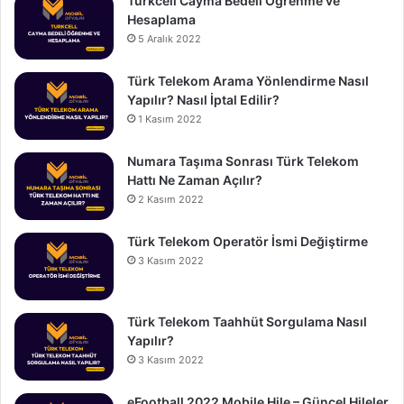
Turkcell Cayma Bedeli Öğrenme ve
Hesaplama
5 Aralık 2022
Türk Telekom Arama Yönlendirme Nasıl
Yapılır? Nasıl İptal Edilir?
1 Kasım 2022
Numara Taşıma Sonrası Türk Telekom
Hattı Ne Zaman Açılır?
2 Kasım 2022
Türk Telekom Operatör İsmi Değiştirme
3 Kasım 2022
Türk Telekom Taahhüt Sorgulama Nasıl
Yapılır?
3 Kasım 2022
eFootball 2022 Mobile Hile – Güncel Hileler