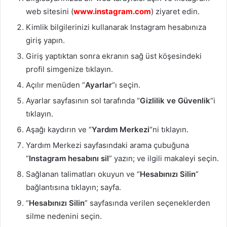
web sitesini (
www.instagram.com
) ziyaret edin.
Kimlik bilgilerinizi kullanarak Instagram hesabınıza
giriş yapın.
Giriş yaptıktan sonra ekranın sağ üst köşesindeki
profil simgenize tıklayın.
Açılır menüden “
Ayarlar
“ı seçin.
Ayarlar sayfasının sol tarafında “
Gizlilik ve Güvenlik
“i
tıklayın.
Aşağı kaydırın ve “
Yardım Merkezi
“ni tıklayın.
Yardım Merkezi sayfasındaki arama çubuğuna
“
Instagram hesabını sil
” yazın; ve ilgili makaleyi seçin.
Sağlanan talimatları okuyun ve “
Hesabınızı Silin
”
bağlantısına tıklayın; sayfa.
“
Hesabınızı Silin
” sayfasında verilen seçeneklerden
silme nedenini seçin.