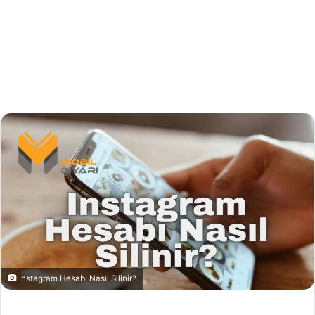
Instagram Hesabı Nasıl Silinir?