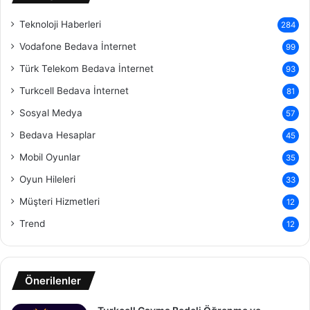
Teknoloji Haberleri
284
Vodafone Bedava İnternet
99
Türk Telekom Bedava İnternet
93
Turkcell Bedava İnternet
81
Sosyal Medya
57
Bedava Hesaplar
45
Mobil Oyunlar
35
Oyun Hileleri
33
Müşteri Hizmetleri
12
Trend
12
Önerilenler