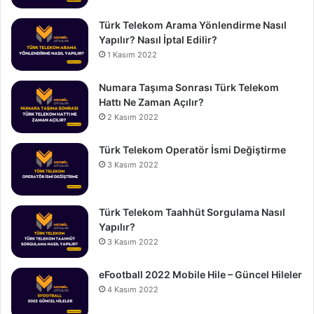
Türk Telekom Arama Yönlendirme Nasıl
Yapılır? Nasıl İptal Edilir?
1 Kasım 2022
Numara Taşıma Sonrası Türk Telekom
Hattı Ne Zaman Açılır?
2 Kasım 2022
Türk Telekom Operatör İsmi Değiştirme
3 Kasım 2022
Türk Telekom Taahhüt Sorgulama Nasıl
Yapılır?
3 Kasım 2022
eFootball 2022 Mobile Hile – Güncel Hileler
4 Kasım 2022