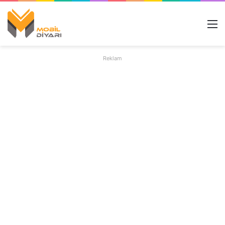
M
Reklam