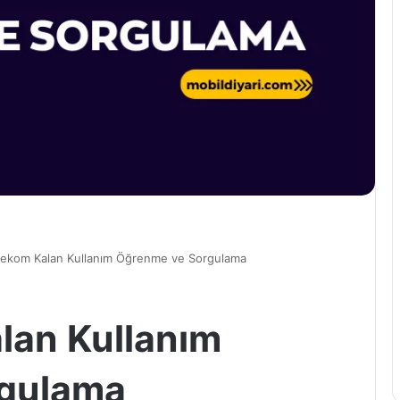
lekom Kalan Kullanım Öğrenme ve Sorgulama
lan Kullanım
rgulama