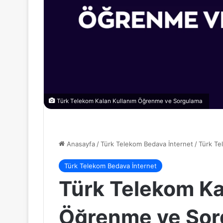
Türk Telekom Kalan Kullanım Öğrenme ve Sorgulama
Anasayfa
/
Türk Telekom Bedava İnternet
/
Türk Te
Türk Telekom Bedava İnternet
Türk Telekom Ka
Öğrenme ve So