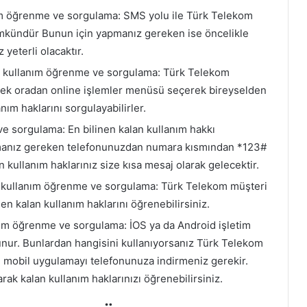
nım öğrenme ve sorgulama: SMS yolu ile Türk Telekom
ümkündür Bunun için yapmanız gereken ise öncelikle
yeterli olacaktır.
lan kullanım öğrenme ve sorgulama: Türk Telekom
rek oradan online işlemler menüsü seçerek bireyselden
nım haklarını sorgulayabilirler.
e sorgulama: En bilinen kalan kullanım hakkı
manız gereken telefonunuzdan numara kısmından *123#
kullanım haklarınız size kısa mesaj olarak gelecektir.
n kullanım öğrenme ve sorgulama: Türk Telekom müşteri
en kalan kullanım haklarını öğrenebilirsiniz.
ım öğrenme ve sorgulama: İOS ya da Android işletim
lunur. Bunlardan hangisini kullanıyorsanız Türk Telekom
 mobil uygulamayı telefonunuza indirmeniz gerekir.
ak kalan kullanım haklarınızı öğrenebilirsiniz.