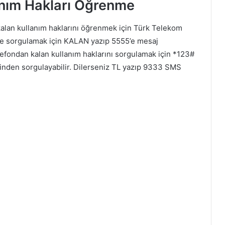
anım Hakları Öğrenme
 kalan kullanım haklarını öğrenmek için Türk Telekom
 ile sorgulamak için KALAN yazıp 5555’e mesaj
 Telefondan kalan kullanım haklarını sorgulamak için *123#
sinden sorgulayabilir. Dilerseniz TL yazıp 9333 SMS