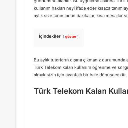
gündemine alabilir. Bu uygulama aslında Türk T
kullanım hakları neyi ifade eder kısaca tanımlaya
aylık size tanımlanan dakikalar, kısa mesajlar v
İçindekiler
göster
Bu aylık tutarların dışına çıkmanız durumunda e
Türk Telekom kalan kullanım öğrenme ve sorgul
almak sizin için avantajlı bir hale dönüşecektir.
Türk Telekom Kalan Kull