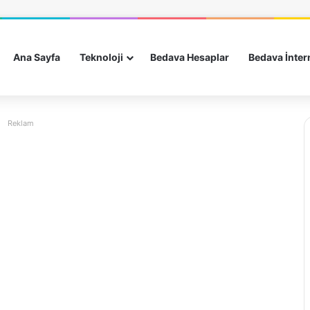
Ana Sayfa
Teknoloji
Bedava Hesaplar
Bedava İnter
Reklam