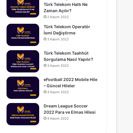
Türk Telekom Hattı Ne
Zaman Açılır?
2 Kasım 2022
Türk Telekom Operatör
İsmi Değiştirme
3 Kasım 2022
Türk Telekom Taahhüt
Sorgulama Nasıl Yapılır?
3 Kasım 2022
eFootball 2022 Mobile Hile
– Güncel Hileler
4 Kasım 2022
Dream League Soccer
2022 Para ve Elmas Hilesi
4 Kasım 2022