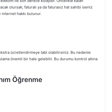
elekom ile son derece kolaydır. Öncelikle kalan
cak olursak; faturalı ya da faturasız hat sahibi iseniz
e internet hakkı bulunur.
kstra ücretlendirmeye tabi olabilirsiniz. Bu nedenle
ama önemli bir hale gelebilir. Bu durumu kontrol altına
anım Öğrenme