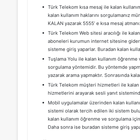
Türk Telekom kısa mesaj ile kalan kulla
kalan kullanım haklarını sorgulamanız m
KALAN yazarak 5555’ e kısa mesaj atmanız 
Türk Telekom Web sitesi aracılığı ile ka
aboneleri kurumun internet sitesine gide
sisteme giriş yaparlar. Buradan kalan kulla
Tuşlama Yolu ile kalan kullanım öğrenme v
sorgulama yöntemidir. Bu yöntemde yap
yazarak arama yapmaktır. Sonrasında kalan 
Türk Telekom müşteri hizmetleri ile kala
hizmetlerini arayarak sesli yanıt sistemind
Mobil uygulamalar üzerinden kalan kullan
sistemi olarak tercih edilen iki sistem bu
kalan kullanım öğrenme ve sorgulama için
Daha sonra ise buradan sisteme giriş yapar