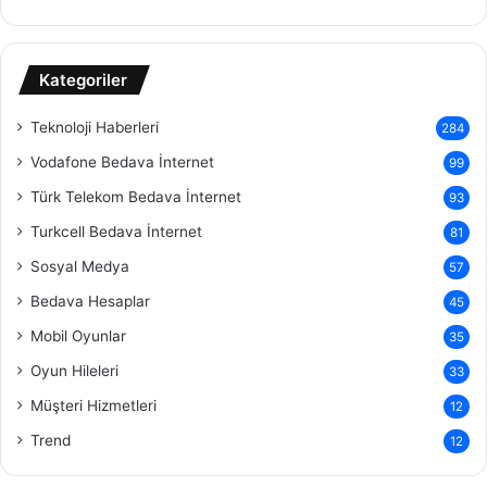
Kategoriler
Teknoloji Haberleri
284
Vodafone Bedava İnternet
99
Türk Telekom Bedava İnternet
93
Turkcell Bedava İnternet
81
Sosyal Medya
57
Bedava Hesaplar
45
Mobil Oyunlar
35
Oyun Hileleri
33
Müşteri Hizmetleri
12
Trend
12