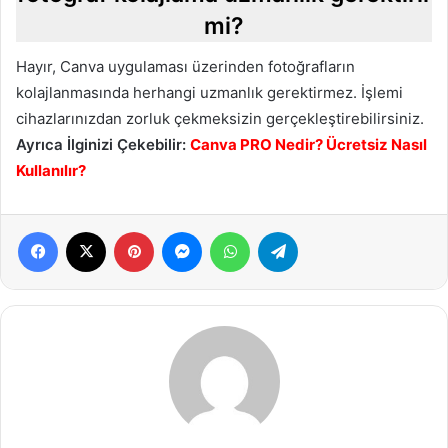
mi?
Hayır, Canva uygulaması üzerinden fotoğrafların
kolajlanmasında herhangi uzmanlık gerektirmez. İşlemi
cihazlarınızdan zorluk çekmeksizin gerçekleştirebilirsiniz.
Ayrıca İlginizi Çekebilir:
Canva PRO Nedir? Ücretsiz Nasıl
Kullanılır?
Facebook
X
Pinterest
Messenger
WhatsApp
Telegram