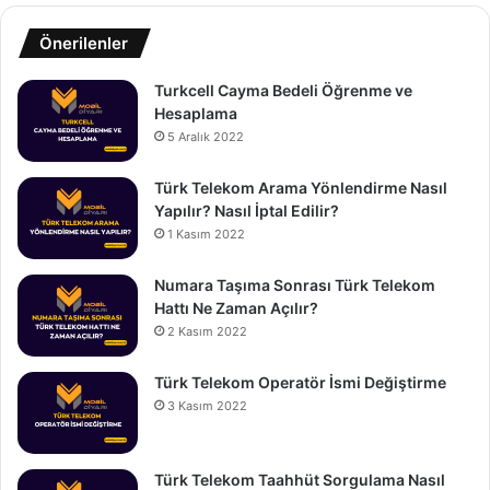
Önerilenler
Turkcell Cayma Bedeli Öğrenme ve
Hesaplama
5 Aralık 2022
Türk Telekom Arama Yönlendirme Nasıl
Yapılır? Nasıl İptal Edilir?
1 Kasım 2022
Numara Taşıma Sonrası Türk Telekom
Hattı Ne Zaman Açılır?
2 Kasım 2022
Türk Telekom Operatör İsmi Değiştirme
3 Kasım 2022
Türk Telekom Taahhüt Sorgulama Nasıl