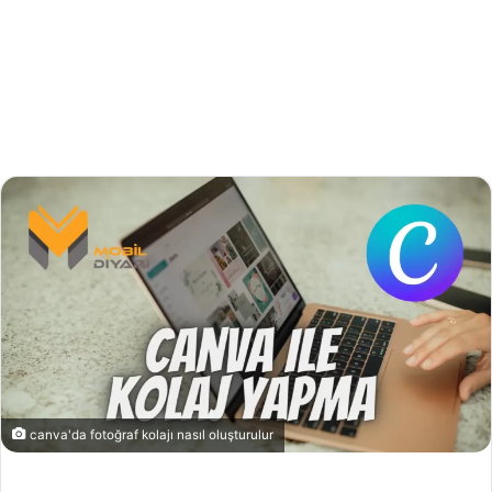
canva'da fotoğraf kolajı nasıl oluşturulur