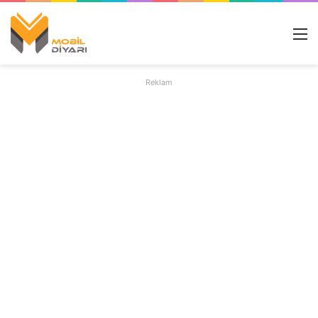
M
Reklam