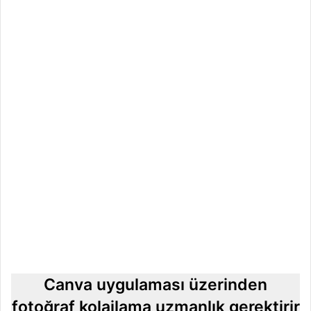
Canva uygulaması üzerinden
fotoğraf kolajlama uzmanlık gerektirir