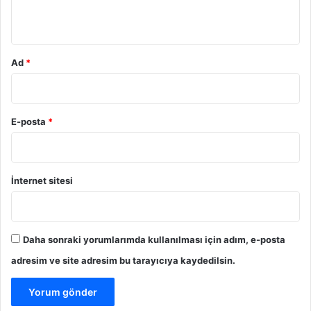
*
Ad
*
E-posta
*
İnternet sitesi
Daha sonraki yorumlarımda kullanılması için adım, e-posta
adresim ve site adresim bu tarayıcıya kaydedilsin.