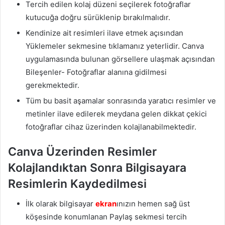
Tercih edilen kolaj düzeni seçilerek fotoğraflar
kutucuğa doğru sürüklenip bırakılmalıdır.
Kendinize ait resimleri ilave etmek açısından
Yüklemeler sekmesine tıklamanız yeterlidir. Canva
uygulamasında bulunan görsellere ulaşmak açısından
Bileşenler- Fotoğraflar alanına gidilmesi
gerekmektedir.
Tüm bu basit aşamalar sonrasında yaratıcı resimler ve
metinler ilave edilerek meydana gelen dikkat çekici
fotoğraflar cihaz üzerinden kolajlanabilmektedir.
Canva Üzerinden Resimler
Kolajlandıktan Sonra Bilgisayara
Resimlerin Kaydedilmesi
İlk olarak bilgisayar
ekran
ınızın hemen sağ üst
köşesinde konumlanan Paylaş sekmesi tercih