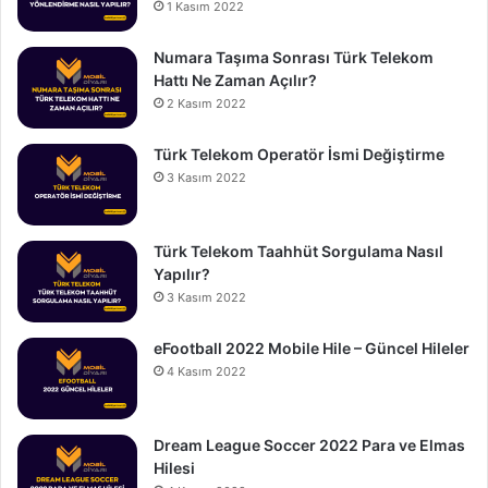
1 Kasım 2022
Numara Taşıma Sonrası Türk Telekom
Hattı Ne Zaman Açılır?
2 Kasım 2022
Türk Telekom Operatör İsmi Değiştirme
3 Kasım 2022
Türk Telekom Taahhüt Sorgulama Nasıl
Yapılır?
3 Kasım 2022
eFootball 2022 Mobile Hile – Güncel Hileler
4 Kasım 2022
Dream League Soccer 2022 Para ve Elmas
Hilesi