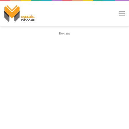
M
Reklam