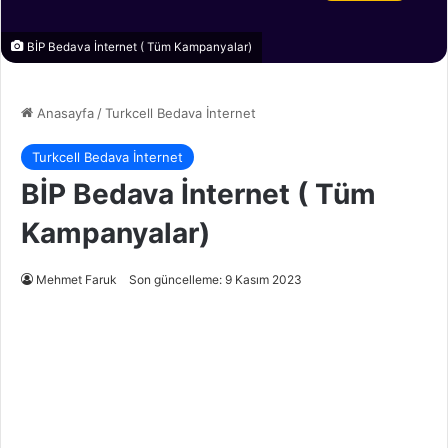
BİP Bedava İnternet ( Tüm Kampanyalar)
Anasayfa
/
Turkcell Bedava İnternet
Turkcell Bedava İnternet
BİP Bedava İnternet ( Tüm
Kampanyalar)
Mehmet Faruk
Son güncelleme: 9 Kasım 2023