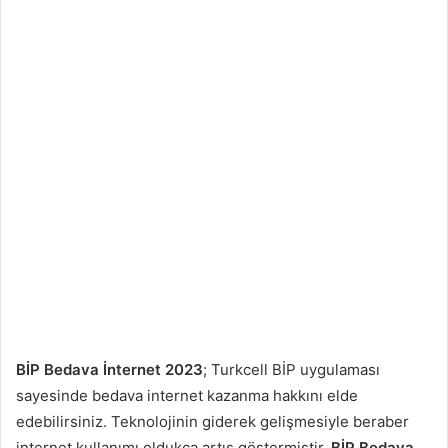
BİP Bedava İnternet 2023
; Turkcell BİP uygulaması
sayesinde bedava internet kazanma hakkını elde
edebilirsiniz. Teknolojinin giderek gelişmesiyle beraber
internet kullanımı oldukça artış göstermiştir.
BİP Bedava