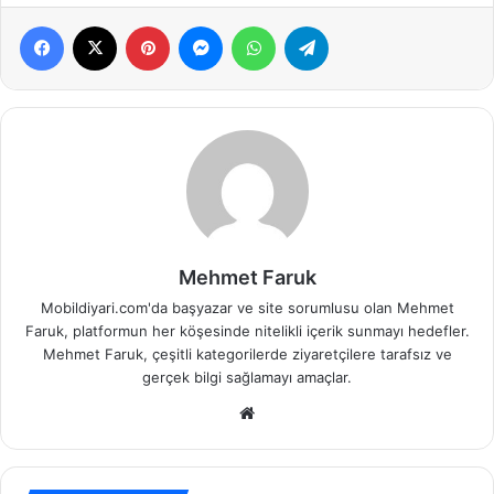
Facebook
X
Pinterest
Messenger
WhatsApp
Telegram
Mehmet Faruk
Mobildiyari.com'da başyazar ve site sorumlusu olan Mehmet
Faruk, platformun her köşesinde nitelikli içerik sunmayı hedefler.
Mehmet Faruk, çeşitli kategorilerde ziyaretçilere tarafsız ve
gerçek bilgi sağlamayı amaçlar.
Web
sitesi