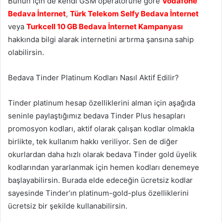
Bunun için de kendi GSM operatörüne göre
Vodafone
Bedava İnternet
,
Türk Telekom Selfy Bedava İnternet
veya
Turkcell 10 GB Bedava İnternet Kampanyası
hakkında bilgi alarak internetini artırma şansına sahip
olabilirsin.
Bedava Tinder Platinum Kodları Nasıl Aktif Edilir?
Tinder platinum hesap özelliklerini alman için aşağıda
seninle paylaştığımız bedava Tinder Plus hesapları
promosyon kodları, aktif olarak çalışan kodlar olmakla
birlikte, tek kullanım hakkı veriliyor. Sen de diğer
okurlardan daha hızlı olarak bedava Tinder gold üyelik
kodlarından yararlanmak için hemen kodları denemeye
başlayabilirsin. Burada elde edeceğin ücretsiz kodlar
sayesinde Tinder’ın platinum-gold-plus özelliklerini
ücretsiz bir şekilde kullanabilirsin.