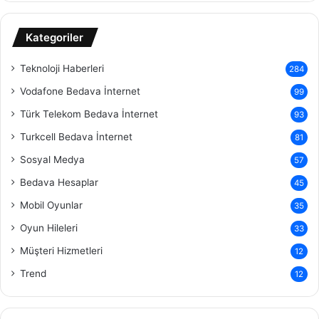
Kategoriler
Teknoloji Haberleri
284
Vodafone Bedava İnternet
99
Türk Telekom Bedava İnternet
93
Turkcell Bedava İnternet
81
Sosyal Medya
57
Bedava Hesaplar
45
Mobil Oyunlar
35
Oyun Hileleri
33
Müşteri Hizmetleri
12
Trend
12