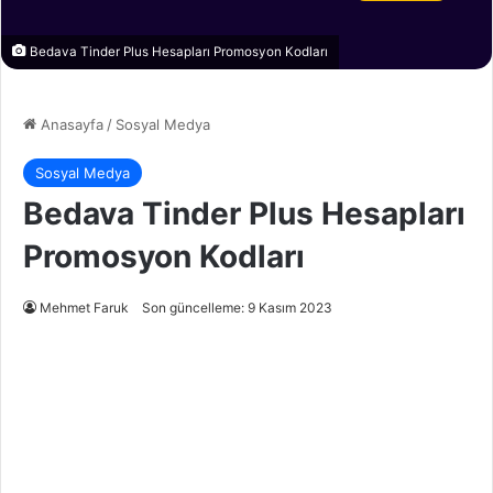
Bedava Tinder Plus Hesapları Promosyon Kodları
Anasayfa
/
Sosyal Medya
Sosyal Medya
Bedava Tinder Plus Hesapları
Promosyon Kodları
Mehmet Faruk
Son güncelleme: 9 Kasım 2023