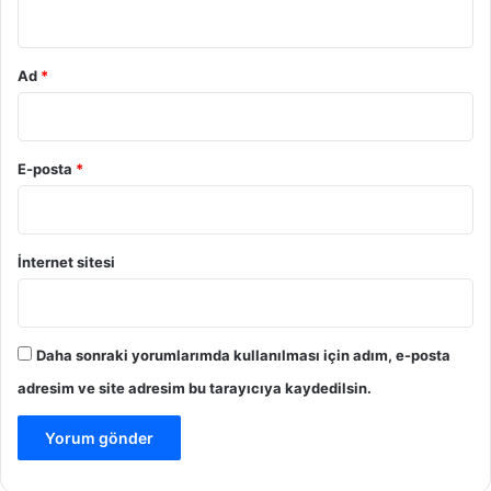
*
Ad
*
E-posta
*
İnternet sitesi
Daha sonraki yorumlarımda kullanılması için adım, e-posta
adresim ve site adresim bu tarayıcıya kaydedilsin.