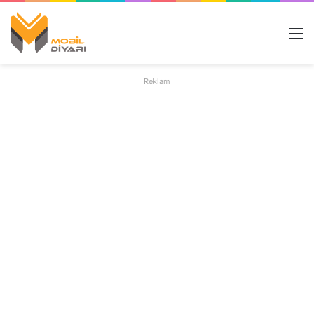
M
Reklam