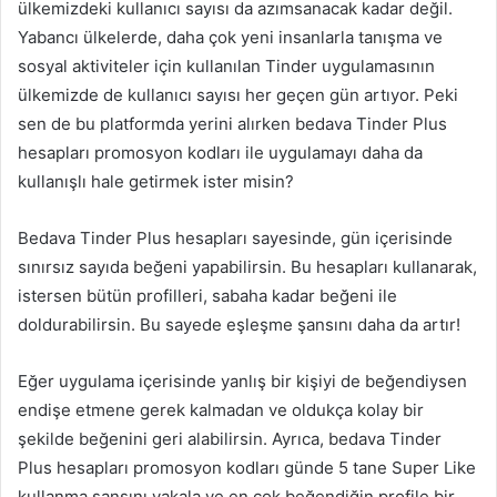
ülkemizdeki kullanıcı sayısı da azımsanacak kadar değil.
Yabancı ülkelerde, daha çok yeni insanlarla tanışma ve
sosyal aktiviteler için kullanılan Tinder uygulamasının
ülkemizde de kullanıcı sayısı her geçen gün artıyor. Peki
sen de bu platformda yerini alırken bedava Tinder Plus
hesapları promosyon kodları ile uygulamayı daha da
kullanışlı hale getirmek ister misin?
Bedava Tinder Plus hesapları sayesinde, gün içerisinde
sınırsız sayıda beğeni yapabilirsin. Bu hesapları kullanarak,
istersen bütün profilleri, sabaha kadar beğeni ile
doldurabilirsin. Bu sayede eşleşme şansını daha da artır!
Eğer uygulama içerisinde yanlış bir kişiyi de beğendiysen
endişe etmene gerek kalmadan ve oldukça kolay bir
şekilde beğenini geri alabilirsin. Ayrıca, bedava Tinder
Plus hesapları promosyon kodları günde 5 tane Super Like
kullanma şansını yakala ve en çok beğendiğin profile bir