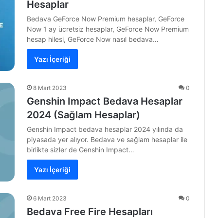
Hesaplar
Bedava GeForce Now Premium hesaplar, GeForce
Now 1 ay ücretsiz hesaplar, GeForce Now Premium
hesap hilesi, GeForce Now nasıl bedava…
Yazı İçeriği
8 Mart 2023
0
Genshin Impact Bedava Hesaplar
2024 (Sağlam Hesaplar)
Genshin Impact bedava hesaplar 2024 yılında da
piyasada yer alıyor. Bedava ve sağlam hesaplar ile
birlikte sizler de Genshin Impact…
Yazı İçeriği
6 Mart 2023
0
Bedava Free Fire Hesapları