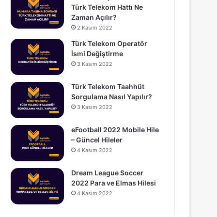
Türk Telekom Hattı Ne
Zaman Açılır?
2 Kasım 2022
Türk Telekom Operatör
İsmi Değiştirme
3 Kasım 2022
Türk Telekom Taahhüt
Sorgulama Nasıl Yapılır?
3 Kasım 2022
eFootball 2022 Mobile Hile
– Güncel Hileler
4 Kasım 2022
Dream League Soccer
2022 Para ve Elmas Hilesi
4 Kasım 2022