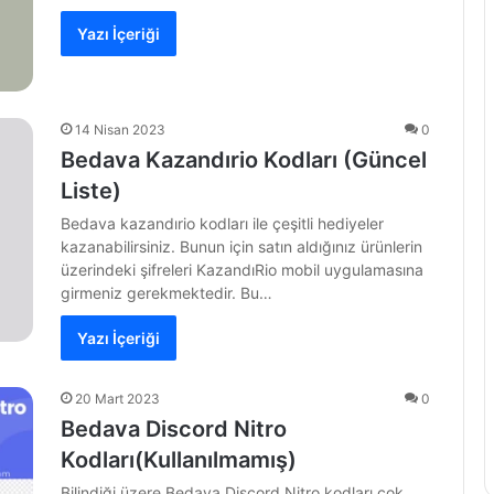
Yazı İçeriği
14 Nisan 2023
0
Bedava Kazandırio Kodları (Güncel
Liste)
Bedava kazandırio kodları ile çeşitli hediyeler
kazanabilirsiniz. Bunun için satın aldığınız ürünlerin
üzerindeki şifreleri KazandıRio mobil uygulamasına
girmeniz gerekmektedir. Bu…
Yazı İçeriği
20 Mart 2023
0
Bedava Discord Nitro
Kodları(Kullanılmamış)
Bilindiği üzere Bedava Discord Nitro kodları çok