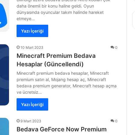
daha önemli bir konu haline geldi. Oyun
dünyasında oyuncular takım halinde hareket
etmeye…
Yazı İçeriği
10 Mart 2023
0
Minecraft Premium Bedava
Hesaplar (Güncellendi)
Minecraft premium bedava hesaplar, Minecraft
premium satın al, Mojang hesap aç, Minecraft
bedava premium generator, Minecraft hesap açma
ve ücretsiz…
Yazı İçeriği
9 Mart 2023
0
Bedava GeForce Now Premium