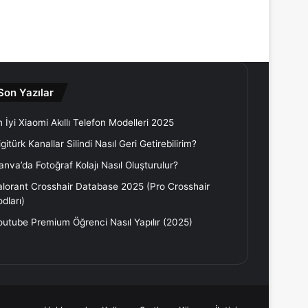
Son Yazılar
 İyi Xiaomi Akıllı Telefon Modelleri 2025
gitürk Kanallar Silindi Nasıl Geri Getirebilirim?
anva’da Fotoğraf Kolajı Nasıl Oluşturulur?
alorant Crosshair Database 2025 (Pro Crosshair
dları)
outube Premium Öğrenci Nasıl Yapılır (2025)