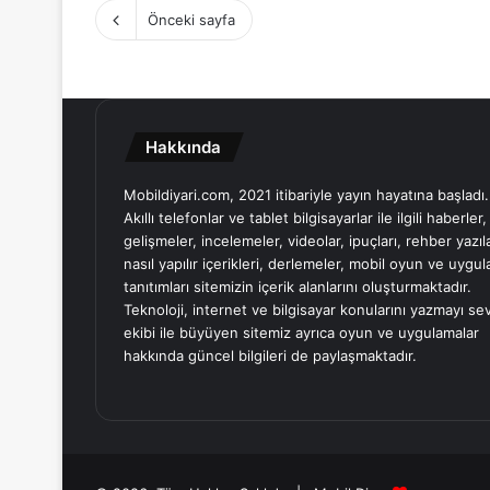
Önceki sayfa
Hakkında
Mobildiyari.com, 2021 itibariyle yayın hayatına başladı.
Akıllı telefonlar ve tablet bilgisayarlar ile ilgili haberler,
gelişmeler, incelemeler, videolar, ipuçları, rehber yazıla
nasıl yapılır içerikleri, derlemeler, mobil oyun ve uygu
tanıtımları sitemizin içerik alanlarını oluşturmaktadır.
Teknoloji, internet ve bilgisayar konularını yazmayı se
ekibi ile büyüyen sitemiz ayrıca oyun ve uygulamalar
hakkında güncel bilgileri de paylaşmaktadır.