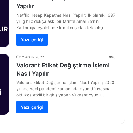
Yapılır
Netflix Hesap Kapatma Nasıl Yapılır; ilk olarak 1997
yılı gibi oldukça eski bir tarihte Amerika’nın
Kaliforniya eyaletinde kurulmuş olan teknoloji…
Yazı İçeriği
12 Aralık 2022
0
Valorant Etiket Değiştirme İşlemi
Nasıl Yapılır
Valorant Etiket Değiştirme İşlemi Nasıl Yapılır; 2020
yılında yani pandemi zamanında oyun dünyasına
oldukça etkili bir giriş yapan Valorant oyunu…
Yazı İçeriği