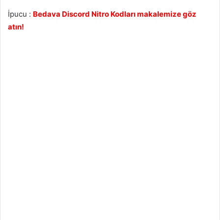
İpucu :
Bedava Discord Nitro Kodları makalemize göz
atın!