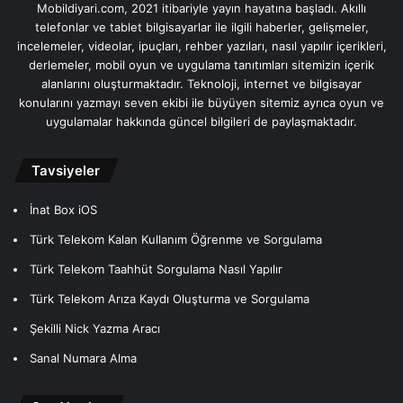
Mobildiyari.com, 2021 itibariyle yayın hayatına başladı. Akıllı
telefonlar ve tablet bilgisayarlar ile ilgili haberler, gelişmeler,
incelemeler, videolar, ipuçları, rehber yazıları, nasıl yapılır içerikleri,
derlemeler, mobil oyun ve uygulama tanıtımları sitemizin içerik
alanlarını oluşturmaktadır. Teknoloji, internet ve bilgisayar
konularını yazmayı seven ekibi ile büyüyen sitemiz ayrıca oyun ve
uygulamalar hakkında güncel bilgileri de paylaşmaktadır.
Tavsiyeler
İnat Box iOS
Türk Telekom Kalan Kullanım Öğrenme ve Sorgulama
Türk Telekom Taahhüt Sorgulama Nasıl Yapılır
Türk Telekom Arıza Kaydı Oluşturma ve Sorgulama
Şekilli Nick Yazma Aracı
Sanal Numara Alma