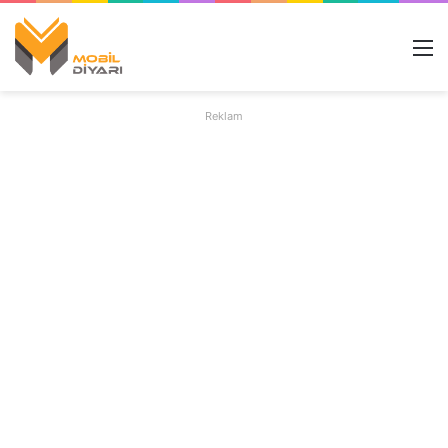
M
Reklam