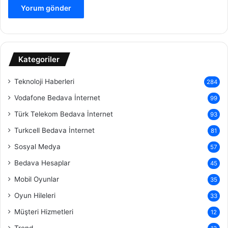
Kategoriler
Teknoloji Haberleri
284
Vodafone Bedava İnternet
99
Türk Telekom Bedava İnternet
93
Turkcell Bedava İnternet
81
Sosyal Medya
57
Bedava Hesaplar
45
Mobil Oyunlar
35
Oyun Hileleri
33
Müşteri Hizmetleri
12