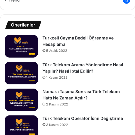
Trend
12
Önerilenler
Turkcell Cayma Bedeli Öğrenme ve
Hesaplama
5 Aralık 2022
Türk Telekom Arama Yönlendirme Nasıl
Yapılır? Nasıl İptal Edilir?
1 Kasım 2022
Numara Taşıma Sonrası Türk Telekom
Hattı Ne Zaman Açılır?
2 Kasım 2022
Türk Telekom Operatör İsmi Değiştirme
3 Kasım 2022