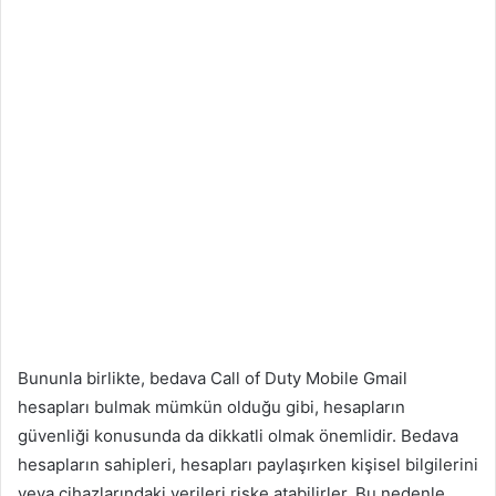
Bununla birlikte, bedava Call of Duty Mobile Gmail
hesapları bulmak mümkün olduğu gibi, hesapların
güvenliği konusunda da dikkatli olmak önemlidir. Bedava
hesapların sahipleri, hesapları paylaşırken kişisel bilgilerini
veya cihazlarındaki verileri riske atabilirler. Bu nedenle,