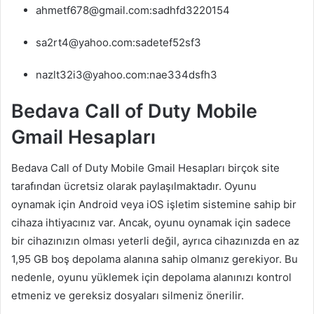
ahmetf678@gmail.com:sadhfd3220154
sa2rt4@yahoo.com:sadetef52sf3
nazlt32i3@yahoo.com:nae334dsfh3
Bedava Call of Duty Mobile
Gmail Hesapları
Bedava Call of Duty Mobile Gmail Hesapları birçok site
tarafından ücretsiz olarak paylaşılmaktadır. Oyunu
oynamak için Android veya iOS işletim sistemine sahip bir
cihaza ihtiyacınız var. Ancak, oyunu oynamak için sadece
bir cihazınızın olması yeterli değil, ayrıca cihazınızda en az
1,95 GB boş depolama alanına sahip olmanız gerekiyor. Bu
nedenle, oyunu yüklemek için depolama alanınızı kontrol
etmeniz ve gereksiz dosyaları silmeniz önerilir.