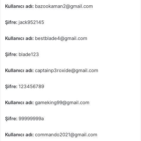
Kullanıcı adı:
bazookaman2@gmail.com
Şifre:
jack952145
Kullanıcı adı:
bestblade4@gmail.com
Şifre:
blade123
Kullanıcı adı:
captainp3roxide@gmail.com
Şifre:
123456789
Kullanıcı adı:
gameking99@gmail.com
Şifre:
99999999a
Kullanıcı adı:
commando2021@gmail.com