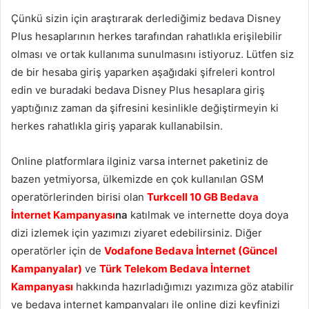
Çünkü sizin için araştırarak derlediğimiz bedava Disney
Plus hesaplarının herkes tarafından rahatlıkla erişilebilir
olması ve ortak kullanıma sunulmasını istiyoruz. Lütfen siz
de bir hesaba giriş yaparken aşağıdaki şifreleri kontrol
edin ve buradaki bedava Disney Plus hesaplara giriş
yaptığınız zaman da şifresini kesinlikle değiştirmeyin ki
herkes rahatlıkla giriş yaparak kullanabilsin.
Online platformlara ilginiz varsa internet paketiniz de
bazen yetmiyorsa, ülkemizde en çok kullanılan GSM
operatörlerinden birisi olan
Turkcell 10 GB Bedava
İnternet Kampanyası
na
katılmak ve internette doya doya
dizi izlemek için yazımızı ziyaret edebilirsiniz. Diğer
operatörler için de
Vodafone Bedava İnternet (Güncel
Kampanyalar)
ve
Türk Telekom Bedava İnternet
Kampanyası
hakkında hazırladığımızı yazımıza göz atabilir
ve bedava internet kampanyaları ile online dizi keyfinizi