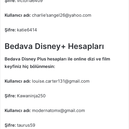
Şifre:
victoria6409
Kullanıcı adı:
charlie’sangel26@yahoo.com
Şifre:
katie6414
Bedava Disney+ Hesapları
Bedava Disney Plus hesapları ile online dizi ve film
keyfiniz hiç bölünmesin:
Kullanıcı adı:
louise.carter131@gmail.com
Şifre:
Kawaninja250
Kullanıcı adı:
modernatomx@gmail.com
Şifre:
taurus59