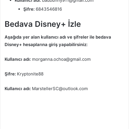
Kullanıcı adı:
badbunny911@gmail.com
Şifre:
6843546816
Bedava Disney+ İzle
Aşağıda yer alan kullanıcı adı ve şifreler ile bedava
Disney+ hesaplarına giriş yapabilirsiniz:
Kullanıcı adı:
morganna.ochoa@gmail.com
Şifre:
Kryptonite88
Kullanıcı adı:
MarstellerSC@outlook.com