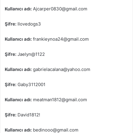
Kullanıcı adı:
Ajcarper0830@gmail.com
Şifre:
Ilovedogs3
Kullanıcı adı:
frankieynoa24@gmail.com
Şifre:
Jaelyn@1122
Kullanıcı adı:
gabrielacalana@yahoo.com
Şifre:
Gaby3112001
Kullanıcı adı:
meatman1812@gmail.com
Şifre:
David1812!
Kullanıcı adı:
bedinooo@gmail.com