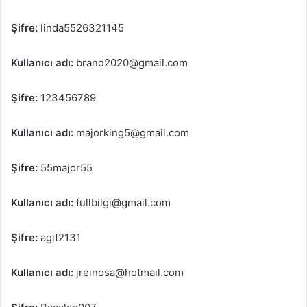
Şifre:
linda5526321145
Kullanıcı adı:
brand2020@gmail.com
Şifre:
123456789
Kullanıcı adı:
majorking5@gmail.com
Şifre:
55major55
Kullanıcı adı:
fullbilgi@gmail.com
Şifre:
agit2131
Kullanıcı adı:
jreinosa@hotmail.com