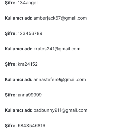
Şifre:
134angel
Kullanıcı adı:
amberjack67@gmail.com
Şifre:
123456789
Kullanıcı adı:
kratos241@gmail.com
Şifre:
kra24152
Kullanıcı adı:
annastefen9@gmail.com
Şifre:
anna99999
Kullanıcı adı:
badbunny911@gmail.com
Şifre:
6843546816