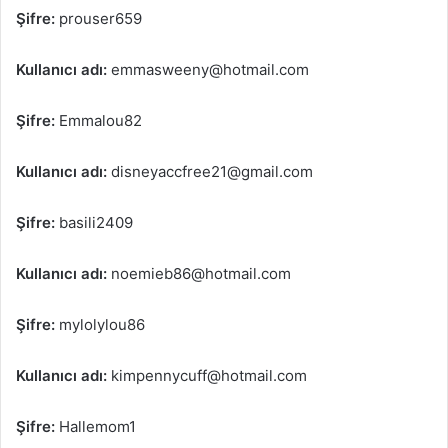
Şifre:
prouser659
Kullanıcı adı:
emmasweeny@hotmail.com
Şifre:
Emmalou82
Kullanıcı adı:
disneyaccfree21@gmail.com
Şifre:
basili2409
Kullanıcı adı:
noemieb86@hotmail.com
Şifre:
mylolylou86
Kullanıcı adı:
kimpennycuff@hotmail.com
Şifre:
Hallemom1