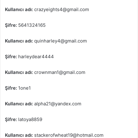
Kullanıcı adı:
crazyeights4@gmail.com
Şifre:
5641324165
Kullanıcı adı:
quinharley4@gmail.com
Şifre:
harleydear4444
Kullanıcı adı:
crownman1@gmail.com
Şifre:
1one1
Kullanıcı adı:
alpha21@yandex.com
Şifre:
latoya8859
Kullanıcı adı:
stackerofwheat19@hotmail.com