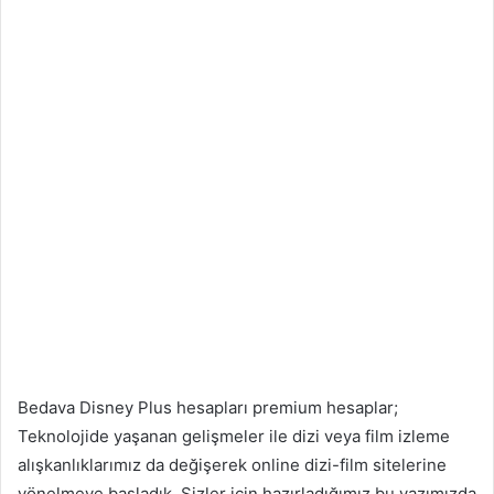
Bedava Disney Plus hesapları premium hesaplar;
Teknolojide yaşanan gelişmeler ile dizi veya film izleme
alışkanlıklarımız da değişerek online dizi-film sitelerine
yönelmeye başladık. Sizler için hazırladığımız bu yazımızda