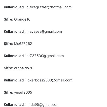
Kullanıcı adı:
clairegrazier@hotmail.com
Şifre:
Orange16
Kullanıcı adı:
mayases@gmail.com
Şifre:
Ms627262
Kullanıcı adı:
cr737530@gmail.com
Şifre:
cronaldo70
Kullanıcı adı:
jokerboss2000@gmail.com
Şifre:
yusuf2005
Kullanıcı adı:
linda95@gmail.com