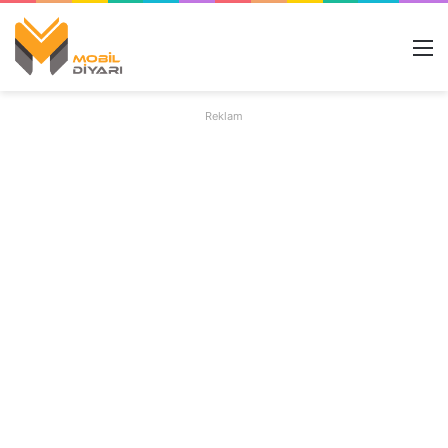
M
Reklam