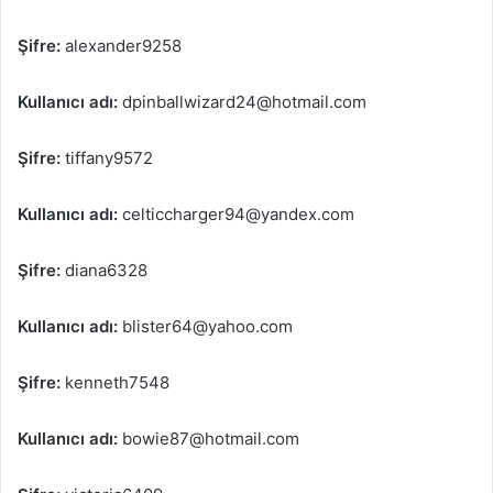
Şifre:
alexander9258
Kullanıcı adı:
dpinballwizard24@hotmail.com
Şifre:
tiffany9572
Kullanıcı adı:
celticcharger94@yandex.com
Şifre:
diana6328
Kullanıcı adı:
blister64@yahoo.com
Şifre:
kenneth7548
Kullanıcı adı:
bowie87@hotmail.com