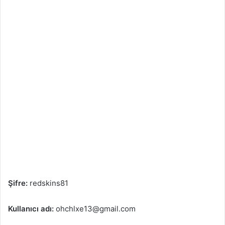
Şifre:
redskins81
Kullanıcı adı:
ohchlxe13@gmail.com