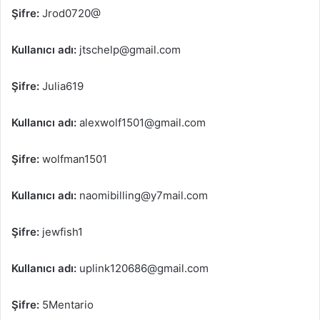
Şifre:
Jrod0720@
Kullanıcı adı:
jtschelp@gmail.com
Şifre:
Julia619
Kullanıcı adı:
alexwolf1501@gmail.com
Şifre:
wolfman1501
Kullanıcı adı:
naomibilling@y7mail.com
Şifre:
jewfish1
Kullanıcı adı:
uplink120686@gmail.com
Şifre:
5Mentario