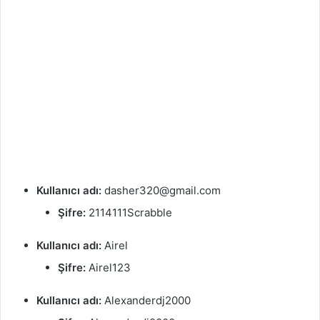
Kullanıcı adı:
dasher320@gmail.com
Şifre:
2114111Scrabble
Kullanıcı adı:
Airel
Şifre:
Airel123
Kullanıcı adı:
Alexanderdj2000