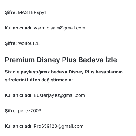
Şifre:
MASTERspy1!
Kullanıcı adı:
warm.c.sam@gmail.com
Şifre:
Wolfout28
Premium Disney Plus Bedava İzle
Sizinle paylaştığımız bedava Disney Plus hesaplarının
şifrelerini lütfen değiştirmeyin:
Kullanıcı adı:
Busterjay10@gmail.com
Şifre:
perez2003
Kullanıcı adı:
Pro659123@gmail.com