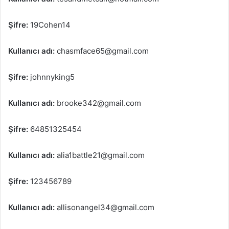
Şifre:
19Cohen14
Kullanıcı adı:
chasmface65@gmail.com
Şifre:
johnnyking5
Kullanıcı adı:
brooke342@gmail.com
Şifre:
64851325454
Kullanıcı adı:
alia1battle21@gmail.com
Şifre:
123456789
Kullanıcı adı:
allisonangel34@gmail.com