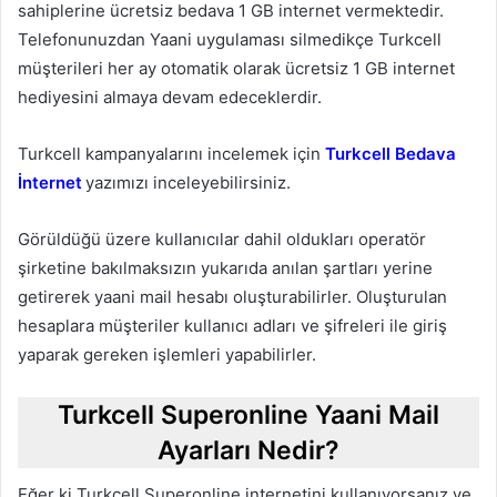
sahiplerine ücretsiz bedava 1 GB internet vermektedir.
Telefonunuzdan Yaani uygulaması silmedikçe Turkcell
müşterileri her ay otomatik olarak ücretsiz 1 GB internet
hediyesini almaya devam edeceklerdir.
Turkcell kampanyalarını incelemek için
Turkcell Bedava
İnternet
yazımızı inceleyebilirsiniz.
Görüldüğü üzere kullanıcılar dahil oldukları operatör
şirketine bakılmaksızın yukarıda anılan şartları yerine
getirerek yaani mail hesabı oluşturabilirler. Oluşturulan
hesaplara müşteriler kullanıcı adları ve şifreleri ile giriş
yaparak gereken işlemleri yapabilirler.
Turkcell Superonline Yaani Mail
Ayarları Nedir?
Eğer ki Turkcell Superonline internetini kullanıyorsanız ve