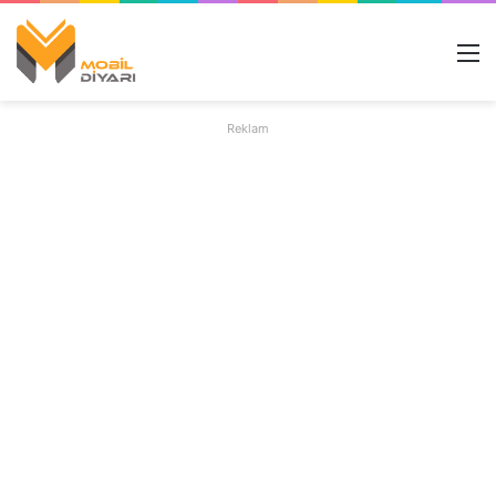
M
Reklam