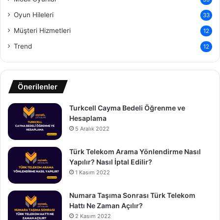
Oyun Hileleri
33
Müşteri Hizmetleri
12
Trend
12
Önerilenler
Turkcell Cayma Bedeli Öğrenme ve
Hesaplama
5 Aralık 2022
Türk Telekom Arama Yönlendirme Nasıl
Yapılır? Nasıl İptal Edilir?
1 Kasım 2022
Numara Taşıma Sonrası Türk Telekom
Hattı Ne Zaman Açılır?
2 Kasım 2022