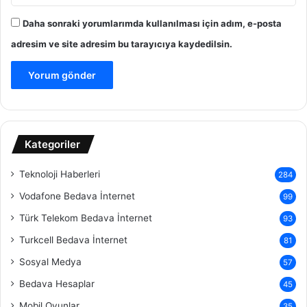
Daha sonraki yorumlarımda kullanılması için adım, e-posta
adresim ve site adresim bu tarayıcıya kaydedilsin.
Kategoriler
Teknoloji Haberleri
284
Vodafone Bedava İnternet
99
Türk Telekom Bedava İnternet
93
Turkcell Bedava İnternet
81
Sosyal Medya
57
Bedava Hesaplar
45
Mobil Oyunlar
35