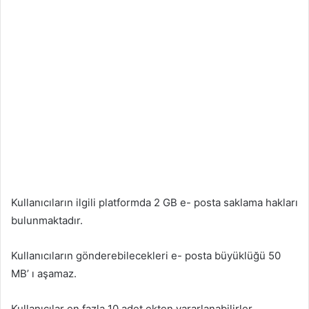
Kullanıcıların ilgili platformda 2 GB e- posta saklama hakları
bulunmaktadır.
Kullanıcıların gönderebilecekleri e- posta büyüklüğü 50
MB’ ı aşamaz.
Kullanıcılar en fazla 10 adet ekten yararlanabilirler.