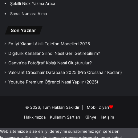
Şekilli Nick Yazma Aracı
Sanal Numara Alma
Son Yazılar
En İyi Xiaomi Akıllı Telefon Modelleri 2025
Digitürk Kanallar Silindi Nasıl Geri Getirebilirim?
Canva’da Fotoğraf Kolajı Nasıl Oluşturulur?
Valorant Crosshair Database 2025 (Pro Crosshair Kodları)
Youtube Premium Öğrenci Nasıl Yapılır (2025)
© 2026, Tüm Hakları Saklıdır |
Mobil Diyarı
Hakkımızda
Kullanım Şartları
Künye
İletişim
Web sitemizde size en iyi deneyimi sunabilmemiz için çerezleri
kullanıyoruz. Bu siteyi kullanmaya devam ederseniz, bunu kabul