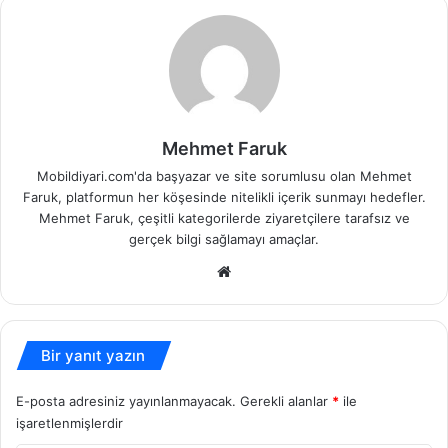
Mehmet Faruk
Mobildiyari.com'da başyazar ve site sorumlusu olan Mehmet
Faruk, platformun her köşesinde nitelikli içerik sunmayı hedefler.
Mehmet Faruk, çeşitli kategorilerde ziyaretçilere tarafsız ve
gerçek bilgi sağlamayı amaçlar.
Web
sitesi
Bir yanıt yazın
E-posta adresiniz yayınlanmayacak.
Gerekli alanlar
*
ile
işaretlenmişlerdir