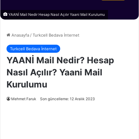
YAANİ Mail Nedir Hesap Nasıl Açılır Yaani Mail Kurulumu
Anasayfa
/
Turkcell Bedava İnternet
Turkcell Bedava İnternet
YAANİ Mail Nedir? Hesap
Nasıl Açılır? Yaani Mail
Kurulumu
Mehmet Faruk
Son güncelleme: 12 Aralık 2023