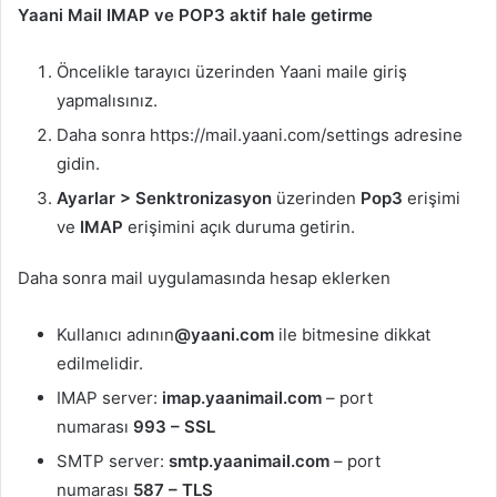
Yaani Mail IMAP ve POP3 aktif hale getirme
Öncelikle tarayıcı üzerinden Yaani maile giriş
yapmalısınız.
Daha sonra https://mail.yaani.com/settings adresine
gidin.
Ayarlar > Senktronizasyon
üzerinden
Pop3
erişimi
ve
IMAP
erişimini açık duruma getirin.
Daha sonra mail uygulamasında hesap eklerken
Kullanıcı adının
@yaani.com
ile bitmesine dikkat
edilmelidir.
IMAP server:
imap.yaanimail.com
– port
numarası
993 – SSL
SMTP server:
smtp.yaanimail.com
– port
numarası
587 – TLS