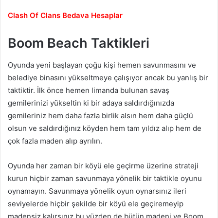
Clash Of Clans Bedava Hesaplar
Boom Beach Taktikleri
Oyunda yeni başlayan çoğu kişi hemen savunmasını ve
belediye binasını yükseltmeye çalışıyor ancak bu yanlış bir
taktiktir. İlk önce hemen limanda bulunan savaş
gemilerinizi yükseltin ki bir adaya saldırdığınızda
gemileriniz hem daha fazla birlik alsın hem daha güçlü
olsun ve saldırdığınız köyden hem tam yıldız alıp hem de
çok fazla maden alıp ayrılın.
Oyunda her zaman bir köyü ele geçirme üzerine strateji
kurun hiçbir zaman savunmaya yönelik bir taktikle oyunu
oynamayın. Savunmaya yönelik oyun oynarsınız ileri
seviyelerde hiçbir şekilde bir köyü ele geçiremeyip
madensiz kalırsınız bu yüzden de bütün madeni ve Boom