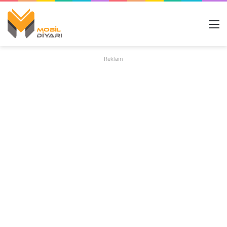
M
Reklam