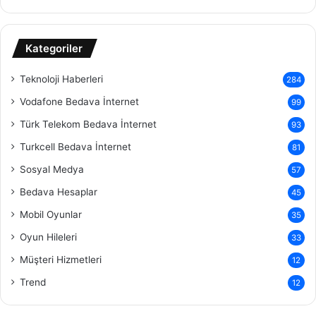
Kategoriler
Teknoloji Haberleri
284
Vodafone Bedava İnternet
99
Türk Telekom Bedava İnternet
93
Turkcell Bedava İnternet
81
Sosyal Medya
57
Bedava Hesaplar
45
Mobil Oyunlar
35
Oyun Hileleri
33
Müşteri Hizmetleri
12
Trend
12