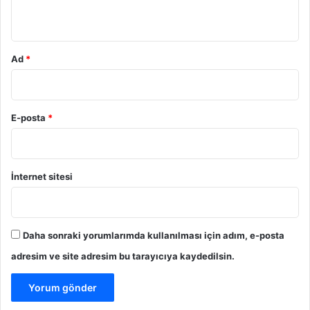
*
Ad
*
E-posta
*
İnternet sitesi
Daha sonraki yorumlarımda kullanılması için adım, e-posta
adresim ve site adresim bu tarayıcıya kaydedilsin.