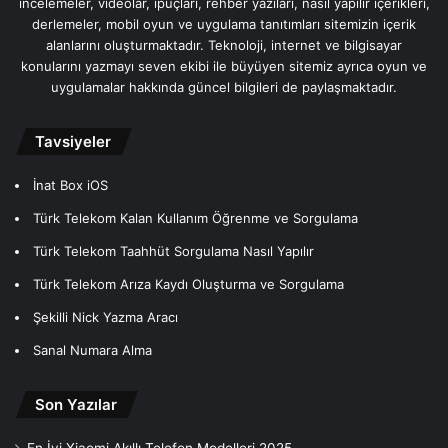
incelemeler, videolar, ipuçları, rehber yazıları, nasıl yapılır içerikleri,
derlemeler, mobil oyun ve uygulama tanıtımları sitemizin içerik
alanlarını oluşturmaktadır. Teknoloji, internet ve bilgisayar
konularını yazmayı seven ekibi ile büyüyen sitemiz ayrıca oyun ve
uygulamalar hakkında güncel bilgileri de paylaşmaktadır.
Tavsiyeler
İnat Box iOS
Türk Telekom Kalan Kullanım Öğrenme ve Sorgulama
Türk Telekom Taahhüt Sorgulama Nasıl Yapılır
Türk Telekom Arıza Kaydı Oluşturma ve Sorgulama
Şekilli Nick Yazma Aracı
Sanal Numara Alma
Son Yazılar
En İyi Xiaomi Akıllı Telefon Modelleri 2025