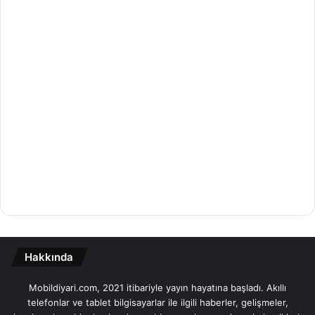
Hakkında
Mobildiyari.com, 2021 itibariyle yayın hayatına başladı. Akıllı
telefonlar ve tablet bilgisayarlar ile ilgili haberler, gelişmeler,