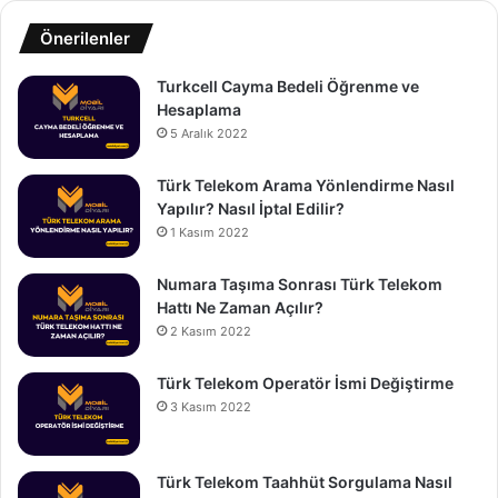
Önerilenler
Turkcell Cayma Bedeli Öğrenme ve
Hesaplama
5 Aralık 2022
Türk Telekom Arama Yönlendirme Nasıl
Yapılır? Nasıl İptal Edilir?
1 Kasım 2022
Numara Taşıma Sonrası Türk Telekom
Hattı Ne Zaman Açılır?
2 Kasım 2022
Türk Telekom Operatör İsmi Değiştirme
3 Kasım 2022
Türk Telekom Taahhüt Sorgulama Nasıl