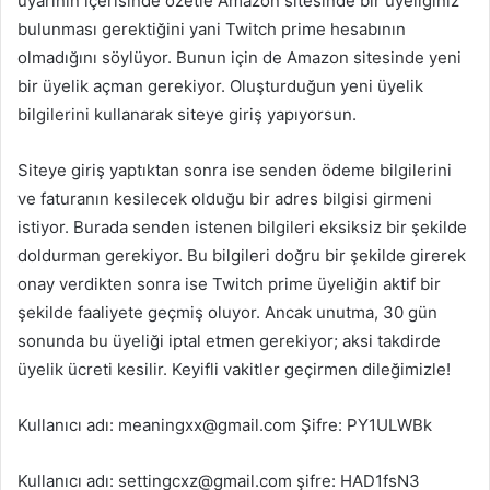
uyarının içerisinde özetle Amazon sitesinde bir üyeliğiniz
bulunması gerektiğini yani Twitch prime hesabının
olmadığını söylüyor. Bunun için de Amazon sitesinde yeni
bir üyelik açman gerekiyor. Oluşturduğun yeni üyelik
bilgilerini kullanarak siteye giriş yapıyorsun.
Siteye giriş yaptıktan sonra ise senden ödeme bilgilerini
ve faturanın kesilecek olduğu bir adres bilgisi girmeni
istiyor. Burada senden istenen bilgileri eksiksiz bir şekilde
doldurman gerekiyor. Bu bilgileri doğru bir şekilde girerek
onay verdikten sonra ise Twitch prime üyeliğin aktif bir
şekilde faaliyete geçmiş oluyor. Ancak unutma, 30 gün
sonunda bu üyeliği iptal etmen gerekiyor; aksi takdirde
üyelik ücreti kesilir. Keyifli vakitler geçirmen dileğimizle!
Kullanıcı adı: meaningxx@gmail.com Şifre: PY1ULWBk
Kullanıcı adı: settingcxz@gmail.com şifre: HAD1fsN3