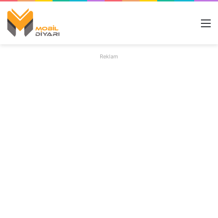
M
Reklam