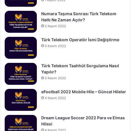
Numara Taşıma Sonrası Türk Telekom
Hattı Ne Zaman Açılır?
2 Kasım 2022
Türk Telekom Operatör İsmi Değiştirme
3 Kasım 2022
Türk Telekom Taahhüt Sorgulama Nasıl
Yapılır?
3 Kasım 2022
eFootball 2022 Mobile Hile – Güncel Hileler
4 Kasım 2022
Dream League Soccer 2022 Para ve Elmas
Hilesi
4 Kasım 2022