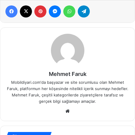
Facebook
X
Pinterest
Messenger
WhatsApp
Telegram
Mehmet Faruk
Mobildiyari.com'da başyazar ve site sorumlusu olan Mehmet
Faruk, platformun her köşesinde nitelikli içerik sunmayı hedefler.
Mehmet Faruk, çeşitli kategorilerde ziyaretçilere tarafsız ve
gerçek bilgi sağlamayı amaçlar.
Web
sitesi