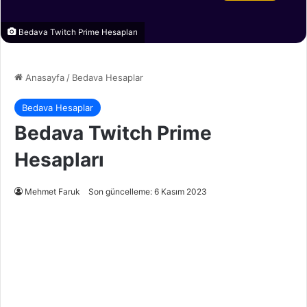
Bedava Twitch Prime Hesapları
Anasayfa
/
Bedava Hesaplar
Bedava Hesaplar
Bedava Twitch Prime
Hesapları
Mehmet Faruk
Son güncelleme: 6 Kasım 2023