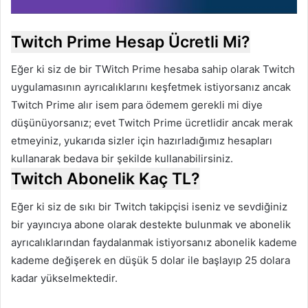
Twitch Prime Hesap Ücretli Mi?
Eğer ki siz de bir TWitch Prime hesaba sahip olarak Twitch
uygulamasının ayrıcalıklarını keşfetmek istiyorsanız ancak
Twitch Prime alır isem para ödemem gerekli mi diye
düşünüyorsanız; evet Twitch Prime ücretlidir ancak merak
etmeyiniz, yukarıda sizler için hazırladığımız hesapları
kullanarak bedava bir şekilde kullanabilirsiniz.
Twitch Abonelik Kaç TL?
Eğer ki siz de sıkı bir Twitch takipçisi iseniz ve sevdiğiniz
bir yayıncıya abone olarak destekte bulunmak ve abonelik
ayrıcalıklarından faydalanmak istiyorsanız abonelik kademe
kademe değişerek en düşük 5 dolar ile başlayıp 25 dolara
kadar yükselmektedir.