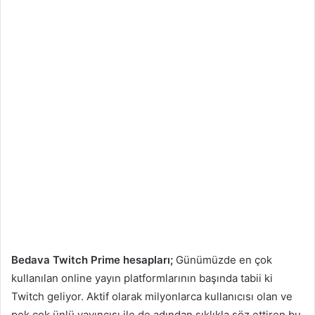
Bedava Twitch Prime hesapları;
Günümüzde en çok
kullanılan online yayın platformlarının başında tabii ki
Twitch geliyor. Aktif olarak milyonlarca kullanıcısı olan ve
pek çok ünlü yayıncısı ile de adından sıklıkla söz ettiren bu