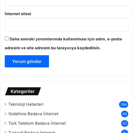
İnternet sitesi
Daha sonraki yorumlarımda kullanılması için adım, e-posta
adresim ve site adresim bu tarayıcıya kaydedilsin.
Kategoriler
Teknoloji Haberleri
284
Vodafone Bedava İnternet
99
Türk Telekom Bedava İnternet
93
Turkcell Bedava İnternet
81