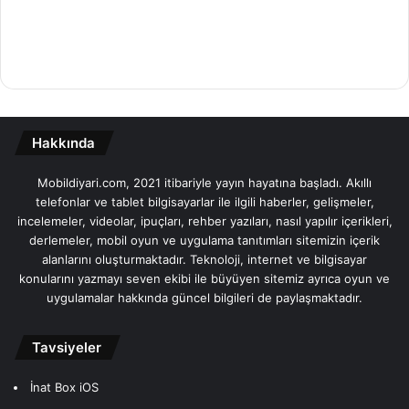
Hakkında
Mobildiyari.com, 2021 itibariyle yayın hayatına başladı. Akıllı
telefonlar ve tablet bilgisayarlar ile ilgili haberler, gelişmeler,
incelemeler, videolar, ipuçları, rehber yazıları, nasıl yapılır içerikleri,
derlemeler, mobil oyun ve uygulama tanıtımları sitemizin içerik
alanlarını oluşturmaktadır. Teknoloji, internet ve bilgisayar
konularını yazmayı seven ekibi ile büyüyen sitemiz ayrıca oyun ve
uygulamalar hakkında güncel bilgileri de paylaşmaktadır.
Tavsiyeler
İnat Box iOS