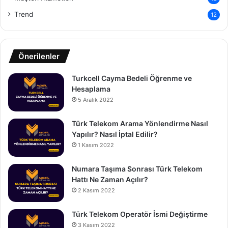
Trend
12
Önerilenler
Turkcell Cayma Bedeli Öğrenme ve
Hesaplama
5 Aralık 2022
Türk Telekom Arama Yönlendirme Nasıl
Yapılır? Nasıl İptal Edilir?
1 Kasım 2022
Numara Taşıma Sonrası Türk Telekom
Hattı Ne Zaman Açılır?
2 Kasım 2022
Türk Telekom Operatör İsmi Değiştirme
3 Kasım 2022