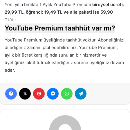
Yeni yılla birlikte 1 Aylık YouTube Premium
bireysel ücreti:
29,99 TL, öğrenci: 19,49 TL ve aile paketi ise 59,90
TL
‘dir
YouTube Premium taahhüt var mı?
YouTube Premium üyeliğinde taahhüt yoktur. Aboneliğinizi
dilediğiniz zaman iptal edebilirsiniz. YouTube Premium,
aylık bir ücret karşılığında sunulan bir hizmettir ve
üyeliğinizi aktif tutmak istediğiniz sürece üyeliğiniz devam
eder.
Facebook
X
Pinterest
Messenger
WhatsApp
Telegram