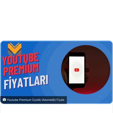
Youtube Premium Üyelik (Abonelik) Fiyatı