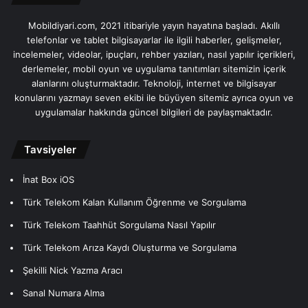
Mobildiyari.com, 2021 itibariyle yayın hayatına başladı. Akıllı
telefonlar ve tablet bilgisayarlar ile ilgili haberler, gelişmeler,
incelemeler, videolar, ipuçları, rehber yazıları, nasıl yapılır içerikleri,
derlemeler, mobil oyun ve uygulama tanıtımları sitemizin içerik
alanlarını oluşturmaktadır. Teknoloji, internet ve bilgisayar
konularını yazmayı seven ekibi ile büyüyen sitemiz ayrıca oyun ve
uygulamalar hakkında güncel bilgileri de paylaşmaktadır.
Tavsiyeler
İnat Box iOS
Türk Telekom Kalan Kullanım Öğrenme ve Sorgulama
Türk Telekom Taahhüt Sorgulama Nasıl Yapılır
Türk Telekom Arıza Kaydı Oluşturma ve Sorgulama
Şekilli Nick Yazma Aracı
Sanal Numara Alma