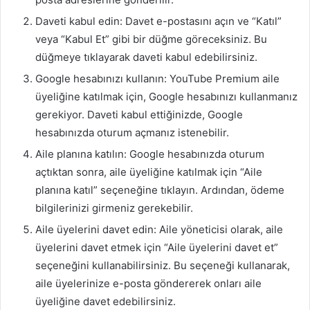
Daveti kabul edin: Davet e-postasını açın ve “Katıl”
veya “Kabul Et” gibi bir düğme göreceksiniz. Bu
düğmeye tıklayarak daveti kabul edebilirsiniz.
Google hesabınızı kullanın: YouTube Premium aile
üyeliğine katılmak için, Google hesabınızı kullanmanız
gerekiyor. Daveti kabul ettiğinizde, Google
hesabınızda oturum açmanız istenebilir.
Aile planına katılın: Google hesabınızda oturum
açtıktan sonra, aile üyeliğine katılmak için “Aile
planına katıl” seçeneğine tıklayın. Ardından, ödeme
bilgilerinizi girmeniz gerekebilir.
Aile üyelerini davet edin: Aile yöneticisi olarak, aile
üyelerini davet etmek için “Aile üyelerini davet et”
seçeneğini kullanabilirsiniz. Bu seçeneği kullanarak,
aile üyelerinize e-posta göndererek onları aile
üyeliğine davet edebilirsiniz.