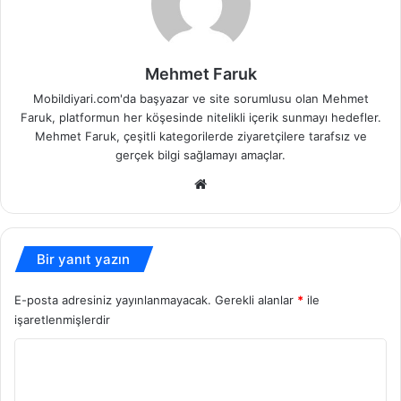
Mehmet Faruk
Mobildiyari.com'da başyazar ve site sorumlusu olan Mehmet
Faruk, platformun her köşesinde nitelikli içerik sunmayı hedefler.
Mehmet Faruk, çeşitli kategorilerde ziyaretçilere tarafsız ve
gerçek bilgi sağlamayı amaçlar.
Web
sitesi
Bir yanıt yazın
E-posta adresiniz yayınlanmayacak.
Gerekli alanlar
*
ile
işaretlenmişlerdir
Y
o