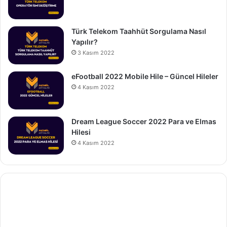
Türk Telekom Taahhüt Sorgulama Nasıl
Yapılır?
3 Kasım 2022
eFootball 2022 Mobile Hile – Güncel Hileler
4 Kasım 2022
Dream League Soccer 2022 Para ve Elmas
Hilesi
4 Kasım 2022