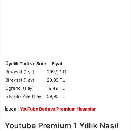
Üyelik Türü ve Süre
Fiyat
Bireysel (1 yıl)
299,99 TL
Bireysel (1 ay)
29,99 TL
Öğrenci (1 ay)
19,49 TL
5 Kişilik Aile (1 ay)
59,90 TL
İpucu :
YouTube Bedava Premium Hesaplar
Youtube Premium 1 Yıllık Nasıl