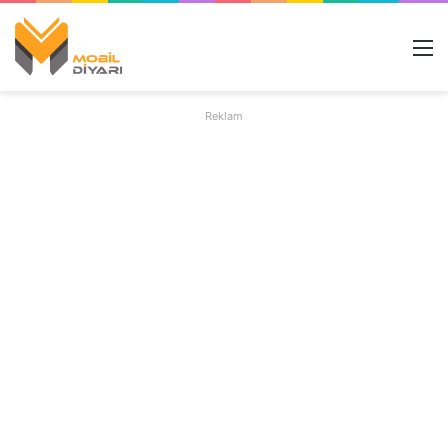
M
Reklam