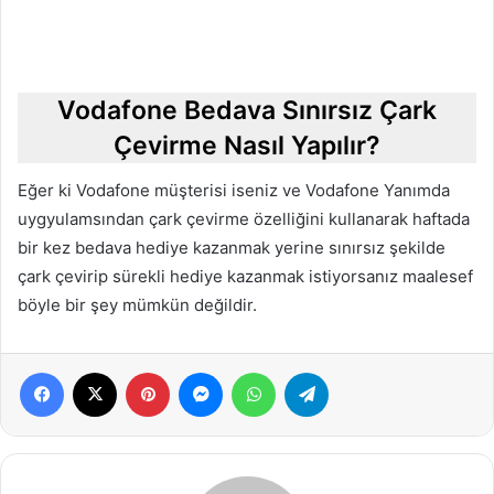
Vodafone Bedava Sınırsız Çark
Çevirme Nasıl Yapılır?
Eğer ki Vodafone müşterisi iseniz ve Vodafone Yanımda
uygyulamsından çark çevirme özelliğini kullanarak haftada
bir kez bedava hediye kazanmak yerine sınırsız şekilde
çark çevirip sürekli hediye kazanmak istiyorsanız maalesef
böyle bir şey mümkün değildir.
Facebook
X
Pinterest
Messenger
WhatsApp
Telegram