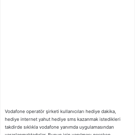
Vodafone operatör şirketi kullanıcıları hediye dakika,
hediye internet yahut hediye sms kazanmak istedikleri
takdirde sıklıkla vodafone yanımda uygulamasından
yararlanmaktadırlar. Bunun için yapılması gereken