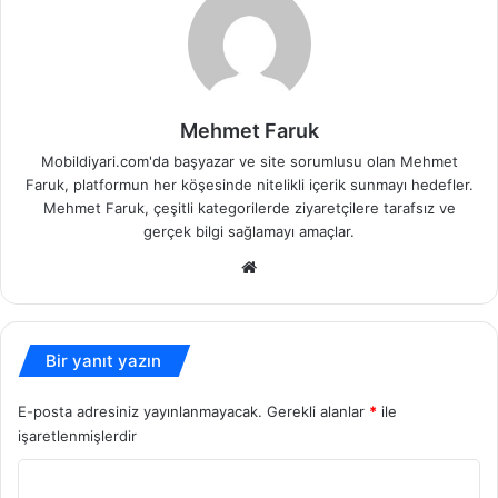
Mehmet Faruk
Mobildiyari.com'da başyazar ve site sorumlusu olan Mehmet
Faruk, platformun her köşesinde nitelikli içerik sunmayı hedefler.
Mehmet Faruk, çeşitli kategorilerde ziyaretçilere tarafsız ve
gerçek bilgi sağlamayı amaçlar.
Web
sitesi
Bir yanıt yazın
E-posta adresiniz yayınlanmayacak.
Gerekli alanlar
*
ile
işaretlenmişlerdir
Y