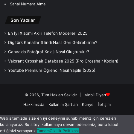
Sanal Numara Alma
Son Yazılar
En İyi Xiaomi Akıllı Telefon Modelleri 2025
Digitürk Kanallar Silindi Nasıl Geri Getirebilirim?
Canva’da Fotoğraf Kolajı Nasıl Oluşturulur?
Valorant Crosshair Database 2025 (Pro Crosshair Kodları)
Youtube Premium Öğrenci Nasıl Yapılır (2025)
© 2026, Tüm Hakları Saklıdır |
Mobil Diyarı
Hakkımızda
Kullanım Şartları
Künye
İletişim
Web sitemizde size en iyi deneyimi sunabilmemiz için çerezleri
kullanıyoruz. Bu siteyi kullanmaya devam ederseniz, bunu kabul
ettiğinizi varsayarız.
Tamam
Gizlilik Politikası