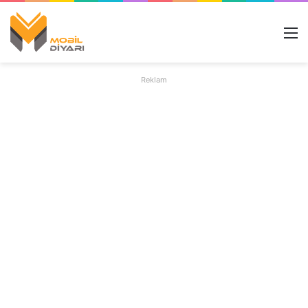
M
Reklam