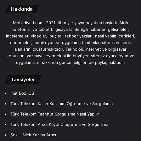
Hakkında
Mobildiyari.com, 2021 itibariyle yayın hayatına başladı. Akıllı
telefonlar ve tablet bilgisayarlar ile ilgili haberler, gelişmeler,
incelemeler, videolar, ipuçları, rehber yazıları, nasıl yapılır içerikleri,
derlemeler, mobil oyun ve uygulama tanıtımları sitemizin içerik
alanlarını oluşturmaktadır. Teknoloji, internet ve bilgisayar
konularını yazmayı seven ekibi ile büyüyen sitemiz ayrıca oyun ve
uygulamalar hakkında güncel bilgileri de paylaşmaktadır.
Tavsiyeler
İnat Box iOS
Türk Telekom Kalan Kullanım Öğrenme ve Sorgulama
Türk Telekom Taahhüt Sorgulama Nasıl Yapılır
Türk Telekom Arıza Kaydı Oluşturma ve Sorgulama
Şekilli Nick Yazma Aracı