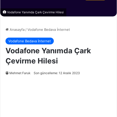
Vodafone Yanımda Çark Çevirme Hilesi
Anasayfa
/
Vodafone Bedava İnternet
Vodafone Bedava İnternet
Vodafone Yanımda Çark
Çevirme Hilesi
Mehmet Faruk
Son güncelleme: 12 Aralık 2023