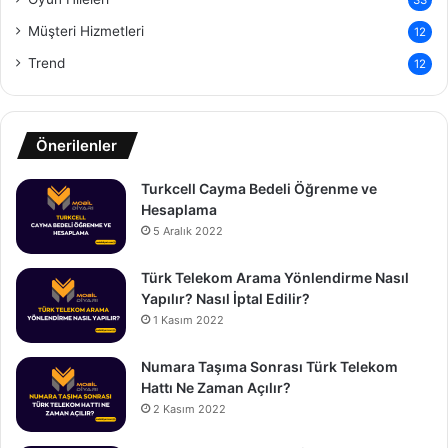
Müşteri Hizmetleri
12
Trend
12
Önerilenler
Turkcell Cayma Bedeli Öğrenme ve
Hesaplama
5 Aralık 2022
Türk Telekom Arama Yönlendirme Nasıl
Yapılır? Nasıl İptal Edilir?
1 Kasım 2022
Numara Taşıma Sonrası Türk Telekom
Hattı Ne Zaman Açılır?
2 Kasım 2022