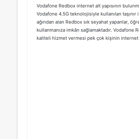
Vodafone Redbox internet alt yapısının bulunma
Vodafone 4.5G teknolojisiyle kullanılan taşınır 
ağından alan Redbox sık seyahat yapanlar, öğren
kullanmanıza imkân sağlamaktadır. Vodafone Re
kaliteli hizmet vermesi pek çok kişinin internet