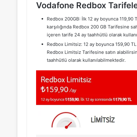
Vodafone Redbox Tarifele
Redbox 200GB: İlk 12 ay boyunca 119,90 TL
karşılığında Redbox 200 GB Tarifesine sahi
içeren tarife 24 ay taahhütlü olarak kullanıl
Redbox Limitsiz: 12 ay boyunca 159,90 TL k
Redbox Limitsiz Tarifesine satın alabilirs
taahhütlü olarak kullanılabilmektedir.