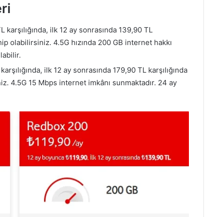
ri
 karşılığında, ilk 12 ay sonrasında 139,90 TL
p olabilirsiniz. 4.5G hızında 200 GB internet hakkı
abilir.
arşılığında, ilk 12 ay sonrasında 179,90 TL karşılığında
iniz. 4.5G 15 Mbps internet imkânı sunmaktadır. 24 ay