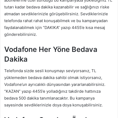
abonelerine özel sunduğu bu kampanyada yüklediğiniz TL
tutarı kadar bedava dakika kazanabilir ve sağlığınızı riske
atmadan sevdiklerinizle görüşebilirsiniz. Sevdiklerinizle
telefonda rahat rahat konuşabilmek ve bu kampanyadan
faydalanabilmek için “DAKIKA” yazıp 4455’e kısa mesaj
gönderebilirsiniz.
Vodafone Her Yöne Bedava
Dakika
Telefonda sizde sesli konuşmayı seviyorsanız, TL
yüklemeden bedava dakika sahibi olmak istiyorsanız,
Vodafone’un ayrıcalıklı dünyasından yararlanabilirsiniz.
“KAZAN” yazıp 4455’e yolladığınız takdirde hattınıza
bedava 500 dakika tanımlanacaktır. Bu kampanya
sayesinde sevdiklerinizle doya doya konuşabilirsiniz.