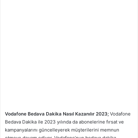
Vodafone Bedava Dakika Nasıl Kazanılır 2023;
Vodafone
Bedava Dakika ile 2023 yılında da abonelerine fırsat ve
kampanyalarını güncelleyerek müşterilerini memnun
etmeye devam ediyor. Vodafone’nun bedava dakika