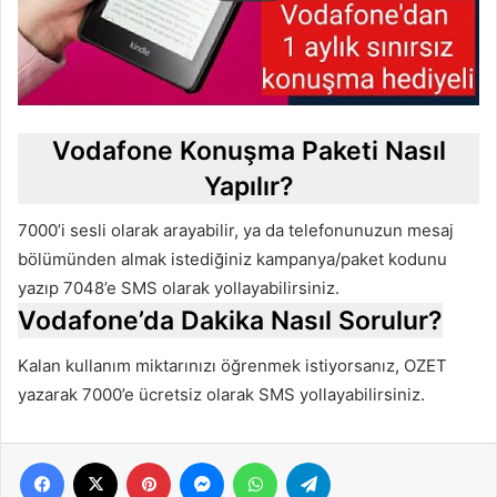
Vodafone Konuşma Paketi Nasıl
Yapılır?
7000’i sesli olarak arayabilir, ya da telefonunuzun mesaj
bölümünden almak istediğiniz kampanya/paket kodunu
yazıp 7048’e SMS olarak yollayabilirsiniz.
Vodafone’da Dakika Nasıl Sorulur?
Kalan kullanım miktarınızı öğrenmek istiyorsanız, OZET
yazarak 7000’e ücretsiz olarak SMS yollayabilirsiniz.
Facebook
X
Pinterest
Messenger
WhatsApp
Telegram