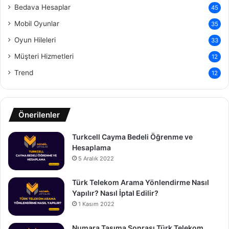
Bedava Hesaplar
45
Mobil Oyunlar
35
Oyun Hileleri
33
Müşteri Hizmetleri
12
Trend
12
Önerilenler
Turkcell Cayma Bedeli Öğrenme ve
Hesaplama
5 Aralık 2022
Türk Telekom Arama Yönlendirme Nasıl
Yapılır? Nasıl İptal Edilir?
1 Kasım 2022
Numara Taşıma Sonrası Türk Telekom