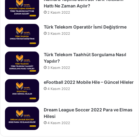
Hattı Ne Zaman Açılır?
2 Kasım 2022
Türk Telekom Operatör İsmi Değiştirme
3 Kasım 2022
Türk Telekom Taahhüt Sorgulama Nasıl
Yapılır?
3 Kasım 2022
eFootball 2022 Mobile Hile – Güncel Hileler
4 Kasım 2022
Dream League Soccer 2022 Para ve Elmas
Hilesi
4 Kasım 2022