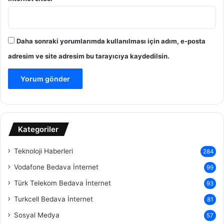
Daha sonraki yorumlarımda kullanılması için adım, e-posta
adresim ve site adresim bu tarayıcıya kaydedilsin.
Kategoriler
Teknoloji Haberleri
284
Vodafone Bedava İnternet
99
Türk Telekom Bedava İnternet
93
Turkcell Bedava İnternet
81
Sosyal Medya
57