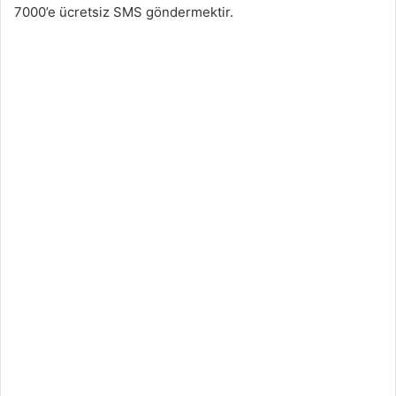
7000’e ücretsiz SMS göndermektir.