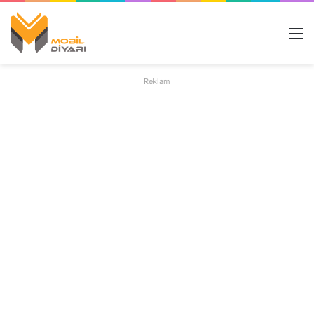
M
Reklam