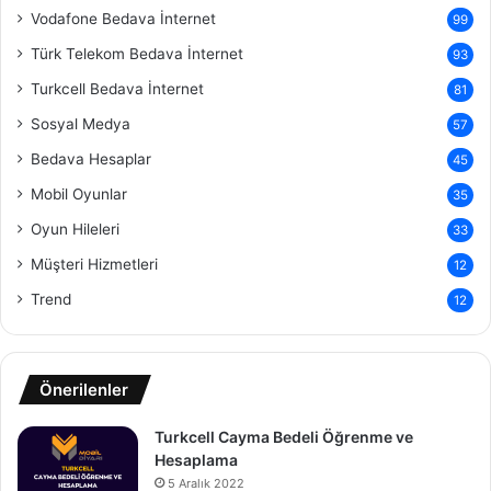
Vodafone Bedava İnternet
99
Türk Telekom Bedava İnternet
93
Turkcell Bedava İnternet
81
Sosyal Medya
57
Bedava Hesaplar
45
Mobil Oyunlar
35
Oyun Hileleri
33
Müşteri Hizmetleri
12
Trend
12
Önerilenler
Turkcell Cayma Bedeli Öğrenme ve
Hesaplama
5 Aralık 2022