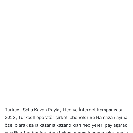
Turkcell Salla Kazan Paylaş Hediye İnternet Kampanyası
2023; Turkcell operatör şirketi abonelerine Ramazan ayına
özel olarak salla kazanla kazandıkları hediyeleri paylaşarak
sevdiklerine hediye etme imkanı sunan kampanyalar tahsis