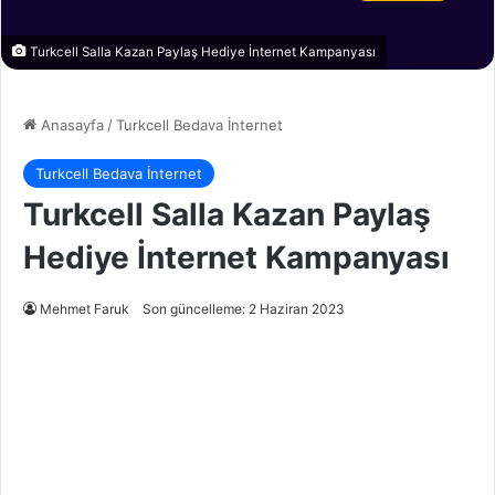
Turkcell Salla Kazan Paylaş Hediye İnternet Kampanyası
Anasayfa
/
Turkcell Bedava İnternet
Turkcell Bedava İnternet
Turkcell Salla Kazan Paylaş
Hediye İnternet Kampanyası
Mehmet Faruk
Son güncelleme: 2 Haziran 2023