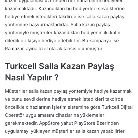
kazan uygulaması üzerinden her hafta belirli hediyeler
kazanmaktadır. Kazandıkları bu hediyerleri sevdiklerine
hediye etmek istedikleri takdirde ise salla kazan paylaş
yöntemine başvurmaktadırlar. Salla kazan paylaş
yöntemiyle müşteriler kazandıkları hediyenin iki katını
diledikleri kişiye hediye edebilirler. Bu kampanya ise
Ramazan ayına özel olarak tahsis olunmuştur.
Turkcell Salla Kazan Paylaş
Nasıl Yapılır ?
Müşteriler salla kazan paylaş yöntemiyle hediye kazanmak
ve bunu sevdiklerine hediye etmek istedikleri takdirde
öncelikle cihazlarının işletim sistemine göre Turkcell Dijital
Operatör uygulamasını cihazlarına yüklemeleri
gerekmektedir. AppStore yahut PlayStore üzerinden
uygulamayı yükleyen müşteriler salla kazan yapabilirler.