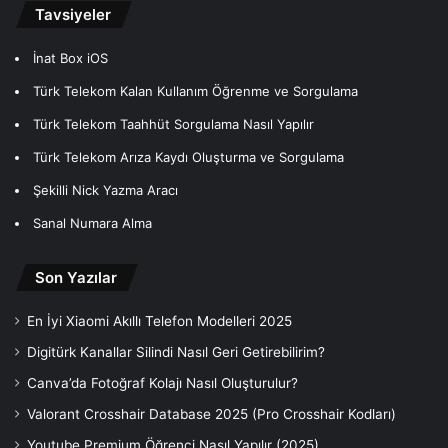
Tavsiyeler
İnat Box iOS
Türk Telekom Kalan Kullanım Öğrenme ve Sorgulama
Türk Telekom Taahhüt Sorgulama Nasıl Yapılır
Türk Telekom Arıza Kaydı Oluşturma ve Sorgulama
Şekilli Nick Yazma Aracı
Sanal Numara Alma
Son Yazılar
En İyi Xiaomi Akıllı Telefon Modelleri 2025
Digitürk Kanallar Silindi Nasıl Geri Getirebilirim?
Canva’da Fotoğraf Kolajı Nasıl Oluşturulur?
Valorant Crosshair Database 2025 (Pro Crosshair Kodları)
Youtube Premium Öğrenci Nasıl Yapılır (2025)