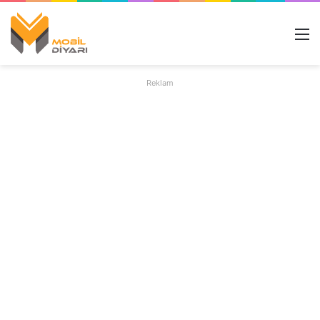
M
Reklam