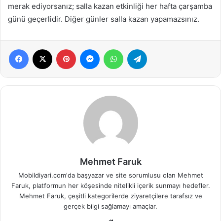
merak ediyorsanız; salla kazan etkinliği her hafta çarşamba
günü geçerlidir. Diğer günler salla kazan yapamazsınız.
Facebook
X
Pinterest
Messenger
WhatsApp
Telegram
Mehmet Faruk
Mobildiyari.com'da başyazar ve site sorumlusu olan Mehmet
Faruk, platformun her köşesinde nitelikli içerik sunmayı hedefler.
Mehmet Faruk, çeşitli kategorilerde ziyaretçilere tarafsız ve
gerçek bilgi sağlamayı amaçlar.