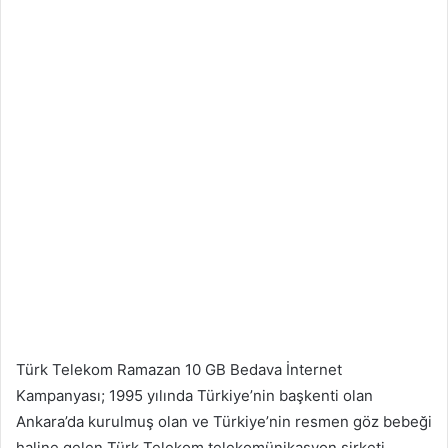
Türk Telekom Ramazan 10 GB Bedava İnternet
Kampanyası; 1995 yılında Türkiye’nin başkenti olan
Ankara’da kurulmuş olan ve Türkiye’nin resmen göz bebeği
haline gelen Türk Telekom telekomünikasyon şirketi