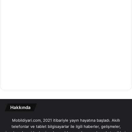
Hakkında
Mobildiyari.com, 2021 itibariyle yayın hayatına başladı. Akıllı
telefonlar ve tablet bilgisayarlar ile ilgili haberler, gelişmeler,