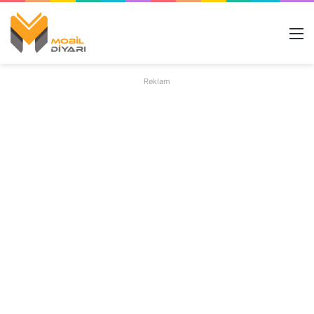
M
Reklam