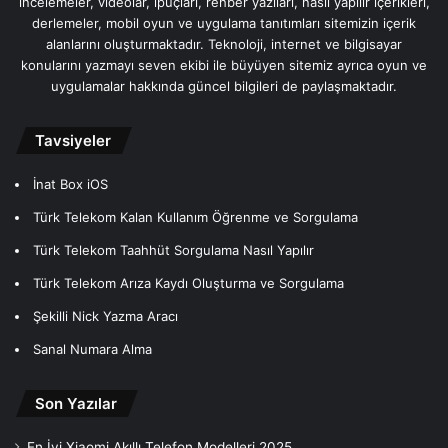
incelemeler, videolar, ipuçları, rehber yazıları, nasıl yapılır içerikleri,
derlemeler, mobil oyun ve uygulama tanıtımları sitemizin içerik
alanlarını oluşturmaktadır. Teknoloji, internet ve bilgisayar
konularını yazmayı seven ekibi ile büyüyen sitemiz ayrıca oyun ve
uygulamalar hakkında güncel bilgileri de paylaşmaktadır.
Tavsiyeler
İnat Box iOS
Türk Telekom Kalan Kullanım Öğrenme ve Sorgulama
Türk Telekom Taahhüt Sorgulama Nasıl Yapılır
Türk Telekom Arıza Kaydı Oluşturma ve Sorgulama
Şekilli Nick Yazma Aracı
Sanal Numara Alma
Son Yazılar
En İyi Xiaomi Akıllı Telefon Modelleri 2025