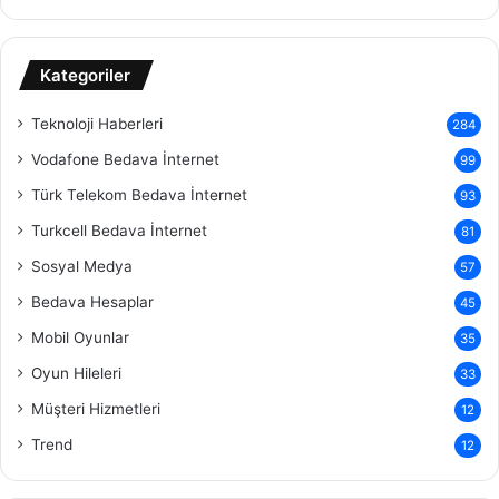
Kategoriler
Teknoloji Haberleri
284
Vodafone Bedava İnternet
99
Türk Telekom Bedava İnternet
93
Turkcell Bedava İnternet
81
Sosyal Medya
57
Bedava Hesaplar
45
Mobil Oyunlar
35
Oyun Hileleri
33
Müşteri Hizmetleri
12
Trend
12