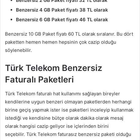
Benzersiz 2 GB Paket fiyatı 32 TL olarak
Benzersiz 4 GB Paket fiyatı 38 TL olarak
Benzersiz 6 GB Paket fiyatı 46 TL olarak
Benzersiz 10 GB Paket fiyatı 60 TL olarak sıralanır. Bu dört
paketten hemen hemen hepsinin çok cazip olduğu
söylenebilir.
Türk Telekom Benzersiz
Faturalı Paketleri
Türk Telekom faturalı hat kullanımı sağlayan bireyler
kendilerine uygun benzeri olmayan paketlerden herhangi
birine geçiş yapmak ister ise paketleri inceleyip kullanmak
istediği ve kendisine bütçe olarak dakika olarak mesaj
olarak hangisi cazip geliyor ise içlerinden birini
seçebilir. Türk Telekom faturasız benzersiz paketi olduğu