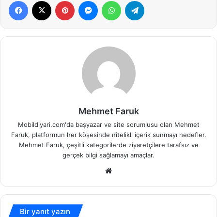
Facebook
X
Pinterest
Messenger
WhatsApp
Telegram
Mehmet Faruk
Mobildiyari.com'da başyazar ve site sorumlusu olan Mehmet
Faruk, platformun her köşesinde nitelikli içerik sunmayı hedefler.
Mehmet Faruk, çeşitli kategorilerde ziyaretçilere tarafsız ve
gerçek bilgi sağlamayı amaçlar.
Web
sitesi
Bir yanıt yazın