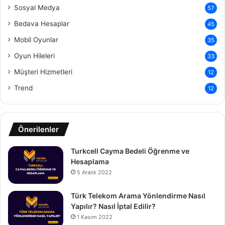
Sosyal Medya
57
Bedava Hesaplar
45
Mobil Oyunlar
35
Oyun Hileleri
33
Müşteri Hizmetleri
12
Trend
12
Önerilenler
Turkcell Cayma Bedeli Öğrenme ve
Hesaplama
5 Aralık 2022
Türk Telekom Arama Yönlendirme Nasıl
Yapılır? Nasıl İptal Edilir?
1 Kasım 2022