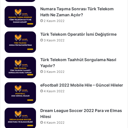
Numara Taşıma Sonrası Türk Telekom
Hattı Ne Zaman Açılır?
2 Kasım 2022
Türk Telekom Operatör İsmi Değiştirme
3 Kasım 2022
Türk Telekom Taahhüt Sorgulama Nasıl
Yapılır?
3 Kasım 2022
eFootball 2022 Mobile Hile – Güncel Hileler
4 Kasım 2022
Dream League Soccer 2022 Para ve Elmas
Hilesi
4 Kasım 2022