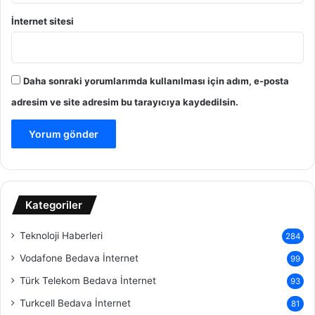
İnternet sitesi
Daha sonraki yorumlarımda kullanılması için adım, e-posta
adresim ve site adresim bu tarayıcıya kaydedilsin.
Kategoriler
Teknoloji Haberleri
284
Vodafone Bedava İnternet
99
Türk Telekom Bedava İnternet
93
Turkcell Bedava İnternet
81