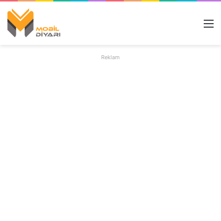
M
Reklam