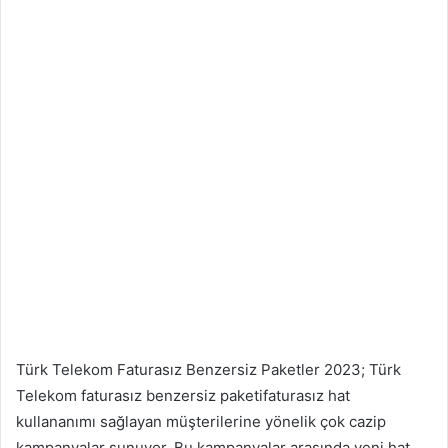
Türk Telekom Faturasız Benzersiz Paketler 2023; Türk
Telekom faturasız benzersiz paketifaturasız hat
kullananımı sağlayan müşterilerine yönelik çok cazip
kampanyalar sunuyor. Bu kampanyalar arasında yeni hat