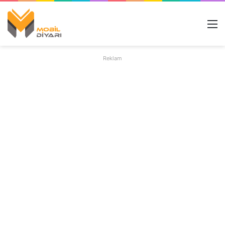
M
Reklam