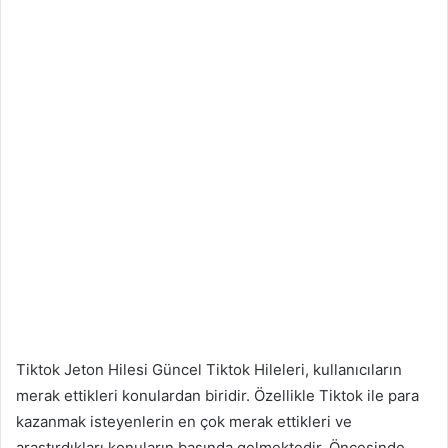
Tiktok Jeton Hilesi Güncel Tiktok Hileleri, kullanıcıların
merak ettikleri konulardan biridir. Özellikle Tiktok ile para
kazanmak isteyenlerin en çok merak ettikleri ve
araştırdıkları konuların başında gelmektedir. Öncesinde