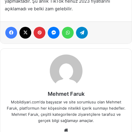
yapmaktadır. Şu anlık TikTok henüz 2023 fiyatlarını
açıklamadı ve belki zam gelebilir.
Facebook
X
Pinterest
Messenger
WhatsApp
Telegram
Mehmet Faruk
Mobildiyari.com'da başyazar ve site sorumlusu olan Mehmet
Faruk, platformun her köşesinde nitelikli içerik sunmayı hedefler.
Mehmet Faruk, çeşitli kategorilerde ziyaretçilere tarafsız ve
gerçek bilgi sağlamayı amaçlar.
Web