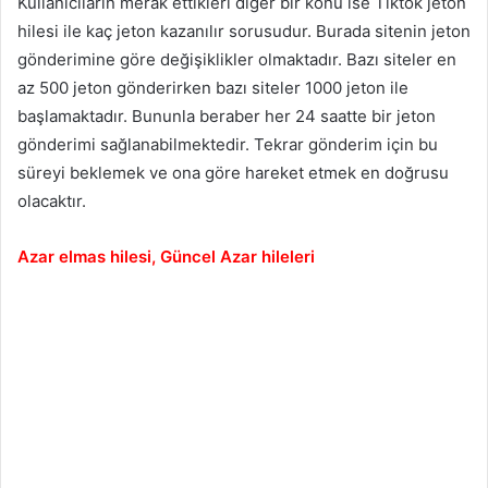
Kullanıcıların merak ettikleri diğer bir konu ise Tiktok jeton
hilesi ile kaç jeton kazanılır sorusudur. Burada sitenin jeton
gönderimine göre değişiklikler olmaktadır. Bazı siteler en
az 500 jeton gönderirken bazı siteler 1000 jeton ile
başlamaktadır. Bununla beraber her 24 saatte bir jeton
gönderimi sağlanabilmektedir. Tekrar gönderim için bu
süreyi beklemek ve ona göre hareket etmek en doğrusu
olacaktır.
Azar elmas hilesi, Güncel Azar hileleri