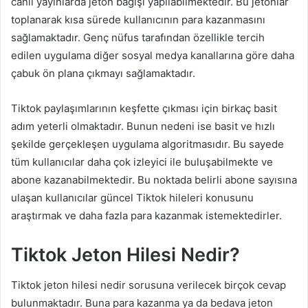
canlı yayınlarda jeton bağışı yapılabilmektedir. Bu jetonlar
toplanarak kısa sürede kullanıcının para kazanmasını
sağlamaktadır. Genç nüfus tarafından özellikle tercih
edilen uygulama diğer sosyal medya kanallarına göre daha
çabuk ön plana çıkmayı sağlamaktadır.
Tiktok paylaşımlarının keşfette çıkması için birkaç basit
adım yeterli olmaktadır. Bunun nedeni ise basit ve hızlı
şekilde gerçekleşen uygulama algoritmasıdır. Bu sayede
tüm kullanıcılar daha çok izleyici ile buluşabilmekte ve
abone kazanabilmektedir. Bu noktada belirli abone sayısına
ulaşan kullanıcılar güncel Tiktok hileleri konusunu
araştırmak ve daha fazla para kazanmak istemektedirler.
Tiktok Jeton Hilesi Nedir?
Tiktok jeton hilesi nedir sorusuna verilecek birçok cevap
bulunmaktadır. Buna para kazanma ya da bedava jeton