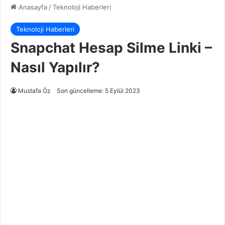
Anasayfa
/
Teknoloji Haberleri
Teknoloji Haberleri
Snapchat Hesap Silme Linki –
Nasıl Yapılır?
Mustafa Öz
Son güncelleme: 5 Eylül 2023