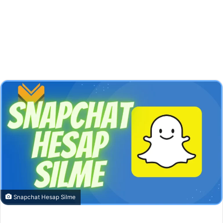
Snapchat Hesap Silme