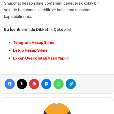
Snapchat hesap silme yöntemini deneyerek kolay bir
şekilde hesabınızı silebilir ve kullanıma tamamen
kapatabilirsiniz.
Bu İçeriklerim de Dikkatini Çekebilir!
Telegram Hesap Silme
Letgo Hesap Silme
Exxen Üyelik İptali Nasıl Yapılır
Facebook
X
Pinterest
Messenger
WhatsApp
Telegram