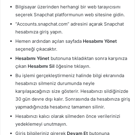
Bilgisayar üzerinden herhangi bir web tarayıcısını
seçerek Snapchat platformunun web sitesine gidin.
“Accounts.snapchat.com” adresini açarak Snapchat
hesabınıza giriş yapın.
Hemen ardından açılan sayfada
Hesabımı Yönet
seçeneği çıkacaktır.
Hesabımı Yönet
butonuna tıkladıktan sonra karşınıza
çıkan
Hesabımı Sil
öğesine tıklayın.
Bu işlemi gerçekleştirmeniz halinde bilgi ekranında
hesabınızı silmeniz durumunda neyle
karşılaşacağınızı size gösterir. Hesabınızı sildiğinizde
30 gün devre dışı kalır. Sonrasında da hesabınıza giriş
yapmadığınızda hesabınız tamamen silinir.
Hesabınızı kalıcı olarak silmeden önce verilerinizi
yedeklemeyi unutmayın.
Giriş bilgileriniz girerek
Devam Et
butonuna