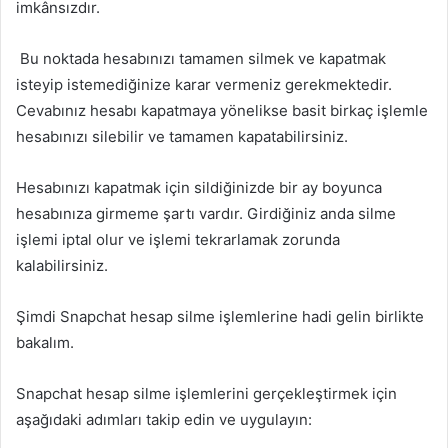
imkânsızdır.
Bu noktada hesabınızı tamamen silmek ve kapatmak
isteyip istemediğinize karar vermeniz gerekmektedir.
Cevabınız hesabı kapatmaya yönelikse basit birkaç işlemle
hesabınızı silebilir ve tamamen kapatabilirsiniz.
Hesabınızı kapatmak için sildiğinizde bir ay boyunca
hesabınıza girmeme şartı vardır. Girdiğiniz anda silme
işlemi iptal olur ve işlemi tekrarlamak zorunda
kalabilirsiniz.
Şimdi Snapchat hesap silme işlemlerine hadi gelin birlikte
bakalım.
Snapchat hesap silme işlemlerini gerçekleştirmek için
aşağıdaki adımları takip edin ve uygulayın: