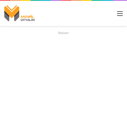
M
Reklam