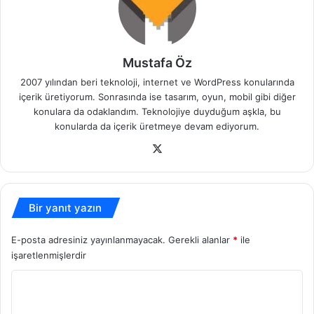
Mustafa Öz
2007 yılından beri teknoloji, internet ve WordPress konularında
içerik üretiyorum. Sonrasında ise tasarım, oyun, mobil gibi diğer
konulara da odaklandım. Teknolojiye duyduğum aşkla, bu
konularda da içerik üretmeye devam ediyorum.
X
Bir yanıt yazın
E-posta adresiniz yayınlanmayacak.
Gerekli alanlar
*
ile
işaretlenmişlerdir
Y
o