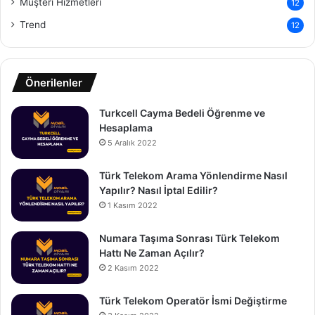
Müşteri Hizmetleri
12
Trend
12
Önerilenler
Turkcell Cayma Bedeli Öğrenme ve
Hesaplama
5 Aralık 2022
Türk Telekom Arama Yönlendirme Nasıl
Yapılır? Nasıl İptal Edilir?
1 Kasım 2022
Numara Taşıma Sonrası Türk Telekom
Hattı Ne Zaman Açılır?
2 Kasım 2022
Türk Telekom Operatör İsmi Değiştirme