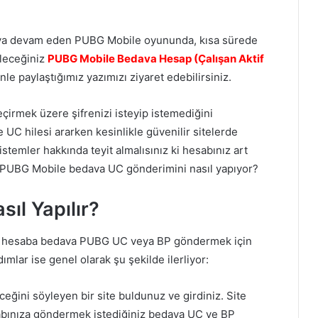
rmaya devam eden PUBG Mobile oyununda, kısa sürede
leceğiniz
PUBG Mobile Bedava Hesap (Çalışan Aktif
e paylaştığımız yazımızı ziyaret edebilirsiniz.
geçirmek üzere şifrenizi isteyip istemediğini
UC hilesi ararken kesinlikle güvenilir sitelerde
istemler hakkında teyit almalısınız ki hesabınız art
ler PUBG Mobile bedava UC gönderimini nasıl yapıyor?
ıl Yapılır?
ız hesaba bedava PUBG UC veya BP göndermek için
ımlar ise genel olarak şu şekilde ilerliyor:
ini söyleyen bir site buldunuz ve girdiniz. Site
abınıza göndermek istediğiniz bedava UC ve BP