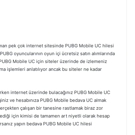
aman pek çok internet sitesinde PUBG Mobile UC hilesi
 PUBG oyuncularının oyun içi ücretsiz satın alımlarında
PUBG Mobile UC için siteler üzerinde de izlemeniz
 işlemleri anlatılıyor ancak bu siteler ne kadar
ırken internet üzerinde bulacağınız PUBG Mobile UC
diğiniz ve hesabınıza PUBG Mobile bedava UC almak
rçekten çalışan bir tanesine rastlamak biraz zor
diği için kimisi de tamamen art niyetli olarak hesap
aparsanız yapın bedava PUBG Mobile UC hilesi