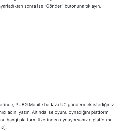
 ayarladıktan sonra ise “Gönder” butonuna tıklayın.
 üzerinde, PUBG Mobile bedava UC göndermek istediğiniz
cı adını yazın. Altında ise oyunu oynadığını platform
unu hangi platform üzerinden oynuyorsanız o platformu
iz).