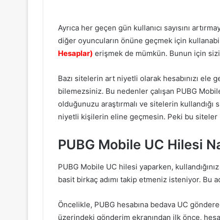
Ayrıca her geçen gün kullanıcı sayısını artı
diğer oyuncuların önüne geçmek için kullanabi
Hesaplar)
erişmek de mümkün. Bunun için sizinl
Bazı sitelerin art niyetli olarak hesabınızı ele 
bilemezsiniz. Bu nedenler çalışan PUBG Mobile 
olduğunuzu araştırmalı ve sitelerin kullandığı s
niyetli kişilerin eline geçmesin. Peki bu site
PUBG Mobile UC Hilesi Nas
PUBG Mobile UC hilesi yaparken, kullandığın
basit birkaç adımı takip etmeniz isteniyor. Bu ad
Öncelikle, PUBG hesabına bedava UC göndereceğ
üzerindeki gönderim ekranından ilk önce, hes