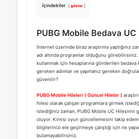
İçindekiler
göster
PUBG Mobile Bedava UC
İnternet üzerinde biraz araştırma yaptığınız z
adı altında programlar olduğunu görebilirsiniz.
kullanmak için hesaplarına gönderilen bedava 
gereken adımlar ve yapmanız gereken doğrulama
güvenilir?
PUBG Mobile Hileleri ( Güncel Hileler )
araştır
hilesi olarak çalışan programlara girmek iste
istediğiniz zaman, PUBG Mobile UC Hilesinin ge
oluyor. Kimisi oyun güncellemesini takip edeme
bilgilerinizi ele geçirmeye çalıştığı için ne y
bulamayabilirsiniz.