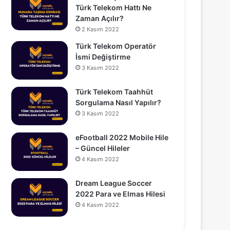
Türk Telekom Hattı Ne
Zaman Açılır?
2 Kasım 2022
Türk Telekom Operatör
İsmi Değiştirme
3 Kasım 2022
Türk Telekom Taahhüt
Sorgulama Nasıl Yapılır?
3 Kasım 2022
eFootball 2022 Mobile Hile
– Güncel Hileler
4 Kasım 2022
Dream League Soccer
2022 Para ve Elmas Hilesi
4 Kasım 2022