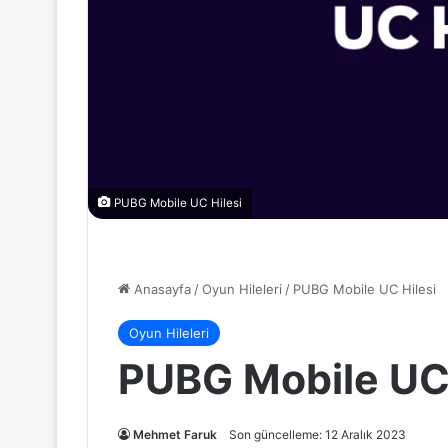
PUBG Mobile UC Hilesi
Anasayfa
/
Oyun Hileleri
/
PUBG Mobile UC Hilesi
Oyun Hileleri
PUBG Mobile UC 
Mehmet Faruk
Son güncelleme: 12 Aralık 2023