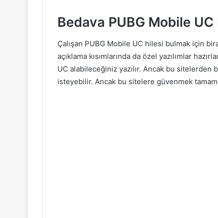
Bedava PUBG Mobile UC H
Çalışan PUBG Mobile UC hilesi bulmak için bir
açıklama kısımlarında da özel yazılımlar hazır
UC alabileceğiniz yazılır. Ancak bu sitelerden ba
isteyebilir. Ancak bu sitelere güvenmek tamamen