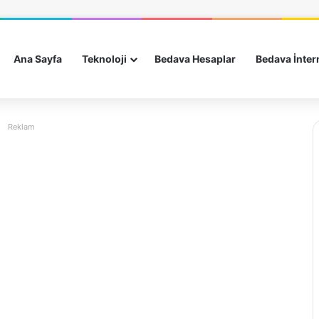
Ana Sayfa
Teknoloji
Bedava Hesaplar
Bedava İnter
Reklam