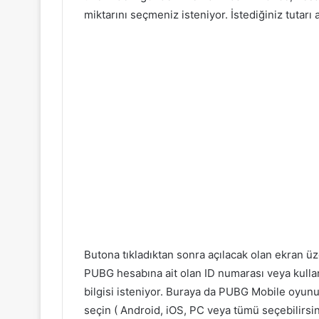
miktarını seçmeniz isteniyor. İstediğiniz tutarı
Butona tıkladıktan sonra açılacak olan ekran
PUBG hesabına ait olan ID numarası veya kullanı
bilgisi isteniyor. Buraya da PUBG Mobile oyun
seçin ( Android, iOS, PC veya tümü seçebilirsin