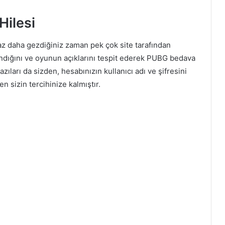
ilesi
az daha gezdiğiniz zaman pek çok site tarafından
landığını ve oyunun açıklarını tespit ederek PUBG bedava
zıları da sizden, hesabınızın kullanıcı adı ve şifresini
 sizin tercihinize kalmıştır.