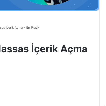
sas İçerik Açma – En Pratik
Hassas İçerik Açma