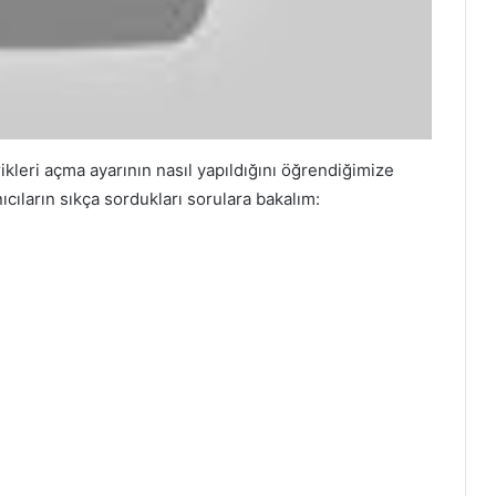
kleri açma ayarının nasıl yapıldığını öğrendiğimize
ıcıların sıkça sordukları sorulara bakalım: