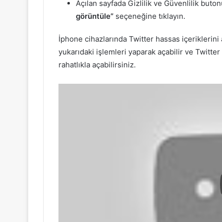
Açılan sayfada Gizlilik ve Güvenlilik but
görüntüle”
seçeneğine tıklayın.
İphone cihazlarında Twitter hassas içeriklerini 
yukarıdaki işlemleri yaparak açabilir ve Twitte
rahatlıkla açabilirsiniz.