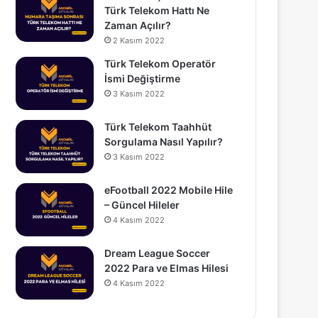
Türk Telekom Hattı Ne
Zaman Açılır?
2 Kasım 2022
Türk Telekom Operatör
İsmi Değiştirme
3 Kasım 2022
Türk Telekom Taahhüt
Sorgulama Nasıl Yapılır?
3 Kasım 2022
eFootball 2022 Mobile Hile
– Güncel Hileler
4 Kasım 2022
Dream League Soccer
2022 Para ve Elmas Hilesi
4 Kasım 2022