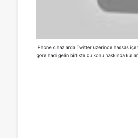
İPhone cihazlarda Twitter üzerinde hassas içeri
göre hadi gelin birlikte bu konu hakkında kullan