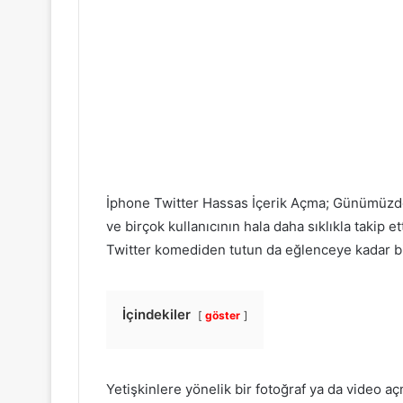
İphone Twitter Hassas İçerik Açma; Günümüzd
ve birçok kullanıcının hala daha sıklıkla takip e
Twitter komediden tutun da eğlenceye kadar bir 
İçindekiler
göster
Yetişkinlere yönelik bir fotoğraf ya da video aç