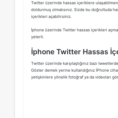
Twitter üzerinde hassas içeriklere ulaşabilmeniz
doldurmuş olmalısınız. Sizde bu doğrultuda has
içerikleri açabilirsiniz.
İphone üzerinde Twitter hassas içerikleri açm
yeterli.
İphone Twitter Hassas İçer
Twitter üzerinde karşılaştığınız bazı tweetlerde
Göster demek yerine kullandığınız İPhone cihaz
yetişkinlere yönelik fotoğraf ya da videoları gör