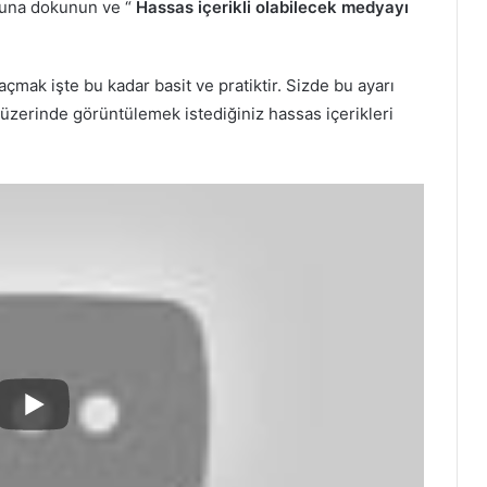
onuna dokunun ve “
Hassas içerikli olabilecek medyayı
açmak işte bu kadar basit ve pratiktir. Sizde bu ayarı
r üzerinde görüntülemek istediğiniz hassas içerikleri