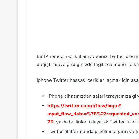
Bir İPhone cihazı kullanıyorsanız Twitter üzerin
değiştirmeye girdiğinizde İngilizce menü ile kar
İphone Twitter hassas içerikleri açmak için aşa
İPhone cihazınızdan safari tarayıcınıza gi
https://twitter.com/i/flow/login?
input_flow_data=%7B%22requested_v
7D
ya da bu linke tıklayarak Twitter üzer
Twitter platformunda profilinize girin v