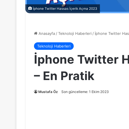
İphone Twitter Hassas İçerik Açma 2023
Anasayfa
/
Teknoloji Haberleri
/
İphone Twitter Has
Teknoloji Haberleri
İphone Twitter 
– En Pratik
Mustafa Öz
Son güncelleme: 1 Ekim 2023