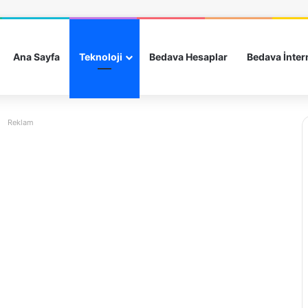
Ana Sayfa
Teknoloji
Bedava Hesaplar
Bedava İnter
Reklam