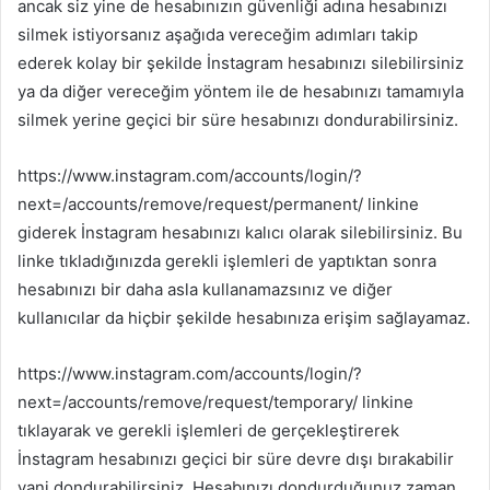
ancak siz yine de hesabınızın güvenliği adına hesabınızı
silmek istiyorsanız aşağıda vereceğim adımları takip
ederek kolay bir şekilde İnstagram hesabınızı silebilirsiniz
ya da diğer vereceğim yöntem ile de hesabınızı tamamıyla
silmek yerine geçici bir süre hesabınızı dondurabilirsiniz.
https://www.instagram.com/accounts/login/?
next=/accounts/remove/request/permanent/ linkine
giderek İnstagram hesabınızı kalıcı olarak silebilirsiniz. Bu
linke tıkladığınızda gerekli işlemleri de yaptıktan sonra
hesabınızı bir daha asla kullanamazsınız ve diğer
kullanıcılar da hiçbir şekilde hesabınıza erişim sağlayamaz.
https://www.instagram.com/accounts/login/?
next=/accounts/remove/request/temporary/ linkine
tıklayarak ve gerekli işlemleri de gerçekleştirerek
İnstagram hesabınızı geçici bir süre devre dışı bırakabilir
yani dondurabilirsiniz. Hesabınızı dondurduğunuz zaman