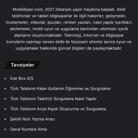
Mobildiyari.com, 2021 itibariyle yayın hayatına başladı. Akıllı
telefonlar ve tablet bilgisayarlar ile ilgili haberler, gelişmeler,
incelemeler, videolar, ipuçları, rehber yazıları, nasıl yapılır içerikleri,
derlemeler, mobil oyun ve uygulama tanıtımları sitemizin içerik
alanlarını oluşturmaktadır. Teknoloji, internet ve bilgisayar
konularını yazmayı seven ekibi ile büyüyen sitemiz ayrıca oyun ve
uygulamalar hakkında güncel bilgileri de paylaşmaktadır.
Tavsiyeler
İnat Box iOS
Türk Telekom Kalan Kullanım Öğrenme ve Sorgulama
Türk Telekom Taahhüt Sorgulama Nasıl Yapılır
Türk Telekom Arıza Kaydı Oluşturma ve Sorgulama
Şekilli Nick Yazma Aracı
Sanal Numara Alma