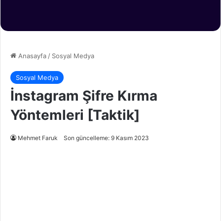
Anasayfa
/
Sosyal Medya
Sosyal Medya
İnstagram Şifre Kırma
Yöntemleri [Taktik]
Mehmet Faruk
Son güncelleme: 9 Kasım 2023