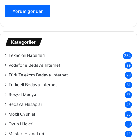
Kategoriler
Teknoloji Haberleri
284
Vodafone Bedava İnternet
99
Türk Telekom Bedava İnternet
93
Turkcell Bedava İnternet
81
Sosyal Medya
57
Bedava Hesaplar
45
Mobil Oyunlar
35
Oyun Hileleri
33
Müşteri Hizmetleri
12