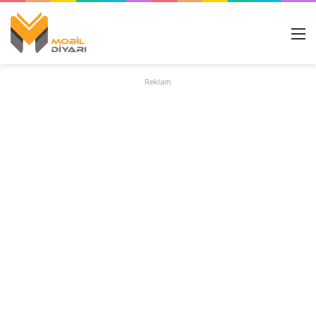
M
Reklam