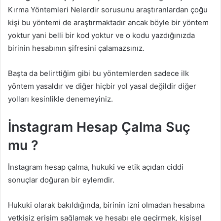
Kırma Yöntemleri Nelerdir sorusunu araştıranlardan çoğu
kişi bu yöntemi de araştırmaktadır ancak böyle bir yöntem
yoktur yani belli bir kod yoktur ve o kodu yazdığınızda
birinin hesabının şifresini çalamazsınız.
Başta da belirttiğim gibi bu yöntemlerden sadece ilk
yöntem yasaldır ve diğer hiçbir yol yasal değildir diğer
yolları kesinlikle denemeyiniz.
İnstagram Hesap Çalma Suç
mu ?
İnstagram hesap çalma, hukuki ve etik açıdan ciddi
sonuçlar doğuran bir eylemdir.
Hukuki olarak bakıldığında, birinin izni olmadan hesabına
yetkisiz erişim sağlamak ve hesabı ele geçirmek, kişisel