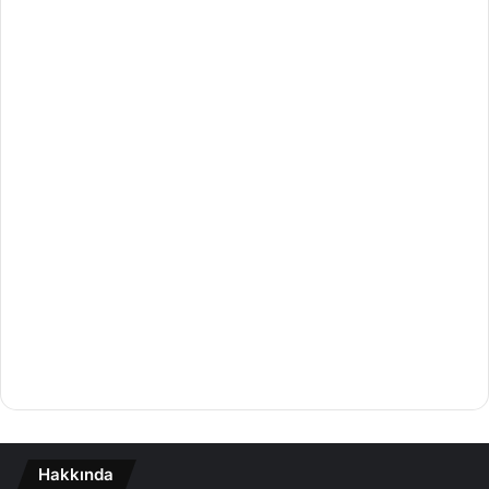
Hakkında