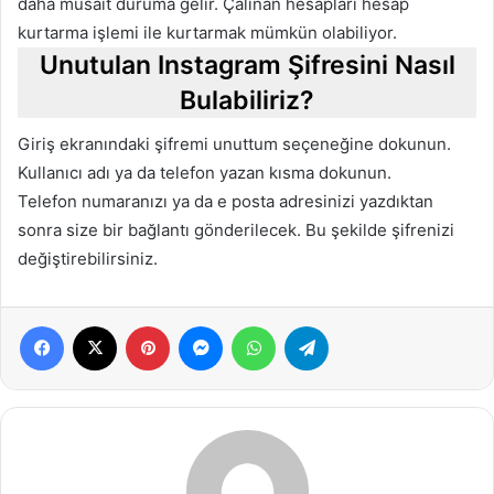
daha müsait duruma gelir. Çalınan hesapları hesap
kurtarma işlemi ile kurtarmak mümkün olabiliyor.
Unutulan Instagram Şifresini Nasıl
Bulabiliriz?
Giriş ekranındaki şifremi unuttum seçeneğine dokunun.
Kullanıcı adı ya da telefon yazan kısma dokunun.
Telefon numaranızı ya da e posta adresinizi yazdıktan
sonra size bir bağlantı gönderilecek. Bu şekilde şifrenizi
değiştirebilirsiniz.
Facebook
X
Pinterest
Messenger
WhatsApp
Telegram