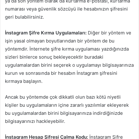
ya da son yöntem olarak da kurtarma e-postası, kurtarma
numarası veya güvenlik sözcüyü ile hesabınızın şifresini
geri bulabilirsiniz.
İnstagram Şifre Kırma Uygulamaları:
Diğer bir yöntem ve
işin yasal olmayan boyutlarından bir yöntem de bu
yöntemdir. İnternete şifre kırma uygulaması yazdığınızda
sizleri binlerce sonuç bekleyecektir buradaki
uygulamalardan birini seçerek o uygulamayı bilgisayarınıza
kurun ve sonrasında bir hesabın İnstagram şifresini
kırmaya başlayın.
Ancak bu yöntemde çok dikkatli olun bazı kötü niyetli
kişiler bu uygulamaların içine zararlı yazılımlar ekleyerek
bu uygulamalardan birini bilgisayarınıza indirdiğinizde
bilgisayarınızı hackleyebilir.
İnstagram Hesap Şifresi Çalma Kodu:
İnstagram Şifre