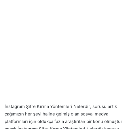
İnstagram Şifre Kırma Yöntemleri Nelerdir; sorusu artık
çağımızın her şeyi haline gelmiş olan sosyal medya
platformları için oldukça fazla araştırılan bir konu olmuştur
ancak İnstagram Şifre Kırma Yöntemleri Nelerdir konusu