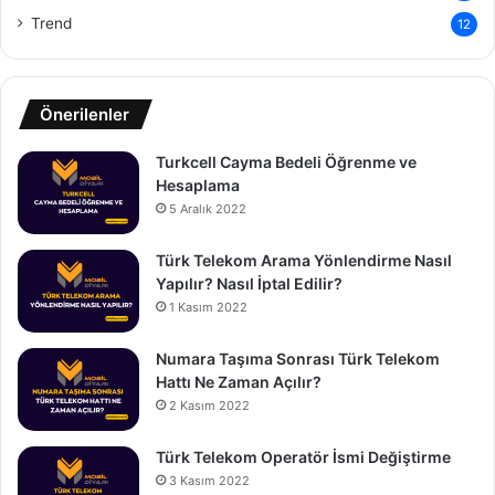
Trend
12
Önerilenler
Turkcell Cayma Bedeli Öğrenme ve
Hesaplama
5 Aralık 2022
Türk Telekom Arama Yönlendirme Nasıl
Yapılır? Nasıl İptal Edilir?
1 Kasım 2022
Numara Taşıma Sonrası Türk Telekom
Hattı Ne Zaman Açılır?
2 Kasım 2022
Türk Telekom Operatör İsmi Değiştirme
3 Kasım 2022