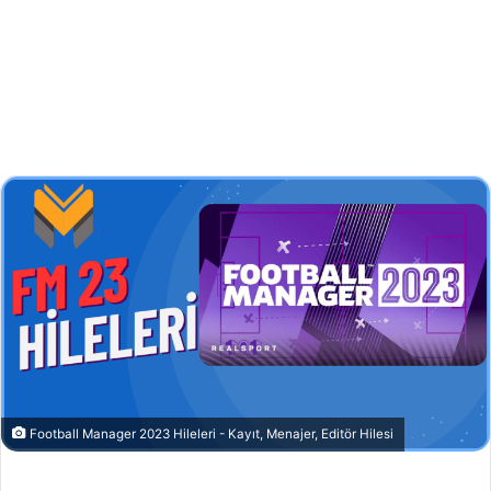
Football Manager 2023 Hileleri - Kayıt, Menajer, Editör Hilesi