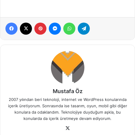
Facebook
X
Pinterest
Messenger
WhatsApp
Telegram
Mustafa Öz
2007 yılından beri teknoloji, internet ve WordPress konularında
içerik üretiyorum. Sonrasında ise tasarım, oyun, mobil gibi diğer
konulara da odaklandım. Teknolojiye duyduğum aşkla, bu
konularda da içerik üretmeye devam ediyorum.
X