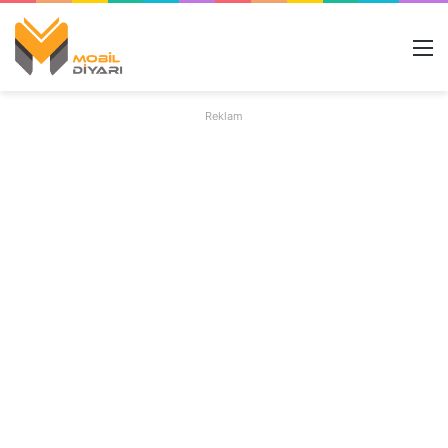
M
Reklam