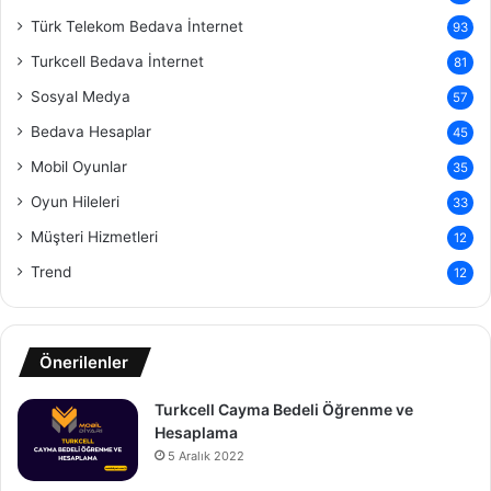
Türk Telekom Bedava İnternet
93
Turkcell Bedava İnternet
81
Sosyal Medya
57
Bedava Hesaplar
45
Mobil Oyunlar
35
Oyun Hileleri
33
Müşteri Hizmetleri
12
Trend
12
Önerilenler
Turkcell Cayma Bedeli Öğrenme ve
Hesaplama
5 Aralık 2022