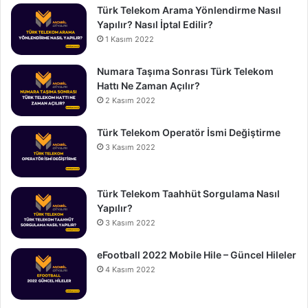
Türk Telekom Arama Yönlendirme Nasıl
Yapılır? Nasıl İptal Edilir?
1 Kasım 2022
Numara Taşıma Sonrası Türk Telekom
Hattı Ne Zaman Açılır?
2 Kasım 2022
Türk Telekom Operatör İsmi Değiştirme
3 Kasım 2022
Türk Telekom Taahhüt Sorgulama Nasıl
Yapılır?
3 Kasım 2022
eFootball 2022 Mobile Hile – Güncel Hileler
4 Kasım 2022