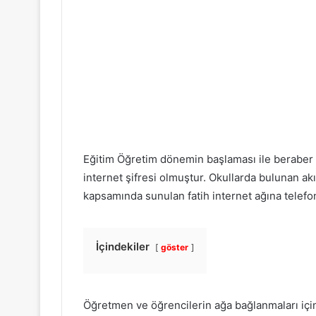
Eğitim Öğretim dönemin başlaması ile beraber ö
internet şifresi olmuştur. Okullarda bulunan akıl
kapsamında sunulan fatih internet ağına tele
İçindekiler
göster
Öğretmen ve öğrencilerin ağa bağlanmaları için be