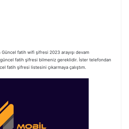
 Güncel fatih wifi şifresi 2023 arayışı devam
üncel fatih şifresi bilmeniz gereklidir. İster telefondan
l fatih şifresi listesini çıkarmaya çalıştım.