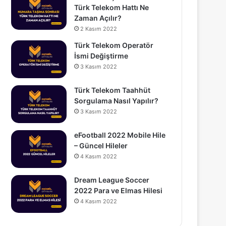
Türk Telekom Hattı Ne
Zaman Açılır?
2 Kasım 2022
Türk Telekom Operatör
İsmi Değiştirme
3 Kasım 2022
Türk Telekom Taahhüt
Sorgulama Nasıl Yapılır?
3 Kasım 2022
eFootball 2022 Mobile Hile
– Güncel Hileler
4 Kasım 2022
Dream League Soccer
2022 Para ve Elmas Hilesi
4 Kasım 2022