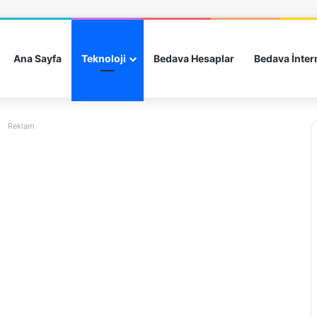
Ana Sayfa
Teknoloji
Bedava Hesaplar
Bedava İnter
Reklam