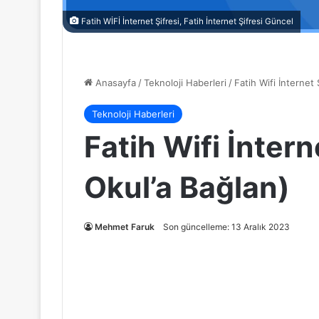
Fatih WİFİ İnternet Şifresi, Fatih İnternet Şifresi Güncel
Anasayfa
/
Teknoloji Haberleri
/
Fatih Wifi İnternet 
Teknoloji Haberleri
Fatih Wifi İntern
Okul’a Bağlan)
Mehmet Faruk
Son güncelleme: 13 Aralık 2023