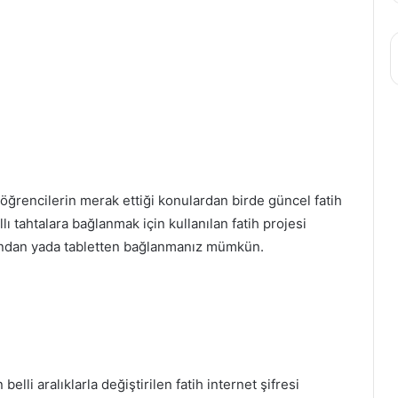
ğrencilerin merak ettiği konulardan birde güncel fatih
lı tahtalara bağlanmak için kullanılan fatih projesi
fondan yada tabletten bağlanmanız mümkün.
lli aralıklarla değiştirilen fatih internet şifresi