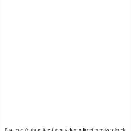
Piyasada Youtube üzerinden video indirebilmemize olanak