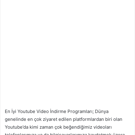
En İyi Youtube Video İndirme Programları; Dünya
genelinde en çok ziyaret edilen platformlardan biri olan
Youtube’da kimi zaman çok beğendiğimiz videoları
telefonlarımıza ya da bilgisayarlarımıza kaydetmek üzere