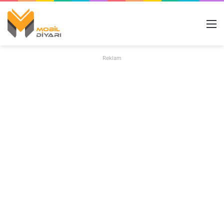
M
Reklam