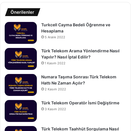
Önerilenler
Turkcell Cayma Bedeli Öğrenme ve
Hesaplama
5 Aralık 2022
Türk Telekom Arama Yönlendirme Nasıl
Yapılır? Nasıl İptal Edilir?
1 Kasım 2022
Numara Taşıma Sonrası Türk Telekom
Hattı Ne Zaman Açılır?
2 Kasım 2022
Türk Telekom Operatör İsmi Değiştirme
3 Kasım 2022
Türk Telekom Taahhüt Sorgulama Nasıl