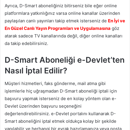
Ayrıca, D-Smart aboneliğiniz bitirseniz bile eğer online
platformlara yatkınlığınız varsa online kanallar üzerinden
paylaşılan canlı yayınları takip etmek isterseniz de
En İyi ve
En Güzel Canlı Yayın Programları ve Uygulamasına
göz
atarak sadece TV kanallarında değil, diğer online kanalları
da takip edebilirsiniz.
D-Smart Aboneliği e-Devlet’ten
Nasıl İptal Edilir?
Müşteri hizmetleri, faks gönderme, mail atma gibi
işlemlerle hiç uğraşmadan D-Smart aboneliği iptali için
başvuru yapmak isterseniz de en kolay yöntem olan e-
Devlet üzerinden başvuru seçeneğini
değerlendirebilirsiniz. e-Devlet portalını kullanarak D-
Smart aboneliğini iptal etmek oldukça kolay bir şekilde
yapılabilir ve herhangi bir evrak hazırlamanıza veya posta