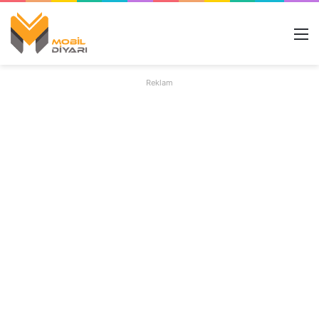
M
Reklam