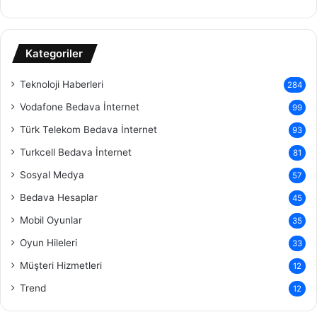
Kategoriler
Teknoloji Haberleri
284
Vodafone Bedava İnternet
99
Türk Telekom Bedava İnternet
93
Turkcell Bedava İnternet
81
Sosyal Medya
57
Bedava Hesaplar
45
Mobil Oyunlar
35
Oyun Hileleri
33
Müşteri Hizmetleri
12
Trend
12