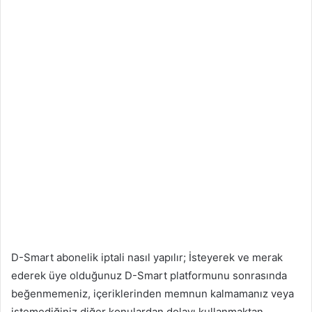
D-Smart abonelik iptali nasıl yapılır; İsteyerek ve merak
ederek üye olduğunuz D-Smart platformunu sonrasında
beğenmemeniz, içeriklerinden memnun kalmamanız veya
istemediğiniz diğer konulardan dolayı kullanmaktan