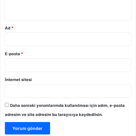
*
Ad
*
E-posta
*
İnternet sitesi
Daha sonraki yorumlarımda kullanılması için adım, e-posta
adresim ve site adresim bu tarayıcıya kaydedilsin.