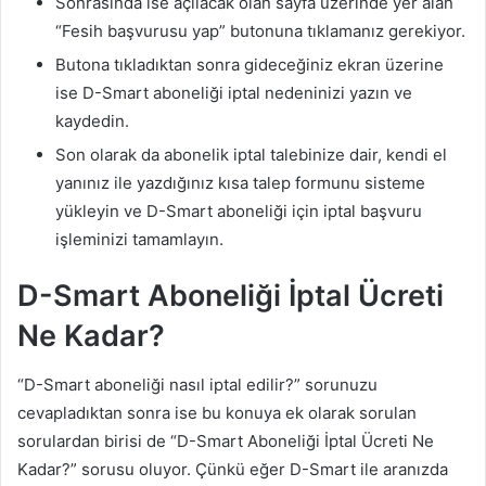
Sonrasında ise açılacak olan sayfa üzerinde yer alan
“Fesih başvurusu yap” butonuna tıklamanız gerekiyor.
Butona tıkladıktan sonra gideceğiniz ekran üzerine
ise D-Smart aboneliği iptal nedeninizi yazın ve
kaydedin.
Son olarak da abonelik iptal talebinize dair, kendi el
yanınız ile yazdığınız kısa talep formunu sisteme
yükleyin ve D-Smart aboneliği için iptal başvuru
işleminizi tamamlayın.
D-Smart Aboneliği İptal Ücreti
Ne Kadar?
“D-Smart aboneliği nasıl iptal edilir?” sorunuzu
cevapladıktan sonra ise bu konuya ek olarak sorulan
sorulardan birisi de “D-Smart Aboneliği İptal Ücreti Ne
Kadar?” sorusu oluyor. Çünkü eğer D-Smart ile aranızda