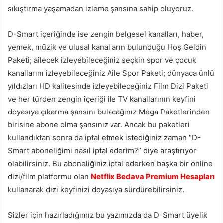
sıkıştırma yaşamadan izleme şansına sahip oluyoruz.
D-Smart içeriğinde ise zengin belgesel kanalları, haber,
yemek, müzik ve ulusal kanalların bulunduğu Hoş Geldin
Paketi; ailecek izleyebileceğiniz seçkin spor ve çocuk
kanallarını izleyebileceğiniz Aile Spor Paketi; dünyaca ünlü
yıldızları HD kalitesinde izleyebileceğiniz Film Dizi Paketi
ve her türden zengin içeriği ile TV kanallarının keyfini
doyasıya çıkarma şansını bulacağınız Mega Paketlerinden
birisine abone olma şansınız var. Ancak bu paketleri
kullandıktan sonra da iptal etmek istediğiniz zaman “D-
Smart aboneliğimi nasıl iptal ederim?” diye araştırıyor
olabilirsiniz. Bu aboneliğiniz iptal ederken başka bir online
dizi/film platformu olan
Netflix Bedava Premium Hesapları
kullanarak dizi keyfinizi doyasıya sürdürebilirsiniz.
Sizler için hazırladığımız bu yazımızda da D-Smart üyelik