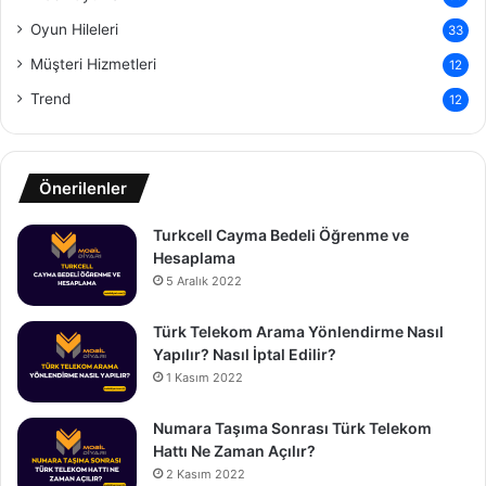
Oyun Hileleri
33
Müşteri Hizmetleri
12
Trend
12
Önerilenler
Turkcell Cayma Bedeli Öğrenme ve
Hesaplama
5 Aralık 2022
Türk Telekom Arama Yönlendirme Nasıl
Yapılır? Nasıl İptal Edilir?
1 Kasım 2022
Numara Taşıma Sonrası Türk Telekom
Hattı Ne Zaman Açılır?
2 Kasım 2022