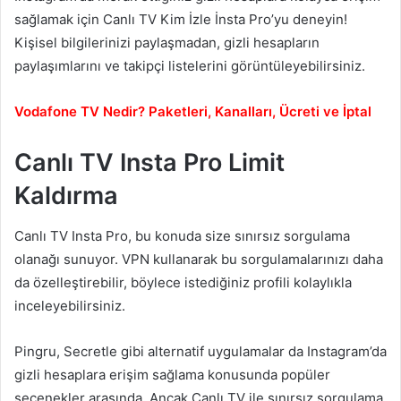
sağlamak için Canlı TV Kim İzle İnsta Pro’yu deneyin!
Kişisel bilgilerinizi paylaşmadan, gizli hesapların
paylaşımlarını ve takipçi listelerini görüntüleyebilirsiniz.
Vodafone TV Nedir? Paketleri, Kanalları, Ücreti ve İptal
Canlı TV Insta Pro Limit
Kaldırma
Canlı TV Insta Pro, bu konuda size sınırsız sorgulama
olanağı sunuyor. VPN kullanarak bu sorgulamalarınızı daha
da özelleştirebilir, böylece istediğiniz profili kolaylıkla
inceleyebilirsiniz.
Pingru, Secretle gibi alternatif uygulamalar da Instagram’da
gizli hesaplara erişim sağlama konusunda popüler
seçenekler arasında. Ancak Canlı TV ile sınırsız sorgulama