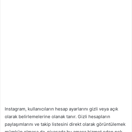
Instagram, kullanıcıların hesap ayarlarını gizli veya açık
olarak belirlemelerine olanak tanır. Gizli hesapların
paylaşımlarını ve takip listesini direkt olarak görüntülemek
mümkün olmasa da, piyasada bu amaca hizmet eden pek