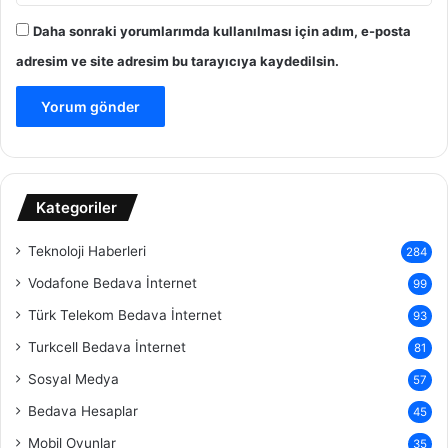
Daha sonraki yorumlarımda kullanılması için adım, e-posta
adresim ve site adresim bu tarayıcıya kaydedilsin.
Kategoriler
Teknoloji Haberleri
284
Vodafone Bedava İnternet
99
Türk Telekom Bedava İnternet
93
Turkcell Bedava İnternet
81
Sosyal Medya
57
Bedava Hesaplar
45
Mobil Oyunlar
35