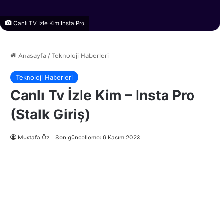
Canlı TV İzle Kim Insta Pro
Anasayfa
/
Teknoloji Haberleri
Teknoloji Haberleri
Canlı Tv İzle Kim – Insta Pro
(Stalk Giriş)
Mustafa Öz
Son güncelleme: 9 Kasım 2023