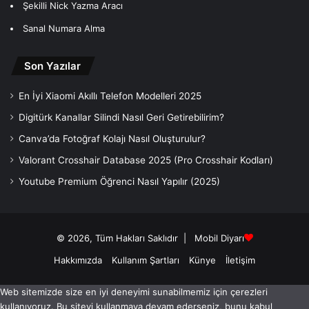
Şekilli Nick Yazma Aracı
Sanal Numara Alma
Son Yazılar
En İyi Xiaomi Akıllı Telefon Modelleri 2025
Digitürk Kanallar Silindi Nasıl Geri Getirebilirim?
Canva’da Fotoğraf Kolajı Nasıl Oluşturulur?
Valorant Crosshair Database 2025 (Pro Crosshair Kodları)
Youtube Premium Öğrenci Nasıl Yapılır (2025)
© 2026, Tüm Hakları Saklıdır |
Mobil Diyarı
Hakkımızda
Kullanım Şartları
Künye
İletişim
Web sitemizde size en iyi deneyimi sunabilmemiz için çerezleri
kullanıyoruz. Bu siteyi kullanmaya devam ederseniz, bunu kabul