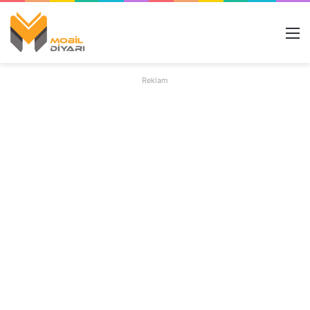
M
Reklam