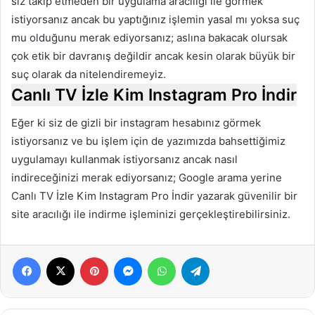
siz takip etmeden bir uygulama aracılığı ile görmek
istiyorsanız ancak bu yaptığınız işlemin yasal mı yoksa suç
mu olduğunu merak ediyorsanız; aslına bakacak olursak
çok etik bir davranış değildir ancak kesin olarak büyük bir
suç olarak da nitelendiremeyiz.
Canlı TV İzle Kim Instagram Pro İndir
Eğer ki siz de gizli bir instagram hesabınız görmek
istiyorsanız ve bu işlem için de yazımızda bahsettiğimiz
uygulamayı kullanmak istiyorsanız ancak nasıl
indireceğinizi merak ediyorsanız; Google arama yerine
Canlı TV İzle Kim Instagram Pro İndir yazarak güvenilir bir
site aracılığı ile indirme işleminizi gerçekleştirebilirsiniz.
Facebook
X
Pinterest
Messenger
WhatsApp
Telegram