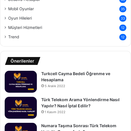
Mobil Oyunlar
35
Oyun Hileleri
33
Müşteri Hizmetleri
12
Trend
12
Önerilenler
Turkcell Cayma Bedeli Öğrenme ve
Hesaplama
5 Aralık 2022
Türk Telekom Arama Yönlendirme Nasıl
Yapılır? Nasıl İptal Edilir?
1 Kasım 2022
Numara Taşıma Sonrası Türk Telekom