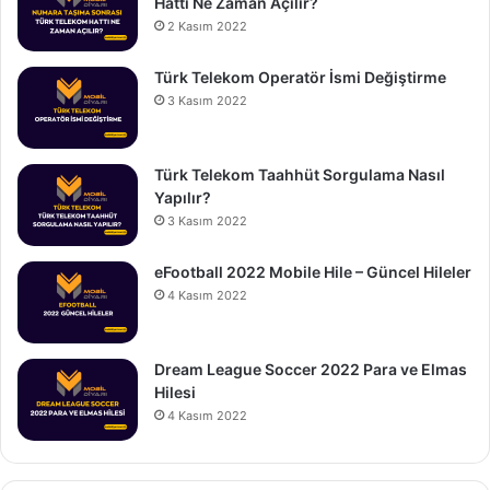
Hattı Ne Zaman Açılır?
2 Kasım 2022
Türk Telekom Operatör İsmi Değiştirme
3 Kasım 2022
Türk Telekom Taahhüt Sorgulama Nasıl
Yapılır?
3 Kasım 2022
eFootball 2022 Mobile Hile – Güncel Hileler
4 Kasım 2022
Dream League Soccer 2022 Para ve Elmas
Hilesi
4 Kasım 2022