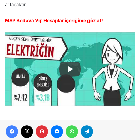
artacaktır.
MSP Bedava Vip Hesaplar içeriğime göz at!
Facebook
X
Pinterest
Messenger
WhatsApp
Telegram