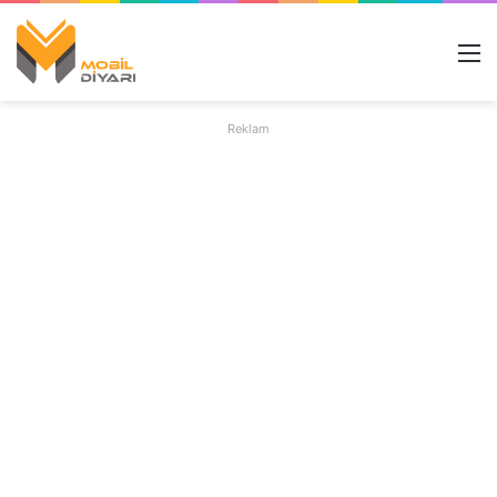
M
Reklam