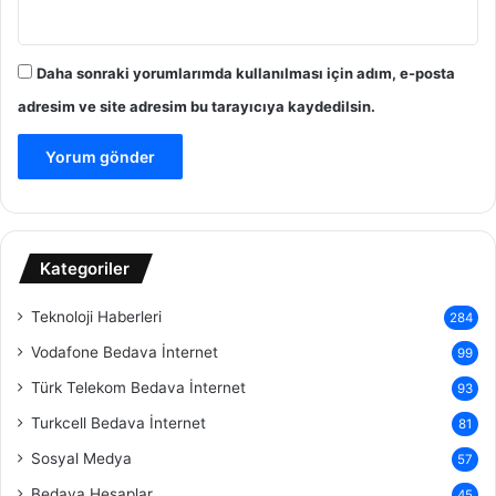
Daha sonraki yorumlarımda kullanılması için adım, e-posta
adresim ve site adresim bu tarayıcıya kaydedilsin.
Kategoriler
Teknoloji Haberleri
284
Vodafone Bedava İnternet
99
Türk Telekom Bedava İnternet
93
Turkcell Bedava İnternet
81
Sosyal Medya
57
Bedava Hesaplar
45