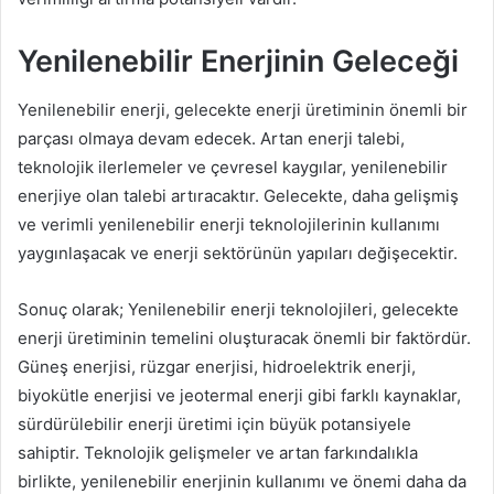
Yenilenebilir Enerjinin Geleceği
Yenilenebilir enerji, gelecekte enerji üretiminin önemli bir
parçası olmaya devam edecek. Artan enerji talebi,
teknolojik ilerlemeler ve çevresel kaygılar, yenilenebilir
enerjiye olan talebi artıracaktır. Gelecekte, daha gelişmiş
ve verimli yenilenebilir enerji teknolojilerinin kullanımı
yaygınlaşacak ve enerji sektörünün yapıları değişecektir.
Sonuç olarak; Yenilenebilir enerji teknolojileri, gelecekte
enerji üretiminin temelini oluşturacak önemli bir faktördür.
Güneş enerjisi, rüzgar enerjisi, hidroelektrik enerji,
biyokütle enerjisi ve jeotermal enerji gibi farklı kaynaklar,
sürdürülebilir enerji üretimi için büyük potansiyele
sahiptir. Teknolojik gelişmeler ve artan farkındalıkla
birlikte, yenilenebilir enerjinin kullanımı ve önemi daha da