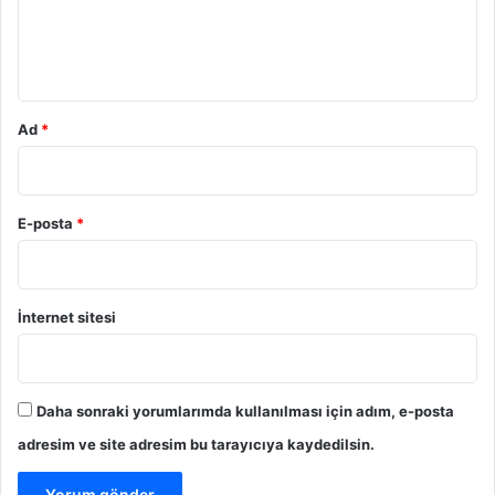
m
*
Ad
*
E-posta
*
İnternet sitesi
Daha sonraki yorumlarımda kullanılması için adım, e-posta
adresim ve site adresim bu tarayıcıya kaydedilsin.