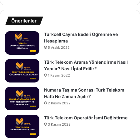
Önerilenler
Turkcell Cayma Bedeli Öğrenme ve
Hesaplama
5 Aralık 2022
Türk Telekom Arama Yönlendirme Nasıl
Yapılır? Nasıl İptal Edilir?
1 Kasım 2022
Numara Taşıma Sonrası Türk Telekom
Hattı Ne Zaman Açılır?
2 Kasım 2022
Türk Telekom Operatör İsmi Değiştirme
3 Kasım 2022