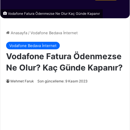
Vodafone Fatura Ödenmezse Ne Olur Kaç Günde Kapanır
Anasayfa
/
Vodafone Bedava İnternet
Vodafone Bedava İnternet
Vodafone Fatura Ödenmezse
Ne Olur? Kaç Günde Kapanır?
Mehmet Faruk
Son güncelleme: 9 Kasım 2023