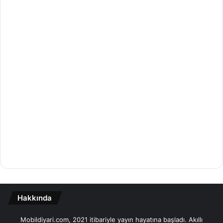
Hakkında
Mobildiyari.com, 2021 itibariyle yayın hayatına başladı. Akıllı