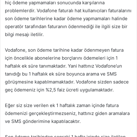
hiç ödeme yapmamaları sonucunda karşılarına
problemlerdir. Vodafone faturalı hat kullanıcıları faturalarını
son ödeme tarihlerine kadar ödeme yapmamaları halinde
operatör tarafından faturanın ödenmediği ile ilgili size bir
bilgi mesajı iletilir.
Vodafone, son ödeme tarihine kadar ödenmeyen fatura
için öncelikle abonelerine borçlarını ödemeleri için 1
haftalık ek süre tanımaktadır. Yani hattınız Vodafone’un
tanıdığı bu 1 haftalık ek süre boyunca arama ve SMS
görüşmesine kapatılmamaktadır. Vodafone sizden sadece
geç ödemeniz için %2,5 faiz ücreti uygulamaktadır.
Eğer siz size verilen ek 1 haftalık zaman içinde fatura
ödemenizi gerçekleştirmezseniz, hattınız giden aramalara
ve SMS gönderimine kapatılacaktır.
Son ödeme tarihinden sonraki 1 hafta içinde size iletilen