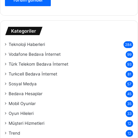
Kategoriler
Teknoloji Haberleri
284
Vodafone Bedava İnternet
99
Türk Telekom Bedava İnternet
93
Turkcell Bedava İnternet
81
Sosyal Medya
57
Bedava Hesaplar
45
Mobil Oyunlar
35
Oyun Hileleri
33
Müşteri Hizmetleri
12
Trend
12