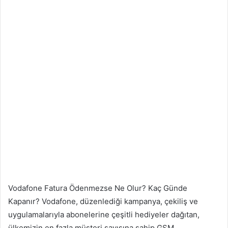
Vodafone Fatura Ödenmezse Ne Olur? Kaç Günde
Kapanır? Vodafone, düzenlediği kampanya, çekiliş ve
uygulamalarıyla abonelerine çeşitli hediyeler dağıtan,
ülkemizin en fazla müşteri sayısına sahip GSM