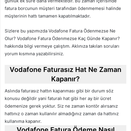
günlük ek süre daha vermektedir. Bu zaman içerisinde
fatura borcunun müşteri tarafından ödenmemesi halinde
müşterinin hattı tamamen kapatılmaktadır.
Sizlere bu yazımızda Vodafone Fatura Ödenmezse Ne
Olur? Vodafone Fatura Ödenmezse Kaç Günde Kapanır?
hakkında bilgi vermeye çalıştım. Aklınıza takılan soruları
yorum kısmına yazabilirsiniz.
Vodafone Faturasız Hat Ne Zaman
Kapanır?
Aslında faturasız hattın kapanması gibi bir durum söz
konusu değildir yani faturalı hat gibi her ay bir ücret
ödemenize gerek yoktur. Siz ne zaman kontör alırsanız
hattınız o zaman kullanılır almadığınız zaman da hattınız
kullanıma kapanır.
Vodafone Fatura Ödeme Nasıl