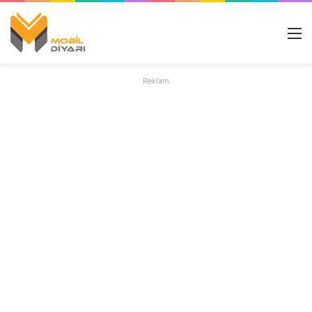
M
Reklam