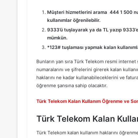
Müşteri hizmetlerini arama 444 1 500 nu
kullanımlar öğrenilebilir.
9333’ü tuşlayarak ya da TL yazıp 9333’e
mümkün.
*123# tuşlaması yapmak kalan kullanımla
Bunların yan sıra Türk Telekom resmi internet s
numaralarını ve şifrelerini girerek kalan kullanım
haklarını ne kadar kullanabileceklerini ve fatur
öğrenme şansına sahip olacaktır.
Türk Telekom Kalan Kullanım Öğrenme ve So
Türk Telekom Kalan Kull
Türk Telekom kalan kullanım haklarını öğrenm