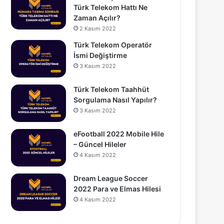
Türk Telekom Hattı Ne
Zaman Açılır?
2 Kasım 2022
Türk Telekom Operatör
İsmi Değiştirme
3 Kasım 2022
Türk Telekom Taahhüt
Sorgulama Nasıl Yapılır?
3 Kasım 2022
eFootball 2022 Mobile Hile
– Güncel Hileler
4 Kasım 2022
Dream League Soccer
2022 Para ve Elmas Hilesi
4 Kasım 2022