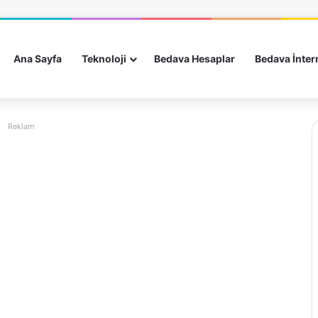
Ana Sayfa
Teknoloji
Bedava Hesaplar
Bedava İnter
Reklam