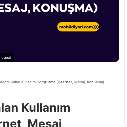
onuşma)
lekom Kalan Kullanım Sorgulama (İnternet, Mesaj, Konuşma)
lan Kullanım
rnet, Mesaj,