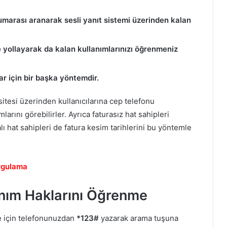
marası aranarak sesli yanıt sistemi üzerinden kalan
 yollayarak da kalan kullanımlarınızı öğrenmeniz
r için bir başka yöntemdir.
itesi üzerinden kullanıcılarına cep telefonu
larını görebilirler. Ayrıca faturasız hat sahipleri
alı hat sahipleri de fatura kesim tarihlerini bu yöntemle
rgulama
anım Haklarını Öğrenme
e için telefonunuzdan
*123#
yazarak arama tuşuna