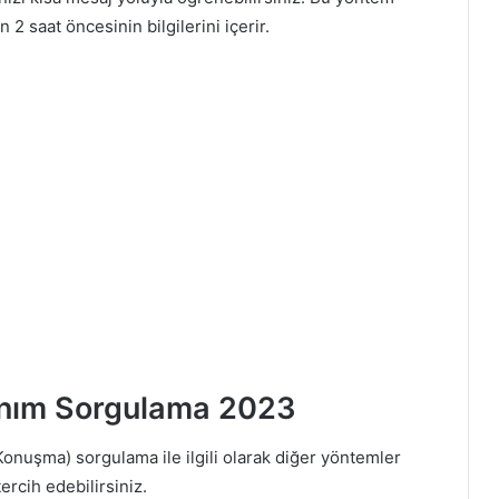
2 saat öncesinin bilgilerini içerir.
anım Sorgulama 2023
Konuşma) sorgulama ile ilgili olarak diğer yöntemler
tercih edebilirsiniz.