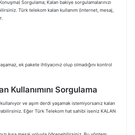
 Konuşma) Sorgulama; Kalan bakiye sorgulamalarınızı
ilirsiniz. Türk telekom kalan kullanım (internet, mesaj,
r.
yaşamaz, ek pakete ihtiyacınız olup olmadığını kontrol
an Kullanımını Sorgulama
e kullanıyor ve aşım derdi yaşamak istemiyorsanız kalan
uyabilirsiniz. Eğer Türk Telekom hat sahibi iseniz KALAN
ızı kısa mesaj yoluyla öğrenebilirsiniz. Bu yöntem