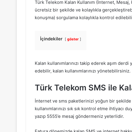
Türk Telekom Kalan Kullanım (İnternet, Mesaj,
ücretsiz bir şekilde ve kolaylıkla gerçekleştireb
konuşma) sorgulama kolaylıkla kontrol edilebili
İçindekiler
göster
Kalan kullanımlarınızı takip ederek aşım derdi 
edebilir, kalan kullanımlarınızı yönetebilirsiniz.
Türk Telekom SMS ile Kal
İnternet ve sms paketlerinizi yoğun bir şekild
kullanımlarınızı sık sık kontrol etme ihtiyacı d
yazıp 5555’e mesaj göndermeniz yeterlidir.
Fatura dönemizde kalan SMS ve internet hakkın