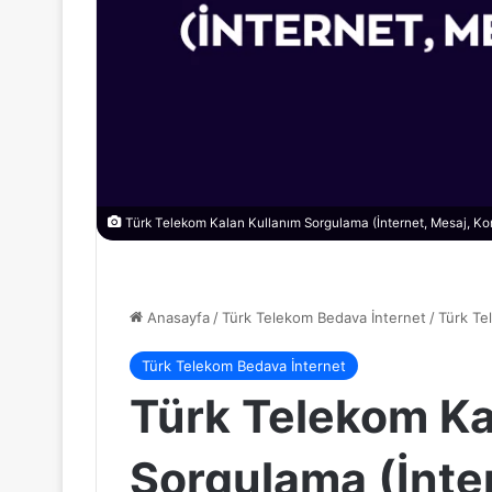
Türk Telekom Kalan Kullanım Sorgulama (İnternet, Mesaj, K
Anasayfa
/
Türk Telekom Bedava İnternet
/
Türk Te
Türk Telekom Bedava İnternet
Türk Telekom Ka
Sorgulama (İnte