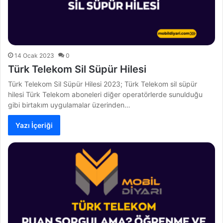
14 Ocak 2023
0
Türk Telekom Sil Süpür Hilesi
Türk Telekom Sil Süpür Hilesi 2023; Türk Telekom sil süpür
hilesi Türk Telekom aboneleri diğer operatörlerde sunulduğu
gibi birtakım uygulamalar üzerinden…
Yazı İçeriği