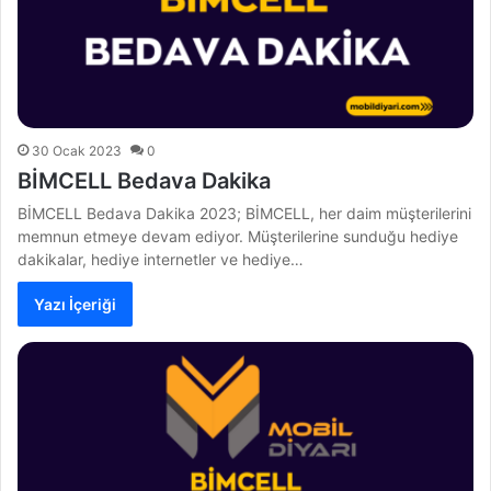
30 Ocak 2023
0
BİMCELL Bedava Dakika
BİMCELL Bedava Dakika 2023; BİMCELL, her daim müşterilerini
memnun etmeye devam ediyor. Müşterilerine sunduğu hediye
dakikalar, hediye internetler ve hediye…
Yazı İçeriği