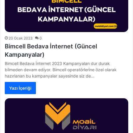
20 Ocak 2023
0
Bimcell Bedava İnternet (Güncel
Kampanyalar)
Bimcell Bedava İnternet 2023 Kampanyaları dur durak
bilmeden devam ediyor. Bimcell operatörlerine özel olarak
hazırlanan bu kampanyalar sayesinde siz de…
Yazı İçeriği