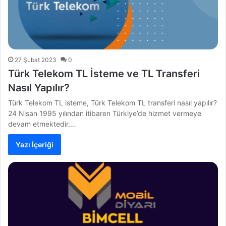
27 Şubat 2023
0
Türk Telekom TL İsteme ve TL Transferi
Nasıl Yapılır?
Türk Telekom TL isteme, Türk Telekom TL transferi nasıl yapılır?
24 Nisan 1995 yılından itibaren Türkiye’de hizmet vermeye
devam etmektedir.…
Yazı İçeriği