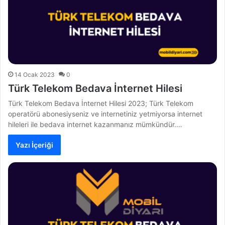
14 Ocak 2023
0
Türk Telekom Bedava İnternet Hilesi
Türk Telekom Bedava İnternet Hilesi 2023; Türk Telekom
operatörü abonesiyseniz ve internetiniz yetmiyorsa internet
hileleri ile bedava internet kazanmanız mümkündür.…
Yazı İçeriği