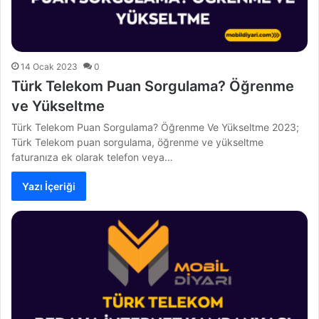
14 Ocak 2023
0
Türk Telekom Puan Sorgulama? Öğrenme
ve Yükseltme
Türk Telekom Puan Sorgulama? Öğrenme Ve Yükseltme 2023;
Türk Telekom puan sorgulama, öğrenme ve yükseltme
faturanıza ek olarak telefon veya…
Yazı İçeriği