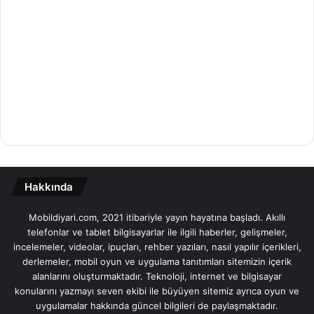
Hakkında
Mobildiyari.com, 2021 itibariyle yayın hayatına başladı. Akıllı
telefonlar ve tablet bilgisayarlar ile ilgili haberler, gelişmeler,
incelemeler, videolar, ipuçları, rehber yazıları, nasıl yapılır içerikleri,
derlemeler, mobil oyun ve uygulama tanıtımları sitemizin içerik
alanlarını oluşturmaktadır. Teknoloji, internet ve bilgisayar
konularını yazmayı seven ekibi ile büyüyen sitemiz ayrıca oyun ve
uygulamalar hakkında güncel bilgileri de paylaşmaktadır.