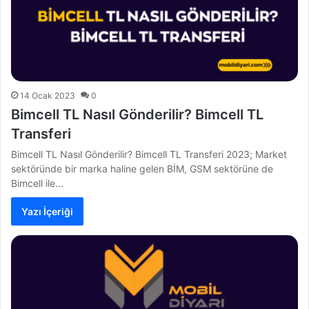
14 Ocak 2023
0
Bimcell TL Nasıl Gönderilir? Bimcell TL
Transferi
Bimcell TL Nasıl Gönderilir? Bimcell TL Transferi 2023; Market
sektöründe bir marka haline gelen BİM, GSM sektörüne de
Bimcell ile…
Yazı İçeriği