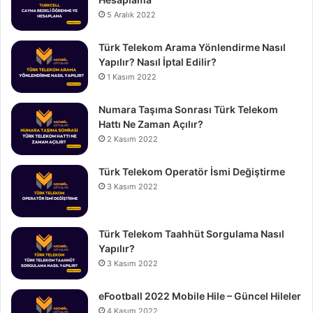
5 Aralık 2022
Türk Telekom Arama Yönlendirme Nasıl
Yapılır? Nasıl İptal Edilir?
1 Kasım 2022
Numara Taşıma Sonrası Türk Telekom
Hattı Ne Zaman Açılır?
2 Kasım 2022
Türk Telekom Operatör İsmi Değiştirme
3 Kasım 2022
Türk Telekom Taahhüt Sorgulama Nasıl
Yapılır?
3 Kasım 2022
eFootball 2022 Mobile Hile – Güncel Hileler
4 Kasım 2022