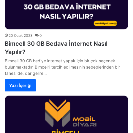
20 Ocak 2023
0
Bimcell 30 GB Bedava İnternet Nasıl
Yapılır?
Bimcell 30 GB hediye internet yapak için bir çok seçenek
bulunmaktadır. Bimcell’i tercih edilmesinin sebeplerinden bir
tanesi de, dar gelire…
Yazı İçeriği