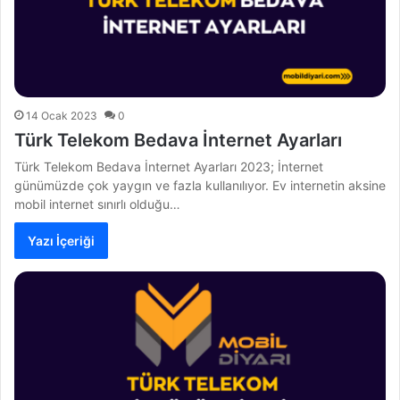
14 Ocak 2023
0
Türk Telekom Bedava İnternet Ayarları
Türk Telekom Bedava İnternet Ayarları 2023; İnternet
günümüzde çok yaygın ve fazla kullanılıyor. Ev internetin aksine
mobil internet sınırlı olduğu…
Yazı İçeriği