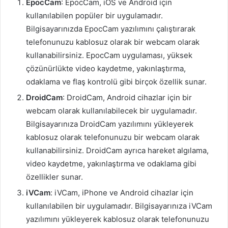
EpocCam
: EpocCam, iOS ve Android için
kullanılabilen popüler bir uygulamadır.
Bilgisayarınızda EpocCam yazılımını çalıştırarak
telefonunuzu kablosuz olarak bir webcam olarak
kullanabilirsiniz. EpocCam uygulaması, yüksek
çözünürlükte video kaydetme, yakınlaştırma,
odaklama ve flaş kontrolü gibi birçok özellik sunar.
DroidCam
: DroidCam, Android cihazlar için bir
webcam olarak kullanılabilecek bir uygulamadır.
Bilgisayarınıza DroidCam yazılımını yükleyerek
kablosuz olarak telefonunuzu bir webcam olarak
kullanabilirsiniz. DroidCam ayrıca hareket algılama,
video kaydetme, yakınlaştırma ve odaklama gibi
özellikler sunar.
iVCam
: iVCam, iPhone ve Android cihazlar için
kullanılabilen bir uygulamadır. Bilgisayarınıza iVCam
yazılımını yükleyerek kablosuz olarak telefonunuzu