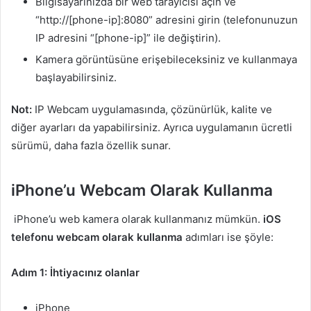
Bilgisayarınızda bir web tarayıcısı açın ve
“http://[phone-ip]:8080” adresini girin (telefonunuzun
IP adresini “[phone-ip]” ile değiştirin).
Kamera görüntüsüne erişebileceksiniz ve kullanmaya
başlayabilirsiniz.
Not:
IP Webcam uygulamasında, çözünürlük, kalite ve
diğer ayarları da yapabilirsiniz. Ayrıca uygulamanın ücretli
sürümü, daha fazla özellik sunar.
iPhone’u Webcam Olarak Kullanma
iPhone’u web kamera olarak kullanmanız mümkün.
iOS
telefonu webcam olarak kullanma
adımları ise şöyle:
Adım 1: İhtiyacınız olanlar
iPhone