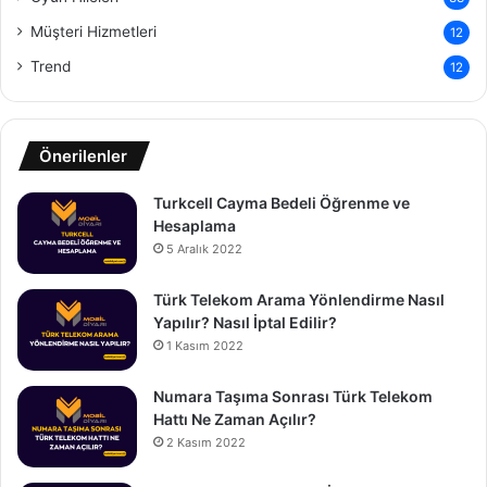
Müşteri Hizmetleri
12
Trend
12
Önerilenler
Turkcell Cayma Bedeli Öğrenme ve
Hesaplama
5 Aralık 2022
Türk Telekom Arama Yönlendirme Nasıl
Yapılır? Nasıl İptal Edilir?
1 Kasım 2022
Numara Taşıma Sonrası Türk Telekom
Hattı Ne Zaman Açılır?
2 Kasım 2022