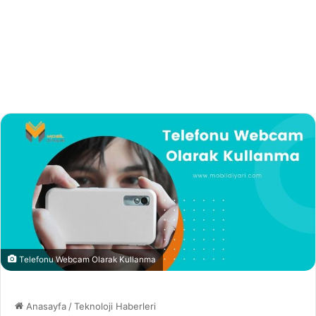
Telefonu Webcam Olarak Kullanma
Anasayfa
/
Teknoloji Haberleri