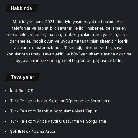
Hakkında
Mobildiyari.com, 2021 itibariyle yayın hayatına başladı. Akıllı
telefonlar ve tablet bilgisayarlar ile ilgili haberler, gelişmeler,
incelemeler, videolar, ipuçları, rehber yazıları, nasıl yapılır içerikleri,
derlemeler, mobil oyun ve uygulama tanıtımları sitemizin içerik
alanlarını oluşturmaktadır. Teknoloji, internet ve bilgisayar
konularını yazmayı seven ekibi ile büyüyen sitemiz ayrıca oyun ve
uygulamalar hakkında güncel bilgileri de paylaşmaktadır.
Tavsiyeler
İnat Box iOS
Türk Telekom Kalan Kullanım Öğrenme ve Sorgulama
Türk Telekom Taahhüt Sorgulama Nasıl Yapılır
Türk Telekom Arıza Kaydı Oluşturma ve Sorgulama
Şekilli Nick Yazma Aracı