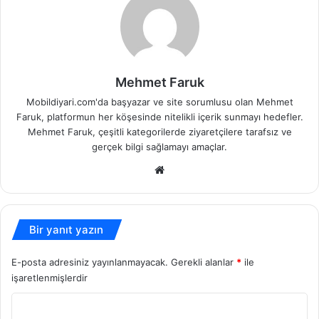
Mehmet Faruk
Mobildiyari.com'da başyazar ve site sorumlusu olan Mehmet
Faruk, platformun her köşesinde nitelikli içerik sunmayı hedefler.
Mehmet Faruk, çeşitli kategorilerde ziyaretçilere tarafsız ve
gerçek bilgi sağlamayı amaçlar.
Web
sitesi
Bir yanıt yazın
E-posta adresiniz yayınlanmayacak.
Gerekli alanlar
*
ile
işaretlenmişlerdir
Y