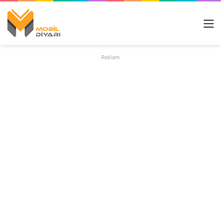
M
Reklam