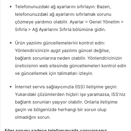
Telefonunuzdaki ağ ayarlarını sıfırlayın: Bazen,
telefonunuzdaki ağ ayarlarını sıfırlamak sorunu
çözmeye yardımcı olabilir. Ayarlar > Genel Yönetim >
Sıfırla > Ağ Ayarlarını Sıfırla bölümüne gidin.
Ürün yazılımı güncellemelerini kontrol edin:
Yönlendiricinizin aygıt yazılımı güncel değilse,
bağlantı sorunlarına neden olabilir. Yönlendiricinizin
üreticisinin web sitesinde güncellemeleri kontrol edin
ve güncellemek için talimatları izleyin.
İnternet servis sağlayıcınızla (ISS) iletişime geçin:
Yukarıdaki çözümlerden hiçbiri işe yaramazsa, ISS’niz
bağlantı sorunları yaşıyor olabilir. Onlarla iletişime
geçin ve bölgenizde herhangi bir sorun olup
olmadığını sorun.
Eğer sorunu sadece telefonunuzda yaşıyorsanız,