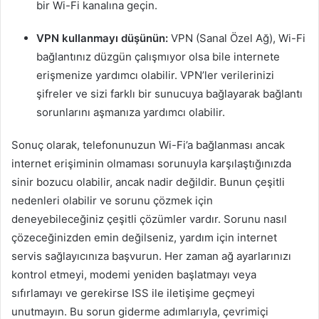
bir Wi-Fi kanalına geçin.
VPN kullanmayı düşünün:
VPN (Sanal Özel Ağ), Wi-Fi
bağlantınız düzgün çalışmıyor olsa bile internete
erişmenize yardımcı olabilir. VPN’ler verilerinizi
şifreler ve sizi farklı bir sunucuya bağlayarak bağlantı
sorunlarını aşmanıza yardımcı olabilir.
Sonuç olarak, telefonunuzun Wi-Fi’a bağlanması ancak
internet erişiminin olmaması sorunuyla karşılaştığınızda
sinir bozucu olabilir, ancak nadir değildir. Bunun çeşitli
nedenleri olabilir ve sorunu çözmek için
deneyebileceğiniz çeşitli çözümler vardır. Sorunu nasıl
çözeceğinizden emin değilseniz, yardım için internet
servis sağlayıcınıza başvurun. Her zaman ağ ayarlarınızı
kontrol etmeyi, modemi yeniden başlatmayı veya
sıfırlamayı ve gerekirse ISS ile iletişime geçmeyi
unutmayın. Bu sorun giderme adımlarıyla, çevrimiçi