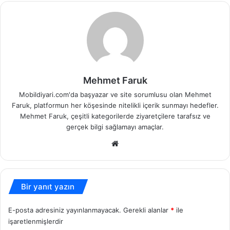
Mehmet Faruk
Mobildiyari.com'da başyazar ve site sorumlusu olan Mehmet
Faruk, platformun her köşesinde nitelikli içerik sunmayı hedefler.
Mehmet Faruk, çeşitli kategorilerde ziyaretçilere tarafsız ve
gerçek bilgi sağlamayı amaçlar.
Web
sitesi
Bir yanıt yazın
E-posta adresiniz yayınlanmayacak.
Gerekli alanlar
*
ile
işaretlenmişlerdir