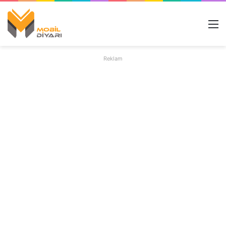
M
Reklam