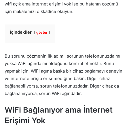
wifi açık ama internet erişimi yok ise bu hatanın çözümü
için makalemizi dikkatlice okuyun.
İçindekiler
göster
Bu sorunu çözmenin ilk adımı, sorunun telefonunuzda mı
yoksa WiFi ağında mı olduğunu kontrol etmektir. Bunu
yapmak için, WiFi ağına başka bir cihaz bağlamayı deneyin
ve internete erişip erişemediğine bakın. Diğer cihaz
bağlanabiliyorsa, sorun telefonunuzdadır. Diğer cihaz da
bağlanamıyorsa, sorun WiFi ağındadır.
WiFi Bağlanıyor ama İnternet
Erişimi Yok