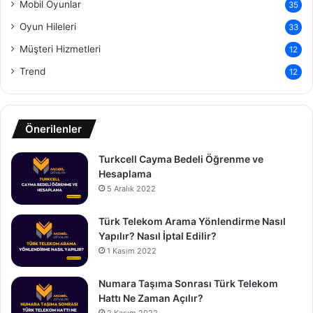
Mobil Oyunlar
35
Oyun Hileleri
33
Müşteri Hizmetleri
12
Trend
12
Önerilenler
Turkcell Cayma Bedeli Öğrenme ve
Hesaplama
5 Aralık 2022
Türk Telekom Arama Yönlendirme Nasıl
Yapılır? Nasıl İptal Edilir?
1 Kasım 2022
Numara Taşıma Sonrası Türk Telekom
Hattı Ne Zaman Açılır?
2 Kasım 2022