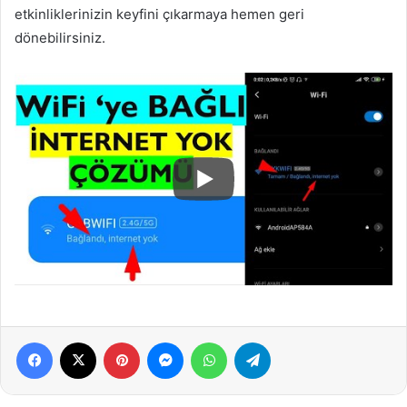
etkinliklerinizin keyfini çıkarmaya hemen geri
dönebilirsiniz.
Facebook
X
Pinterest
Messenger
WhatsApp
Telegram