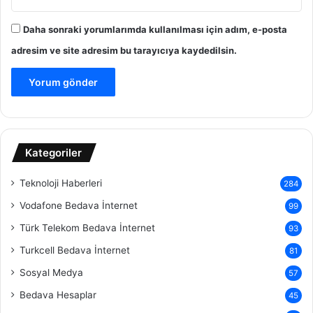
Daha sonraki yorumlarımda kullanılması için adım, e-posta
adresim ve site adresim bu tarayıcıya kaydedilsin.
Kategoriler
Teknoloji Haberleri
284
Vodafone Bedava İnternet
99
Türk Telekom Bedava İnternet
93
Turkcell Bedava İnternet
81
Sosyal Medya
57
Bedava Hesaplar
45