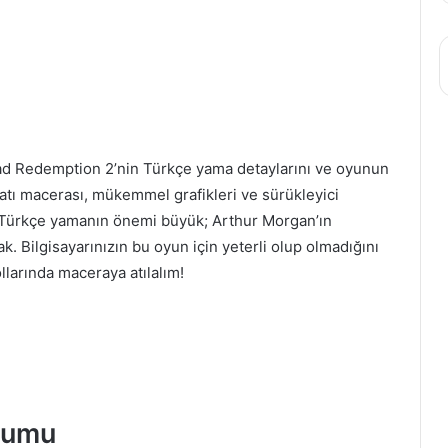
d Redemption 2’nin Türkçe yama detaylarını ve oyunun
atı macerası, mükemmel grafikleri ve sürükleyici
in Türkçe yamanın önemi büyük; Arthur Morgan’ın
k. Bilgisayarınızın bu oyun için yeterli olup olmadığını
llarında maceraya atılalım!
lumu