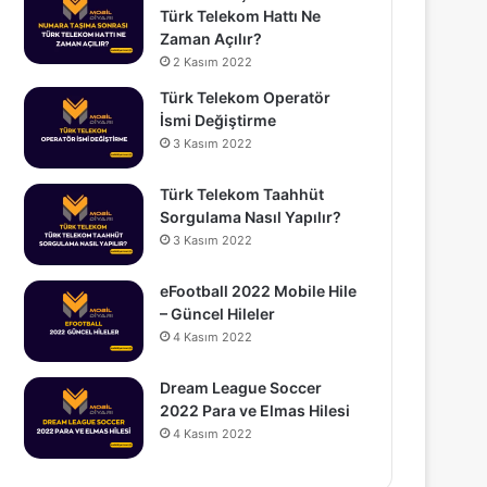
Türk Telekom Hattı Ne
Zaman Açılır?
2 Kasım 2022
Türk Telekom Operatör
İsmi Değiştirme
3 Kasım 2022
Türk Telekom Taahhüt
Sorgulama Nasıl Yapılır?
3 Kasım 2022
eFootball 2022 Mobile Hile
– Güncel Hileler
4 Kasım 2022
Dream League Soccer
2022 Para ve Elmas Hilesi
4 Kasım 2022