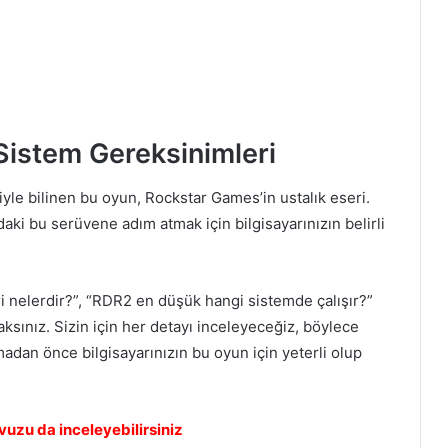
istem Gereksinimleri
iyle bilinen bu oyun, Rockstar Games’in ustalık eseri.
aki bu serüvene adım atmak için bilgisayarınızın belirli
nelerdir?”, “RDR2 en düşük hangi sistemde çalışır?”
aksınız. Sizin için her detayı inceleyeceğiz, böylece
adan önce bilgisayarınızın bu oyun için yeterli olup
uzu da inceleyebilirsiniz