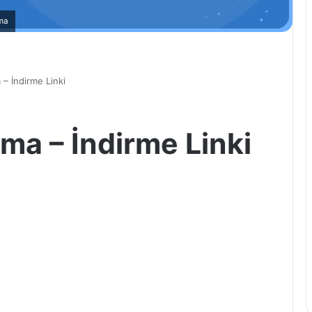
ma
– İndirme Linki
ma – İndirme Linki