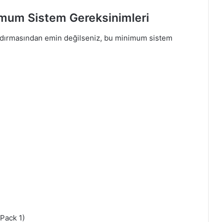
mum Sistem Gereksinimleri
ndırmasından emin değilseniz, bu minimum sistem
Pack 1)