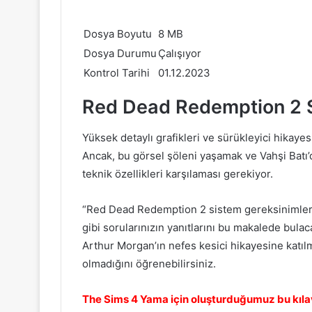
Dosya Boyutu
8 MB
Dosya Durumu
Çalışıyor
Kontrol Tarihi
01.12.2023
Red Dead Redemption 2 S
Yüksek detaylı grafikleri ve sürükleyici hikayes
Ancak, bu görsel şöleni yaşamak ve Vahşi Batı’d
teknik özellikleri karşılaması gerekiyor.
“Red Dead Redemption 2 sistem gereksinimleri 
gibi sorularınızın yanıtlarını bu makalede bulac
Arthur Morgan’ın nefes kesici hikayesine katılm
olmadığını öğrenebilirsiniz.
The Sims 4 Yama için oluşturduğumuz bu kılav