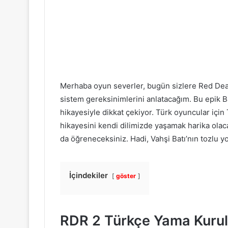
Merhaba oyun severler, bugün sizlere Red Dea
sistem gereksinimlerini anlatacağım. Bu epik B
hikayesiyle dikkat çekiyor. Türk oyuncular iç
hikayesini kendi dilimizde yaşamak harika olaca
da öğreneceksiniz. Hadi, Vahşi Batı’nın tozlu yo
İçindekiler
göster
RDR 2 Türkçe Yama Kuru