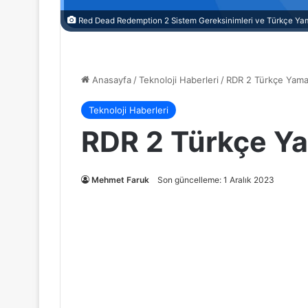
Red Dead Redemption 2 Sistem Gereksinimleri ve Türkçe Ya
Anasayfa
/
Teknoloji Haberleri
/
RDR 2 Türkçe Yama 
Teknoloji Haberleri
RDR 2 Türkçe Ya
Mehmet Faruk
Son güncelleme: 1 Aralık 2023