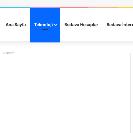
Ana Sayfa
Teknoloji
Bedava Hesaplar
Bedava İnter
Reklam