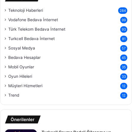
Teknoloji Haberleri
284
Vodafone Bedava İnternet
99
Türk Telekom Bedava İnternet
93
Turkcell Bedava İnternet
81
Sosyal Medya
57
Bedava Hesaplar
45
Mobil Oyunlar
35
Oyun Hileleri
33
Müşteri Hizmetleri
12
Trend
12
Önerilenler