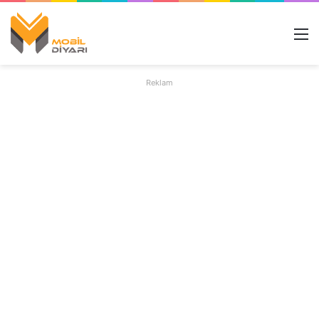
M
Reklam