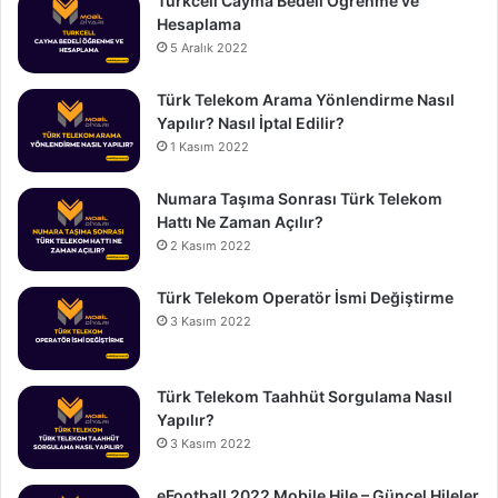
Turkcell Cayma Bedeli Öğrenme ve
Hesaplama
5 Aralık 2022
Türk Telekom Arama Yönlendirme Nasıl
Yapılır? Nasıl İptal Edilir?
1 Kasım 2022
Numara Taşıma Sonrası Türk Telekom
Hattı Ne Zaman Açılır?
2 Kasım 2022
Türk Telekom Operatör İsmi Değiştirme
3 Kasım 2022
Türk Telekom Taahhüt Sorgulama Nasıl
Yapılır?
3 Kasım 2022
eFootball 2022 Mobile Hile – Güncel Hileler