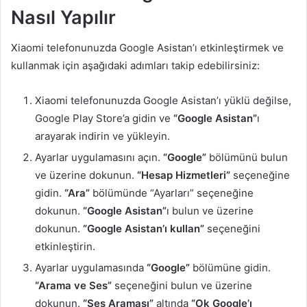
Nasıl Yapılır
Xiaomi telefonunuzda Google Asistan’ı etkinleştirmek ve
kullanmak için aşağıdaki adımları takip edebilirsiniz:
Xiaomi telefonunuzda Google Asistan’ı yüklü değilse,
Google Play Store’a gidin ve
“Google Asistan”
ı
arayarak indirin ve yükleyin.
Ayarlar uygulamasını açın.
“Google”
bölümünü bulun
ve üzerine dokunun.
“Hesap Hizmetleri”
seçeneğine
gidin.
“Ara”
bölümünde “Ayarları” seçeneğine
dokunun.
“Google Asistan”
ı bulun ve üzerine
dokunun.
“Google Asistan’ı kullan”
seçeneğini
etkinleştirin.
Ayarlar uygulamasında
“Google”
bölümüne gidin.
“Arama ve Ses”
seçeneğini bulun ve üzerine
dokunun.
“Ses Araması”
altında
“Ok Google’ı