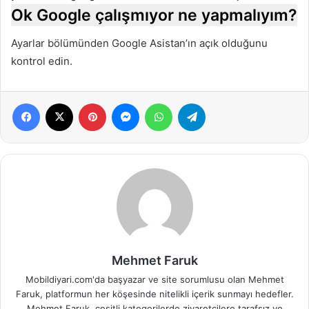
Ok Google çalışmıyor ne yapmalıyım?
Ayarlar bölümünden Google Asistan’ın açık olduğunu
kontrol edin.
Facebook
X
Pinterest
Messenger
WhatsApp
Telegram
Mehmet Faruk
Mobildiyari.com'da başyazar ve site sorumlusu olan Mehmet
Faruk, platformun her köşesinde nitelikli içerik sunmayı hedefler.
Mehmet Faruk, çeşitli kategorilerde ziyaretçilere tarafsız ve