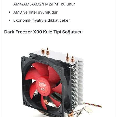
AM4/AM3/AM2/FM2/FM1 bulunur
AMD ve Intel uyumludur
Ekonomik fiyatıyla dikkat çeker
Dark Freezer X90 Kule Tipi Soğutucu