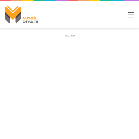
M
Reklam