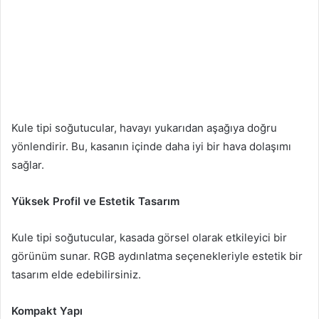
Kule tipi soğutucular, havayı yukarıdan aşağıya doğru
yönlendirir. Bu, kasanın içinde daha iyi bir hava dolaşımı
sağlar.
Yüksek Profil ve Estetik Tasarım
Kule tipi soğutucular, kasada görsel olarak etkileyici bir
görünüm sunar. RGB aydınlatma seçenekleriyle estetik bir
tasarım elde edebilirsiniz.
Kompakt Yapı