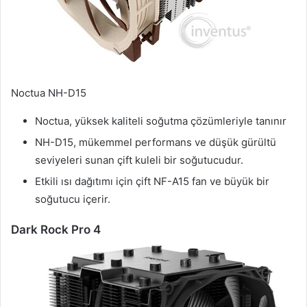
Noctua NH-D15
Noctua, yüksek kaliteli soğutma çözümleriyle tanınır
NH-D15, mükemmel performans ve düşük gürültü
seviyeleri sunan çift kuleli bir soğutucudur.
Etkili ısı dağıtımı için çift NF-A15 fan ve büyük bir
soğutucu içerir.
Dark Rock Pro 4