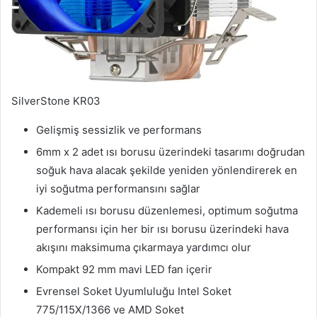
SilverStone KR03
Gelişmiş sessizlik ve performans
6mm x 2 adet ısı borusu üzerindeki tasarımı doğrudan
soğuk hava alacak şekilde yeniden yönlendirerek en
iyi soğutma performansını sağlar
Kademeli ısı borusu düzenlemesi, optimum soğutma
performansı için her bir ısı borusu üzerindeki hava
akışını maksimuma çıkarmaya yardımcı olur
Kompakt 92 mm mavi LED fan içerir
Evrensel Soket Uyumluluğu Intel Soket
775/115X/1366 ve AMD Soket