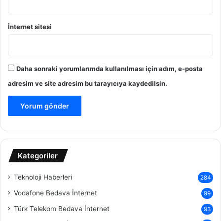
İnternet sitesi
Daha sonraki yorumlarımda kullanılması için adım, e-posta
adresim ve site adresim bu tarayıcıya kaydedilsin.
Kategoriler
Teknoloji Haberleri
284
Vodafone Bedava İnternet
99
Türk Telekom Bedava İnternet
93