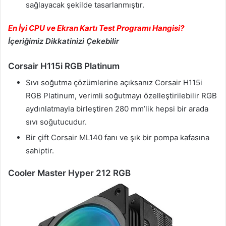
sağlayacak şekilde tasarlanmıştır.
En İyi CPU ve Ekran Kartı Test Programı Hangisi?
İçeriğimiz Dikkatinizi Çekebilir
Corsair H115i RGB Platinum
Sıvı soğutma çözümlerine açıksanız Corsair H115i
RGB Platinum, verimli soğutmayı özelleştirilebilir RGB
aydınlatmayla birleştiren 280 mm’lik hepsi bir arada
sıvı soğutucudur.
Bir çift Corsair ML140 fanı ve şık bir pompa kafasına
sahiptir.
Cooler Master Hyper 212 RGB