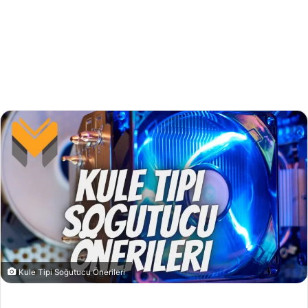
Kule Tipi Soğutucu Önerileri