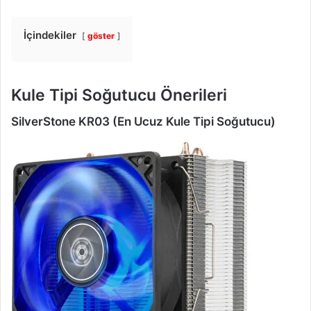
İçindekiler
göster
Kule Tipi Soğutucu Önerileri
SilverStone KR03 (En Ucuz Kule Tipi Soğutucu)