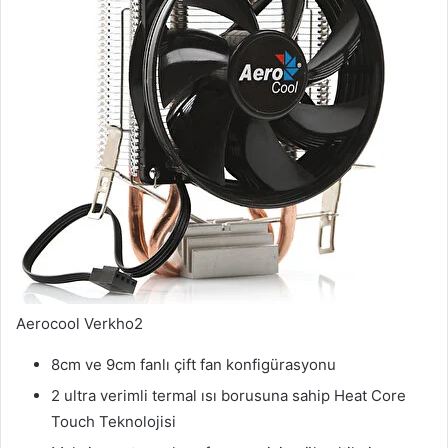
Aerocool Verkho2
8cm ve 9cm fanlı çift fan konfigürasyonu
2 ultra verimli termal ısı borusuna sahip Heat Core
Touch Teknolojisi