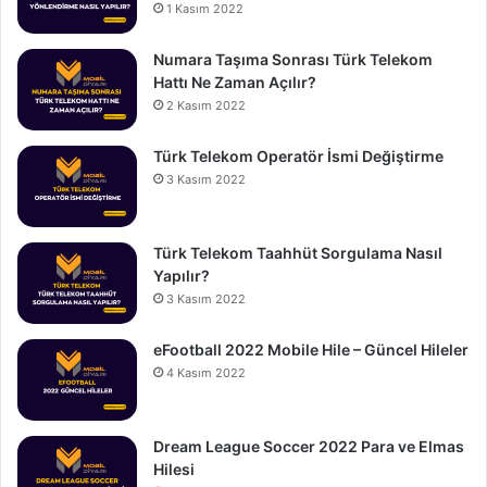
1 Kasım 2022
Numara Taşıma Sonrası Türk Telekom
Hattı Ne Zaman Açılır?
2 Kasım 2022
Türk Telekom Operatör İsmi Değiştirme
3 Kasım 2022
Türk Telekom Taahhüt Sorgulama Nasıl
Yapılır?
3 Kasım 2022
eFootball 2022 Mobile Hile – Güncel Hileler
4 Kasım 2022
Dream League Soccer 2022 Para ve Elmas
Hilesi