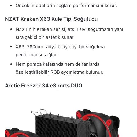
Önceki modellerin sağlam performansını korur.
NZXT Kraken X63 Kule Tipi Soğutucu
NZXT’nin Kraken serisi, etkili sıvı soğutmanın yanı
sıra çekici bir estetik sunar
X63, 280mm radyatörüyle iyi bir soğutma
performansı sağlar
Hem pompa kafasında hem de fanlarda
özelleştirilebilir RGB aydınlatma bulunur.
Arctic Freezer 34 eSports DUO