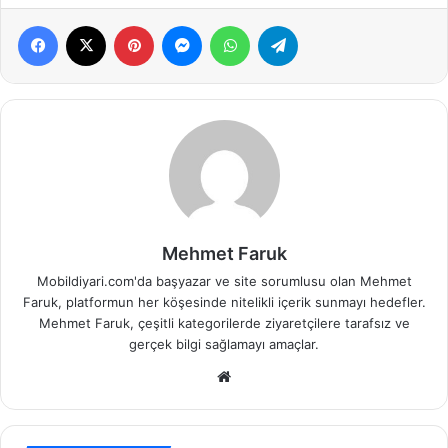
Facebook
X
Pinterest
Messenger
WhatsApp
Telegram
Mehmet Faruk
Mobildiyari.com'da başyazar ve site sorumlusu olan Mehmet
Faruk, platformun her köşesinde nitelikli içerik sunmayı hedefler.
Mehmet Faruk, çeşitli kategorilerde ziyaretçilere tarafsız ve
gerçek bilgi sağlamayı amaçlar.
Web
sitesi