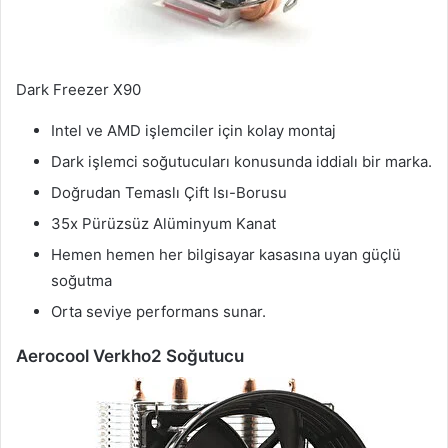
Dark Freezer X90
Intel ve AMD işlemciler için kolay montaj
Dark işlemci soğutucuları konusunda iddialı bir marka.
Doğrudan Temaslı Çift Isı-Borusu
35x Pürüzsüz Alüminyum Kanat
Hemen hemen her bilgisayar kasasına uyan güçlü
soğutma
Orta seviye performans sunar.
Aerocool Verkho2 Soğutucu