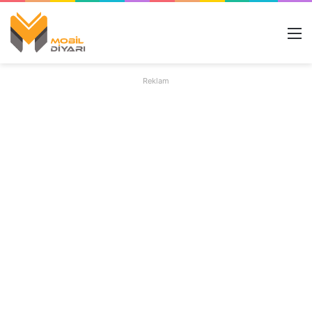
M
Reklam