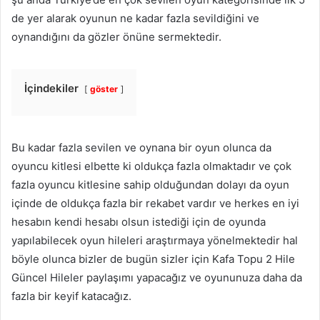
de yer alarak oyunun ne kadar fazla sevildiğini ve
oynandığını da gözler önüne sermektedir.
İçindekiler
göster
Bu kadar fazla sevilen ve oynana bir oyun olunca da
oyuncu kitlesi elbette ki oldukça fazla olmaktadır ve çok
fazla oyuncu kitlesine sahip olduğundan dolayı da oyun
içinde de oldukça fazla bir rekabet vardır ve herkes en iyi
hesabın kendi hesabı olsun istediği için de oyunda
yapılabilecek oyun hileleri araştırmaya yönelmektedir hal
böyle olunca bizler de bugün sizler için Kafa Topu 2 Hile
Güncel Hileler paylaşımı yapacağız ve oyununuza daha da
fazla bir keyif katacağız.