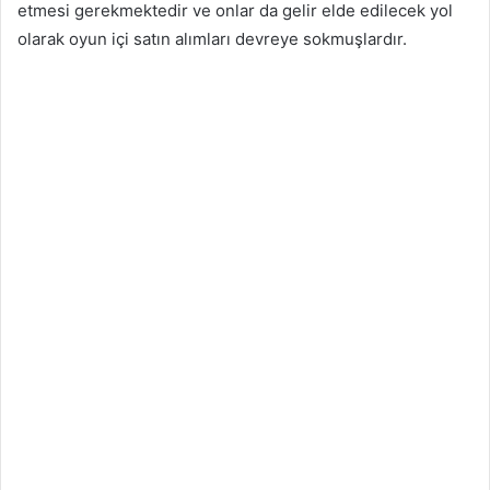
etmesi gerekmektedir ve onlar da gelir elde edilecek yol
olarak oyun içi satın alımları devreye sokmuşlardır.