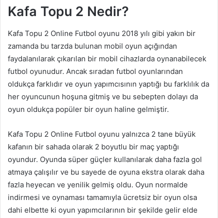
Kafa Topu 2 Nedir?
Kafa Topu 2 Online Futbol oyunu 2018 yılı gibi yakın bir
zamanda bu tarzda bulunan mobil oyun açığından
faydalanılarak çıkarılan bir mobil cihazlarda oynanabilecek
futbol oyunudur. Ancak sıradan futbol oyunlarından
oldukça farklıdır ve oyun yapımcısının yaptığı bu farklılık da
her oyuncunun hoşuna gitmiş ve bu sebepten dolayı da
oyun oldukça popüler bir oyun haline gelmiştir.
Kafa Topu 2 Online Futbol oyunu yalnızca 2 tane büyük
kafanın bir sahada olarak 2 boyutlu bir maç yaptığı
oyundur. Oyunda süper güçler kullanılarak daha fazla gol
atmaya çalışılır ve bu sayede de oyuna ekstra olarak daha
fazla heyecan ve yenilik gelmiş oldu. Oyun normalde
indirmesi ve oynaması tamamıyla ücretsiz bir oyun olsa
dahi elbette ki oyun yapımcılarının bir şekilde gelir elde