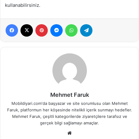
kullanabilirsiniz.
Facebook
X
Pinterest
Messenger
WhatsApp
Telegram
Mehmet Faruk
Mobildiyari.com'da başyazar ve site sorumlusu olan Mehmet
Faruk, platformun her köşesinde nitelikli içerik sunmayı hedefler.
Mehmet Faruk, çeşitli kategorilerde ziyaretçilere tarafsız ve
gerçek bilgi sağlamayı amaçlar.
Web