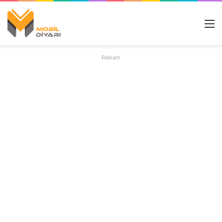
M
Reklam