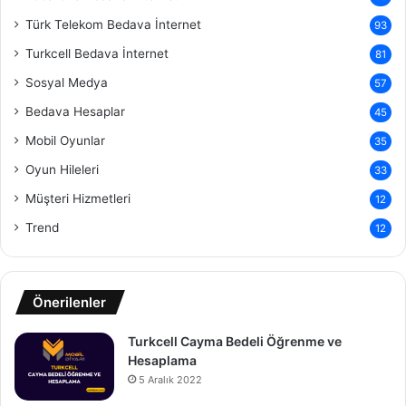
Türk Telekom Bedava İnternet
93
Turkcell Bedava İnternet
81
Sosyal Medya
57
Bedava Hesaplar
45
Mobil Oyunlar
35
Oyun Hileleri
33
Müşteri Hizmetleri
12
Trend
12
Önerilenler
Turkcell Cayma Bedeli Öğrenme ve
Hesaplama
5 Aralık 2022