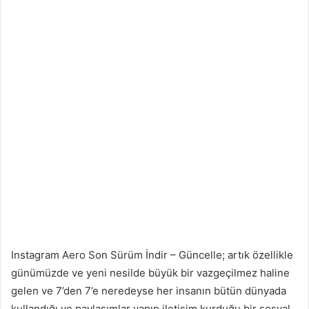
Instagram Aero Son Sürüm İndir – Güncelle; artık özellikle
günümüzde ve yeni nesilde büyük bir vazgeçilmez haline
gelen ve 7’den 7’e neredeyse her insanın bütün dünyada
kullandığı ve paylaşımlar yapıp iletişim kurduğu bir sosyal