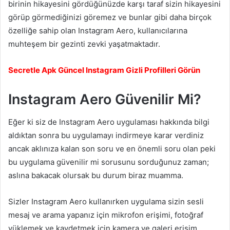
birinin hikayesini gördüğünüzde karşı taraf sizin hikayesini
görüp görmediğinizi göremez ve bunlar gibi daha birçok
özelliğe sahip olan Instagram Aero, kullanıcılarına
muhteşem bir gezinti zevki yaşatmaktadır.
Secretle Apk Güncel Instagram Gizli Profilleri Görün
Instagram Aero Güvenilir Mi?
Eğer ki siz de Instagram Aero uygulaması hakkında bilgi
aldıktan sonra bu uygulamayı indirmeye karar verdiniz
ancak aklınıza kalan son soru ve en önemli soru olan peki
bu uygulama güvenilir mi sorusunu sorduğunuz zaman;
aslına bakacak olursak bu durum biraz muamma.
Sizler Instagram Aero kullanırken uygulama sizin sesli
mesaj ve arama yapanız için mikrofon erişimi, fotoğraf
yüklemek ve kaydetmek için kamera ve galeri erişim