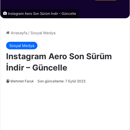
Instagram Aero Son Sürüm İndir – Güncelle
Anasayfa
/
Sosyal Medya
Sosyal Medya
Instagram Aero Son Sürüm
İndir – Güncelle
Mehmet Faruk
Son güncelleme: 7 Eylül 2023