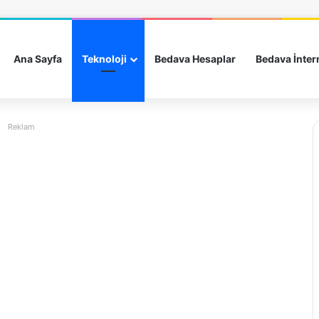
Ana Sayfa
Teknoloji
Bedava Hesaplar
Bedava İnter
Reklam