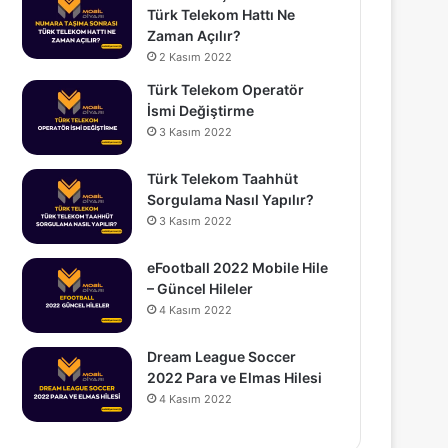
Türk Telekom Hattı Ne
Zaman Açılır?
2 Kasım 2022
Türk Telekom Operatör
İsmi Değiştirme
3 Kasım 2022
Türk Telekom Taahhüt
Sorgulama Nasıl Yapılır?
3 Kasım 2022
eFootball 2022 Mobile Hile
– Güncel Hileler
4 Kasım 2022
Dream League Soccer
2022 Para ve Elmas Hilesi
4 Kasım 2022