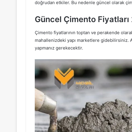
doğrudan etkiler. Bu nedenle güncel olarak çime
Güncel Çimento Fiyatlar
Çimento fiyatlarının toptan ve perakende olarak
mahallenizdeki yapı marketlere gidebilirsiniz. 
yapmanız gerekecektir.