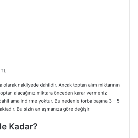
 TL
ra olarak nakliyede dahildir. Ancak toptan alım miktarının
 toptan alacağınız miktara önceden karar vermeniz
e dahil ama indirme yoktur. Bu nedenle torba başına 3 – 5
aktadır. Bu sizin anlaşmanıza göre değişir.
 Ne Kadar?