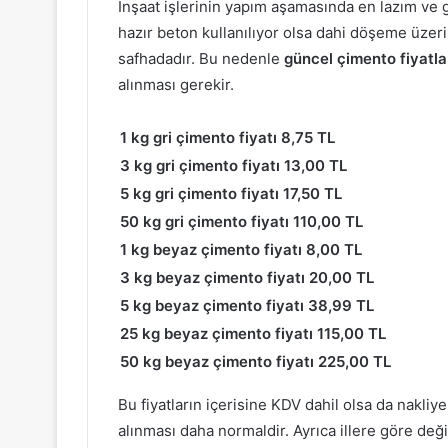
İnşaat işlerinin yapım aşamasında en lazım ve
hazır beton kullanılıyor olsa dahi döşeme üzeri
safhadadır. Bu nedenle
güncel çimento fiyatla
alınması gerekir.
1 kg gri çimento fiyatı 8,75 TL
3 kg gri çimento fiyatı 13,00 TL
5 kg gri çimento fiyatı 17,50 TL
50 kg gri çimento fiyatı 110,00 TL
1 kg beyaz çimento fiyatı 8,00 TL
3 kg beyaz çimento fiyatı 20,00 TL
5 kg beyaz çimento fiyatı 38,99 TL
25 kg beyaz çimento fiyatı 115,00 TL
50 kg beyaz çimento fiyatı 225,00 TL
Bu fiyatların içerisine KDV dahil olsa da nakliy
alınması daha normaldir. Ayrıca illere göre deği