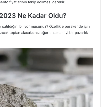
nto fiyatlarının takip edilmesi gerekir.
ı 2023 Ne Kadar Oldu?
 satıldığını biliyor musunuz? Özellikle perakende için
Ancak toptan alacaksınız eğer o zaman iyi bir pazarlık