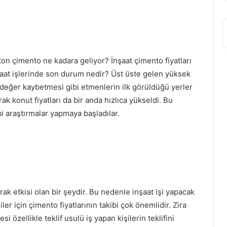
on çimento ne kadara geliyor? İnşaat çimento fiyatları
nşaat işlerinde son durum nedir? Üst üste gelen yüksek
 değer kaybetmesi gibi etmenlerin ilk görüldüğü yerler
ak konut fiyatları da bir anda hızlıca yükseldi. Bu
bi araştırmalar yapmaya başladılar.
arak etkisi olan bir şeydir. Bu nedenle inşaat işi yapacak
ler için çimento fiyatlarının takibi çok önemlidir. Zira
i özellikle teklif usulü iş yapan kişilerin teklifini