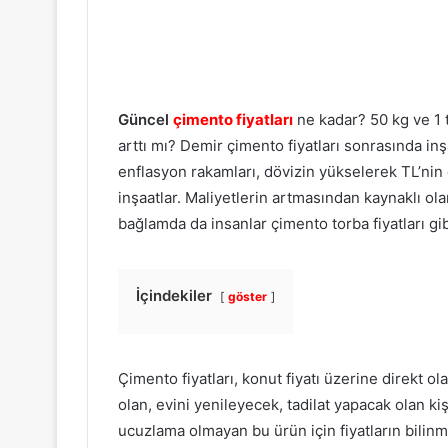
Güncel
çimento fiyatları
ne kadar? 50 kg ve 1 t
arttı mı? Demir çimento fiyatları sonrasında i
enflasyon rakamları, dövizin yükselerek TL’nin
inşaatlar. Maliyetlerin artmasından kaynaklı olar
bağlamda da insanlar çimento torba fiyatları gi
İçindekiler
göster
Çimento fiyatları, konut fiyatı üzerine direkt ol
olan, evini yenileyecek, tadilat yapacak olan kişi
ucuzlama olmayan bu ürün için fiyatların bilinmes