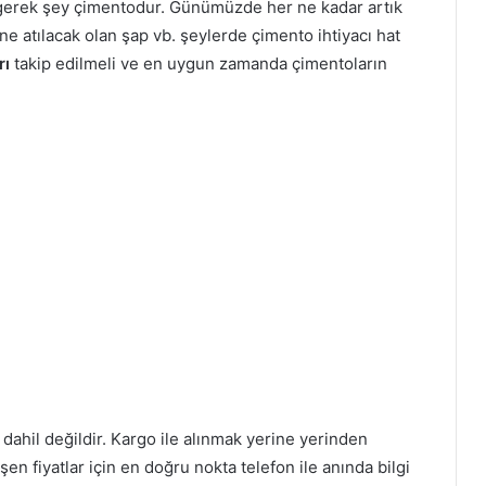
 gerek şey çimentodur. Günümüzde her ne kadar artık
ne atılacak olan şap vb. şeylerde çimento ihtiyacı hat
rı
takip edilmeli ve en uygun zamanda çimentoların
e dahil değildir. Kargo ile alınmak yerine yerinden
şen fiyatlar için en doğru nokta telefon ile anında bilgi