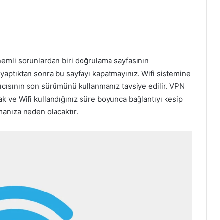
önemli sorunlardan biri doğrulama sayfasının
yaptıktan sonra bu sayfayı kapatmayınız. Wifi sistemine
ıcısının son sürümünü kullanmanız tavsiye edilir. VPN
k ve Wifi kullandığınız süre boyunca bağlantıyı kesip
anıza neden olacaktır.