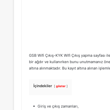
GSB Wifi Çıkış-KYK Wifi Çıkış yapma sayfası ile i
bir ağdır ve kullanırken bunu unutmamanız önem
altına alınmaktadır. Bu kayıt altına alınan işleml
İçindekiler
göster
Giriş ve çıkış zamanları,