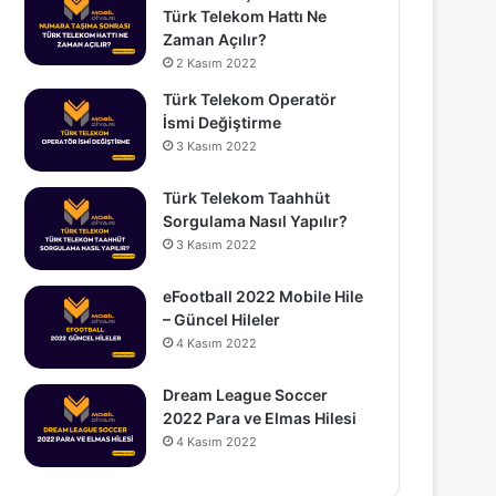
Türk Telekom Hattı Ne
Zaman Açılır?
2 Kasım 2022
Türk Telekom Operatör
İsmi Değiştirme
3 Kasım 2022
Türk Telekom Taahhüt
Sorgulama Nasıl Yapılır?
3 Kasım 2022
eFootball 2022 Mobile Hile
– Güncel Hileler
4 Kasım 2022
Dream League Soccer
2022 Para ve Elmas Hilesi
4 Kasım 2022