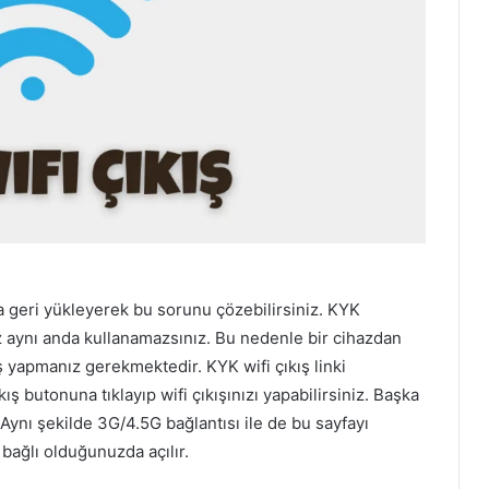
a geri yükleyerek bu sorunu çözebilirsiniz. KYK
iz aynı anda kullanamazsınız. Bu nedenle bir cihazdan
 yapmanız gerekmektedir. KYK wifi çıkış linki
kış butonuna tıklayıp wifi çıkışınızı yapabilirsiniz. Başka
 Aynı şekilde 3G/4.5G bağlantısı ile de bu sayfayı
bağlı olduğunuzda açılır.