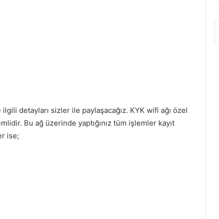
lgili detayları sizler ile paylaşacağız. KYK wifi ağı özel
lidir. Bu ağ üzerinde yaptığınız tüm işlemler kayıt
er ise;