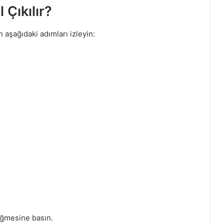
 Çıkılır?
 aşağıdaki adımları izleyin:
üğmesine basın.