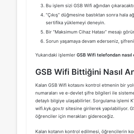
Bu işlem sizi GSB Wifi ağından çıkaracaktı
“Çıkış” düğmesine bastıktan sonra hala ağ
sertifika yüklemeyi deneyin.
Bir “Maksimum Cihaz Hatası” mesajı görür
Sorun yaşamaya devam ederseniz, şifreni
Yukarıdaki işlemler
GSB Wifi telefondan nasıl ç
GSB Wifi Bittiğini Nasıl A
Kalan GSB Wifi kotasını kontrol etmenin bir yol
numaraları ve e-devlet şifre bilgileri ile siste
detaylı bilgiye ulaşabilirler. Sorgulama işlemi 
wifi.kyk.gov.tr sitesine girilerek yapılabiliyor.
öğrenciler için merakları gidereceğiz.
Kalan kotanın kontrol edilmesi, öğrencilerin ko