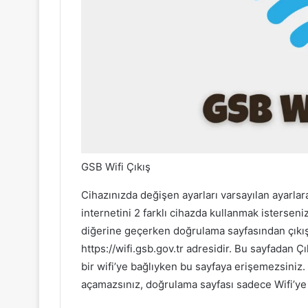
GSB Wifi Çıkış
Cihazınızda değişen ayarları varsayılan ayarlar
internetini 2 farklı cihazda kullanmak istersen
diğerine geçerken doğrulama sayfasından çıkış
https://wifi.gsb.gov.tr adresidir. Bu sayfadan Çı
bir wifi’ye bağlıyken bu sayfaya erişemezsiniz.
açamazsınız, doğrulama sayfası sadece Wifi’ye 