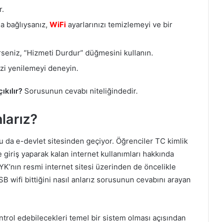
r.
a bağlıysanız,
WiFi
ayarlarınızı temizlemeyi ve bir
seniz, “Hizmeti Durdur” düğmesini kullanın.
zi yenilemeyi deneyin.
ıkılır?
Sorusunun cevabı niteliğindedir.
nlarız?
u da e-devlet sitesinden geçiyor. Öğrenciler TC kimlik
me giriş yaparak kalan internet kullanımları hakkında
KYK’nın resmi internet sitesi üzerinden de öncelikle
 GSB wifi bittiğini nasıl anlarız sorusunun cevabını arayan
ntrol edebilecekleri temel bir sistem olması açısından