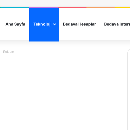
Ana Sayfa
Teknoloji
Bedava Hesaplar
Bedava İnter
Reklam