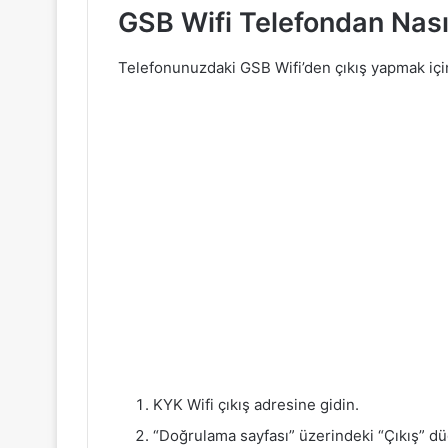
GSB Wifi Telefondan Nasıl
Telefonunuzdaki GSB Wifi’den çıkış yapmak için
KYK Wifi çıkış adresine gidin.
“Doğrulama sayfası” üzerindeki “Çıkış” d