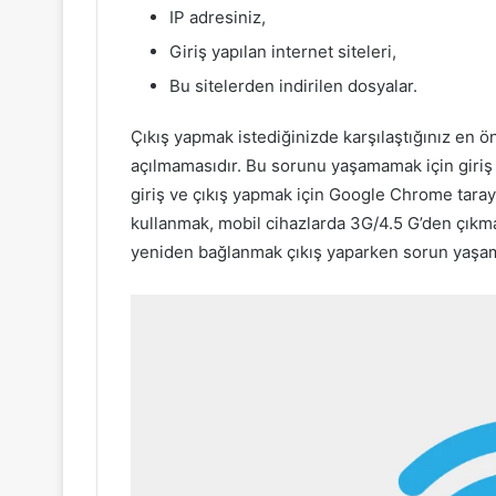
IP adresiniz,
Giriş yapılan internet siteleri,
Bu sitelerden indirilen dosyalar.
Çıkış yapmak istediğinizde karşılaştığınız en 
açılmamasıdır. Bu sorunu yaşamamak için giriş 
giriş ve çıkış yapmak için Google Chrome taray
kullanmak, mobil cihazlarda 3G/4.5 G’den çıkma
yeniden bağlanmak çıkış yaparken sorun yaşam