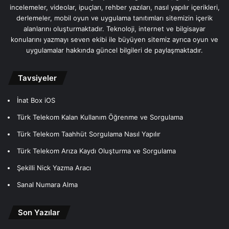
incelemeler, videolar, ipuçları, rehber yazıları, nasıl yapılır içerikleri,
derlemeler, mobil oyun ve uygulama tanıtımları sitemizin içerik
alanlarını oluşturmaktadır. Teknoloji, internet ve bilgisayar
konularını yazmayı seven ekibi ile büyüyen sitemiz ayrıca oyun ve
uygulamalar hakkında güncel bilgileri de paylaşmaktadır.
Tavsiyeler
İnat Box iOS
Türk Telekom Kalan Kullanım Öğrenme ve Sorgulama
Türk Telekom Taahhüt Sorgulama Nasıl Yapılır
Türk Telekom Arıza Kaydı Oluşturma ve Sorgulama
Şekilli Nick Yazma Aracı
Sanal Numara Alma
Son Yazılar