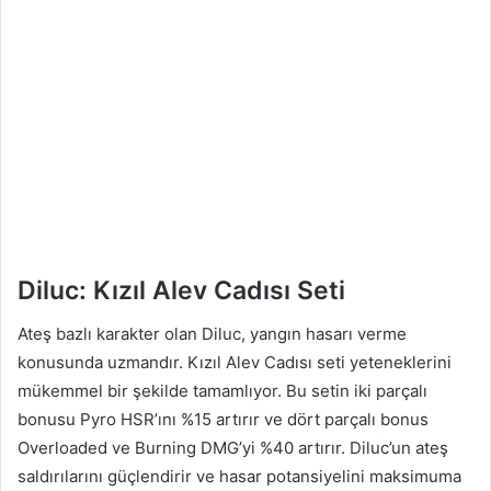
Diluc: Kızıl Alev Cadısı Seti
Ateş bazlı karakter olan Diluc, yangın hasarı verme
konusunda uzmandır. Kızıl Alev Cadısı seti yeteneklerini
mükemmel bir şekilde tamamlıyor. Bu setin iki parçalı
bonusu Pyro HSR’ını %15 artırır ve dört parçalı bonus
Overloaded ve Burning DMG’yi %40 artırır. Diluc’un ateş
saldırılarını güçlendirir ve hasar potansiyelini maksimuma