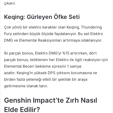
çıkarır.
Keqing: Gürleyen Öfke Seti
Çok yönlü bir elektro karakter olan Keqing, Thundering
Fury setinden büyük ölçüde faydalanıyor. Bu set Elektro
DMG ve Elemental Reaksiyonları artırmaya odaklanıyor.
İki parçalı bonus, Elektro DMG’yi %15 artırırken, dört
parçalı bonus, tetiklenen her Elektro ile ilgili reaksiyon için
Elemental Beceri bekleme süresini 1 saniye
azaltır. Keqing’in yüksek DPS çıktısını korumasına ve
birden fazla yeteneği etkili bir şekilde bir araya
getirmesine olanak tanır.
Genshin Impact’te Zırh Nasıl
Elde Edilir?