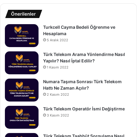
Önerilenler
Turkcell Cayma Bedeli Öğrenme ve
Hesaplama
5 Aralık 2022
Türk Telekom Arama Yönlendirme Nasıl
Yapılır? Nasıl İptal Edilir?
1 Kasım 2022
Numara Taşıma Sonrası Türk Telekom
Hattı Ne Zaman Açılır?
2 Kasım 2022
Türk Telekom Operatör İsmi Değiştirme
3 Kasım 2022
Türk Telekom Taahhüt Sorgulama Nasıl