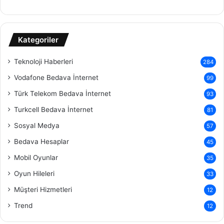
Kategoriler
Teknoloji Haberleri
284
Vodafone Bedava İnternet
99
Türk Telekom Bedava İnternet
93
Turkcell Bedava İnternet
81
Sosyal Medya
57
Bedava Hesaplar
45
Mobil Oyunlar
35
Oyun Hileleri
33
Müşteri Hizmetleri
12
Trend
12