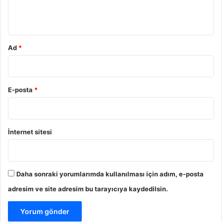
*
Ad
*
E-posta
*
İnternet sitesi
Daha sonraki yorumlarımda kullanılması için adım, e-posta
adresim ve site adresim bu tarayıcıya kaydedilsin.