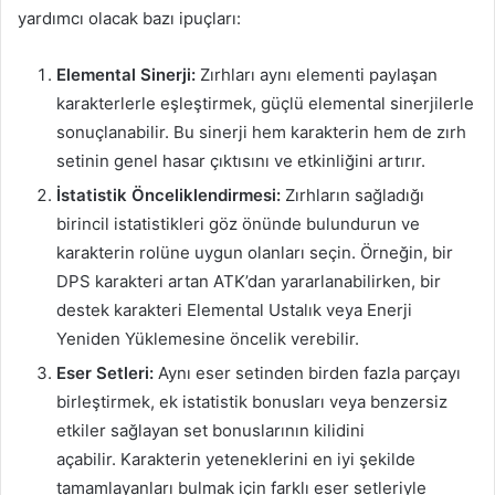
yardımcı olacak bazı ipuçları:
Elemental Sinerji:
Zırhları aynı elementi paylaşan
karakterlerle eşleştirmek, güçlü elemental sinerjilerle
sonuçlanabilir. Bu sinerji hem karakterin hem de zırh
setinin genel hasar çıktısını ve etkinliğini artırır.
İstatistik Önceliklendirmesi:
Zırhların sağladığı
birincil istatistikleri göz önünde bulundurun ve
karakterin rolüne uygun olanları seçin. Örneğin, bir
DPS karakteri artan ATK’dan yararlanabilirken, bir
destek karakteri Elemental Ustalık veya Enerji
Yeniden Yüklemesine öncelik verebilir.
Eser Setleri:
Aynı eser setinden birden fazla parçayı
birleştirmek, ek istatistik bonusları veya benzersiz
etkiler sağlayan set bonuslarının kilidini
açabilir. Karakterin yeteneklerini en iyi şekilde
tamamlayanları bulmak için farklı eser setleriyle