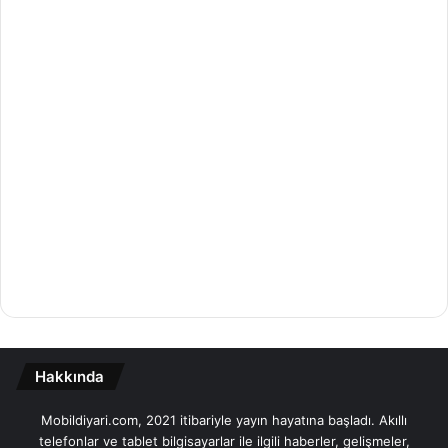
Hakkında
Mobildiyari.com, 2021 itibariyle yayın hayatına başladı. Akıllı
telefonlar ve tablet bilgisayarlar ile ilgili haberler, gelişmeler,