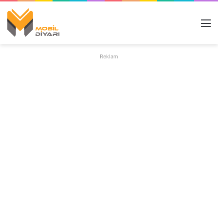
M
Reklam