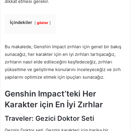
dikkat etmesi gerekir.
İçindekiler
göster
Bu makalede, Genshin Impact zırhları için genel bir bakış
sunacağız, her karakter için en iyi zırhları tartışacağız,
zırhların nasıl elde edileceğini keşfedeceğiz, zırhları
yükseltme ve geliştirme konularını inceleyeceğiz ve zırh
yapılarını optimize etmek için ipuçları sunacağız.
Genshin Impact’teki Her
Karakter için En İyi Zırhlar
Traveler: Gezici Doktor Seti
Gezgin Doktor seti, Gezgin karakteri için harika bir