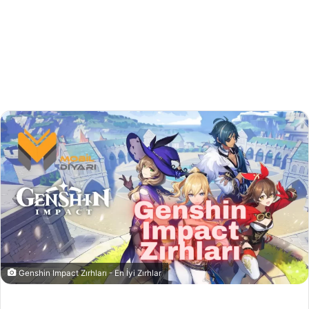
Genshin Impact Zırhları - En İyi Zırhlar