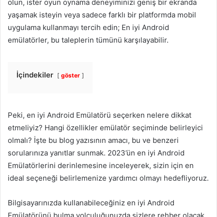
olun, ister oyun oynama deneyiminizi geniş bir ekranda
yaşamak isteyin veya sadece farklı bir platformda mobil
uygulama kullanmayı tercih edin; En iyi Android
emülatörler, bu taleplerin tümünü karşılayabilir.
İçindekiler
göster
Peki, en iyi Android Emülatörü seçerken nelere dikkat
etmeliyiz? Hangi özellikler emülatör seçiminde belirleyici
olmalı? İşte bu blog yazısının amacı, bu ve benzeri
sorularınıza yanıtlar sunmak. 2023’ün en iyi Android
Emülatörlerini derinlemesine inceleyerek, sizin için en
ideal seçeneği belirlemenize yardımcı olmayı hedefliyoruz.
Bilgisayarınızda kullanabileceğiniz en iyi Android
Emülatörünü bulma yolculuğunuzda sizlere rehber olacak