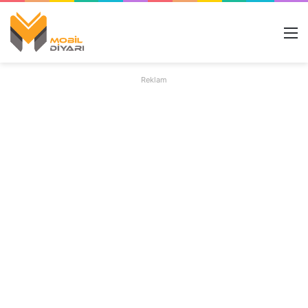
M
Reklam