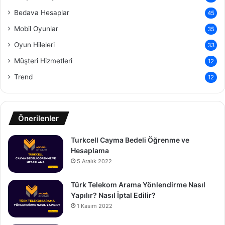
Bedava Hesaplar
45
Mobil Oyunlar
35
Oyun Hileleri
33
Müşteri Hizmetleri
12
Trend
12
Önerilenler
Turkcell Cayma Bedeli Öğrenme ve
Hesaplama
5 Aralık 2022
Türk Telekom Arama Yönlendirme Nasıl
Yapılır? Nasıl İptal Edilir?
1 Kasım 2022