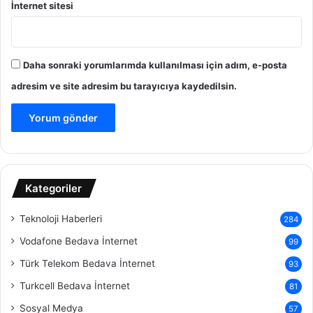
İnternet sitesi
Daha sonraki yorumlarımda kullanılması için adım, e-posta
adresim ve site adresim bu tarayıcıya kaydedilsin.
Kategoriler
Teknoloji Haberleri
284
Vodafone Bedava İnternet
99
Türk Telekom Bedava İnternet
93
Turkcell Bedava İnternet
81
Sosyal Medya
57