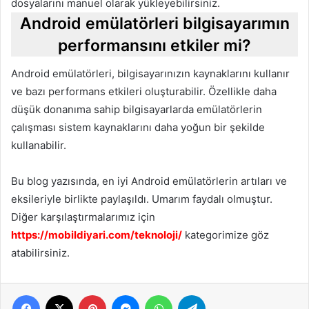
dosyalarını manuel olarak yükleyebilirsiniz.
Android emülatörleri bilgisayarımın
performansını etkiler mi?
Android emülatörleri, bilgisayarınızın kaynaklarını kullanır
ve bazı performans etkileri oluşturabilir. Özellikle daha
düşük donanıma sahip bilgisayarlarda emülatörlerin
çalışması sistem kaynaklarını daha yoğun bir şekilde
kullanabilir.
Bu blog yazısında, en iyi Android emülatörlerin artıları ve
eksileriyle birlikte paylaşıldı. Umarım faydalı olmuştur.
Diğer karşılaştırmalarımız için
https://mobildiyari.com/teknoloji/
kategorimize göz
atabilirsiniz.
Facebook
X
Pinterest
Messenger
WhatsApp
Telegram