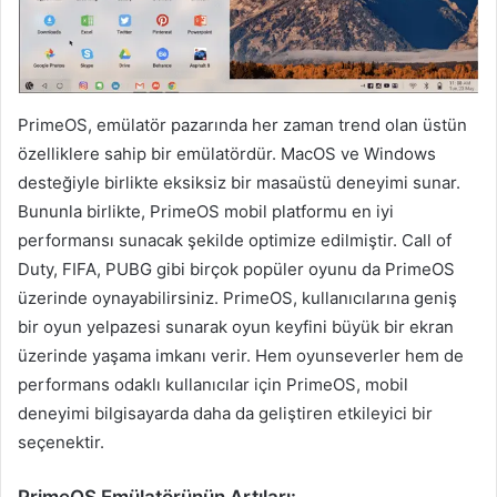
PrimeOS, emülatör pazarında her zaman trend olan üstün
özelliklere sahip bir emülatördür. MacOS ve Windows
desteğiyle birlikte eksiksiz bir masaüstü deneyimi sunar.
Bununla birlikte, PrimeOS mobil platformu en iyi
performansı sunacak şekilde optimize edilmiştir. Call of
Duty, FIFA, PUBG gibi birçok popüler oyunu da PrimeOS
üzerinde oynayabilirsiniz. PrimeOS, kullanıcılarına geniş
bir oyun yelpazesi sunarak oyun keyfini büyük bir ekran
üzerinde yaşama imkanı verir. Hem oyunseverler hem de
performans odaklı kullanıcılar için PrimeOS, mobil
deneyimi bilgisayarda daha da geliştiren etkileyici bir
seçenektir.
PrimeOS Emülatörünün Artıları: