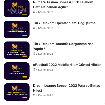
Numara Taşıma Sonrası Türk Telekom
Hattı Ne Zaman Açılır?
2 Kasım 2022
Türk Telekom Operatör İsmi Değiştirme
3 Kasım 2022
Türk Telekom Taahhüt Sorgulama Nasıl
Yapılır?
3 Kasım 2022
eFootball 2022 Mobile Hile – Güncel Hileler
4 Kasım 2022
Dream League Soccer 2022 Para ve Elmas
Hilesi
4 Kasım 2022