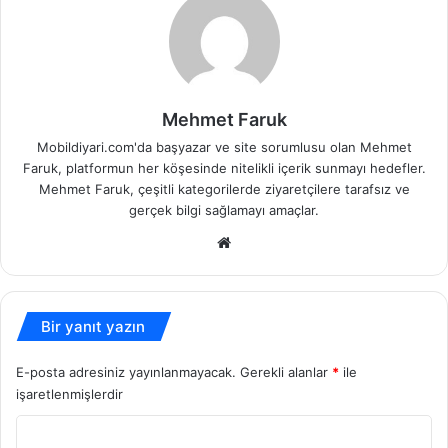
Mehmet Faruk
Mobildiyari.com'da başyazar ve site sorumlusu olan Mehmet
Faruk, platformun her köşesinde nitelikli içerik sunmayı hedefler.
Mehmet Faruk, çeşitli kategorilerde ziyaretçilere tarafsız ve
gerçek bilgi sağlamayı amaçlar.
Web
sitesi
Bir yanıt yazın
E-posta adresiniz yayınlanmayacak.
Gerekli alanlar
*
ile
işaretlenmişlerdir
Y