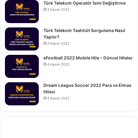
Türk Telekom Operatör İsmi Değiştirme
3 Kasım 2022
Türk Telekom Taahhüt Sorgulama Nasıl
Yapılır?
3 Kasım 2022
eFootball 2022 Mobile Hile – Güncel Hileler
4 Kasım 2022
Dream League Soccer 2022 Para ve Elmas
Hilesi
4 Kasım 2022