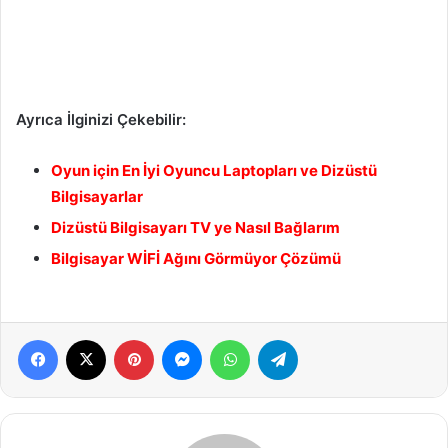
Ayrıca İlginizi Çekebilir:
Oyun için En İyi Oyuncu Laptopları ve Dizüstü
Bilgisayarlar
Dizüstü Bilgisayarı TV ye Nasıl Bağlarım
Bilgisayar WİFİ Ağını Görmüyor Çözümü
Facebook
X
Pinterest
Messenger
WhatsApp
Telegram