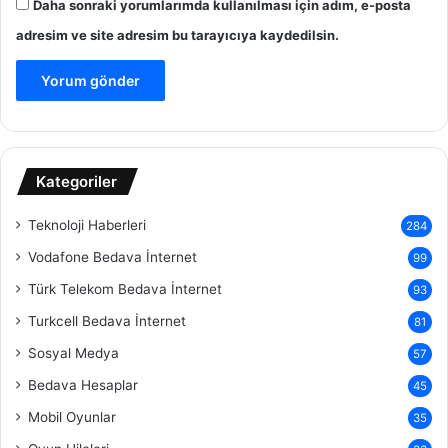
Daha sonraki yorumlarımda kullanılması için adım, e-posta
adresim ve site adresim bu tarayıcıya kaydedilsin.
Kategoriler
Teknoloji Haberleri
284
Vodafone Bedava İnternet
99
Türk Telekom Bedava İnternet
93
Turkcell Bedava İnternet
81
Sosyal Medya
57
Bedava Hesaplar
45
Mobil Oyunlar
35