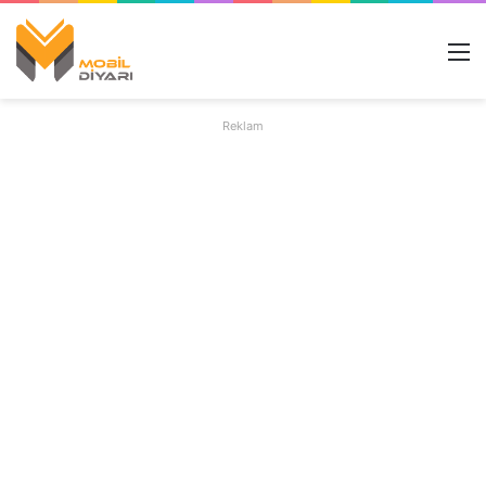
M
Reklam