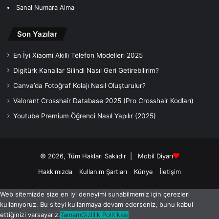
Sanal Numara Alma
Son Yazılar
En İyi Xiaomi Akıllı Telefon Modelleri 2025
Digitürk Kanallar Silindi Nasıl Geri Getirebilirim?
Canva’da Fotoğraf Kolajı Nasıl Oluşturulur?
Valorant Crosshair Database 2025 (Pro Crosshair Kodları)
Youtube Premium Öğrenci Nasıl Yapılır (2025)
© 2026, Tüm Hakları Saklıdır |
Mobil Diyarı
Hakkımızda
Kullanım Şartları
Künye
İletişim
Web sitemizde size en iyi deneyimi sunabilmemiz için çerezleri
kullanıyoruz. Bu siteyi kullanmaya devam ederseniz, bunu kabul
ettiğinizi varsayarız.
Tamam
Gizlilik Politikası