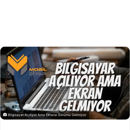
Bilgisayar Açılıyor Ama Ekrana Görüntü Gelmiyor