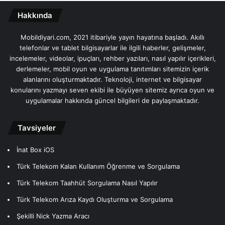
Hakkında
Mobildiyari.com, 2021 itibariyle yayın hayatına başladı. Akıllı
telefonlar ve tablet bilgisayarlar ile ilgili haberler, gelişmeler,
incelemeler, videolar, ipuçları, rehber yazıları, nasıl yapılır içerikleri,
derlemeler, mobil oyun ve uygulama tanıtımları sitemizin içerik
alanlarını oluşturmaktadır. Teknoloji, internet ve bilgisayar
konularını yazmayı seven ekibi ile büyüyen sitemiz ayrıca oyun ve
uygulamalar hakkında güncel bilgileri de paylaşmaktadır.
Tavsiyeler
İnat Box iOS
Türk Telekom Kalan Kullanım Öğrenme ve Sorgulama
Türk Telekom Taahhüt Sorgulama Nasıl Yapılır
Türk Telekom Arıza Kaydı Oluşturma ve Sorgulama
Şekilli Nick Yazma Aracı