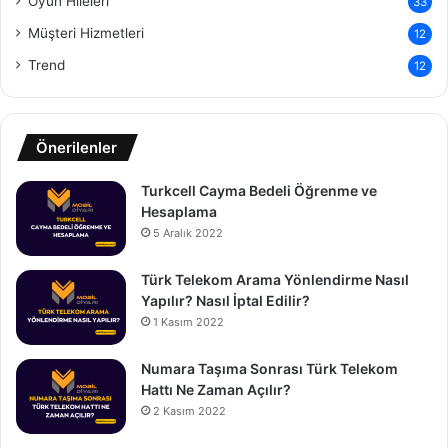
Oyun Hileleri
33
Müşteri Hizmetleri
12
Trend
12
Önerilenler
Turkcell Cayma Bedeli Öğrenme ve
Hesaplama
5 Aralık 2022
Türk Telekom Arama Yönlendirme Nasıl
Yapılır? Nasıl İptal Edilir?
1 Kasım 2022
Numara Taşıma Sonrası Türk Telekom
Hattı Ne Zaman Açılır?
2 Kasım 2022