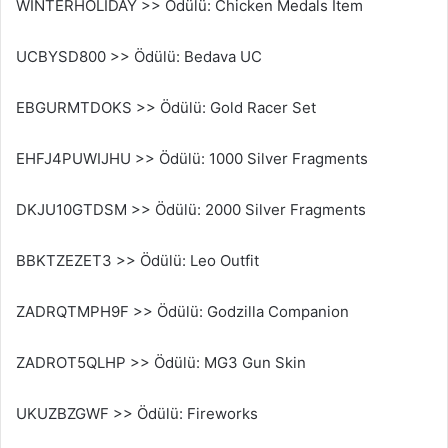
WINTERHOLIDAY >> Ödülü: Chicken Medals Item
UCBYSD800 >> Ödülü: Bedava UC
EBGURMTDOKS >> Ödülü: Gold Racer Set
EHFJ4PUWIJHU >> Ödülü: 1000 Silver Fragments
DKJU10GTDSM >> Ödülü: 2000 Silver Fragments
BBKTZEZET3 >> Ödülü: Leo Outfit
ZADRQTMPH9F >> Ödülü: Godzilla Companion
ZADROT5QLHP >> Ödülü: MG3 Gun Skin
UKUZBZGWF >> Ödülü: Fireworks