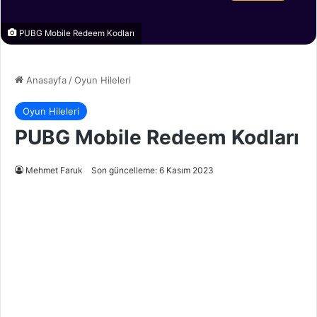
PUBG Mobile Redeem Kodları
Anasayfa
/
Oyun Hileleri
Oyun Hileleri
PUBG Mobile Redeem Kodları
Mehmet Faruk
Son güncelleme: 6 Kasım 2023