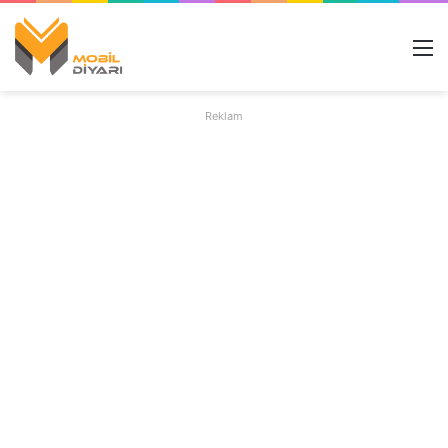
M
Reklam