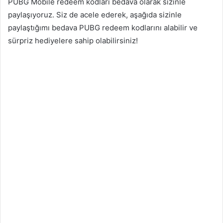
PUBG Mobile redeem kodları bedava olarak sizinle
paylaşıyoruz. Siz de acele ederek, aşağıda sizinle
paylaştığımı bedava PUBG redeem kodlarını alabilir ve
sürpriz hediyelere sahip olabilirsiniz!