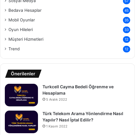
Sosyal Medya
57
Bedava Hesaplar
45
Mobil Oyunlar
35
Oyun Hileleri
33
Müşteri Hizmetleri
12
Trend
12
Önerilenler
Turkcell Cayma Bedeli Öğrenme ve
Hesaplama
5 Aralık 2022
Türk Telekom Arama Yönlendirme Nasıl
Yapılır? Nasıl İptal Edilir?
1 Kasım 2022