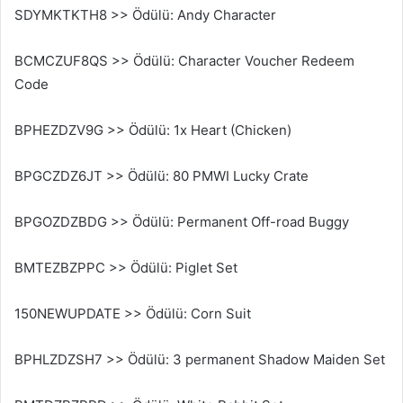
SDYMKTKTH8 >> Ödülü: Andy Character
BCMCZUF8QS >> Ödülü: Character Voucher Redeem
Code
BPHEZDZV9G >> Ödülü: 1x Heart (Chicken)
BPGCZDZ6JT >> Ödülü: 80 PMWI Lucky Crate
BPGOZDZBDG >> Ödülü: Permanent Off-road Buggy
BMTEZBZPPC >> Ödülü: Piglet Set
150NEWUPDATE >> Ödülü: Corn Suit
BPHLZDZSH7 >> Ödülü: 3 permanent Shadow Maiden Set