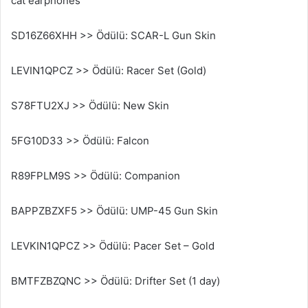
cat earphones
SD16Z66XHH >> Ödülü: SCAR-L Gun Skin
LEVIN1QPCZ >> Ödülü: Racer Set (Gold)
S78FTU2XJ >> Ödülü: New Skin
5FG10D33 >> Ödülü: Falcon
R89FPLM9S >> Ödülü: Companion
BAPPZBZXF5 >> Ödülü: UMP-45 Gun Skin
LEVKIN1QPCZ >> Ödülü: Pacer Set – Gold
BMTFZBZQNC >> Ödülü: Drifter Set (1 day)