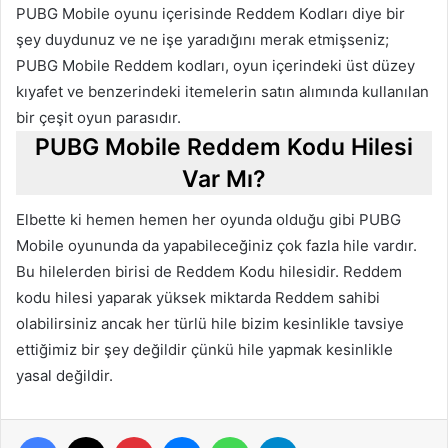
PUBG Mobile oyunu içerisinde Reddem Kodları diye bir
şey duydunuz ve ne işe yaradığını merak etmişseniz;
PUBG Mobile Reddem kodları, oyun içerindeki üst düzey
kıyafet ve benzerindeki itemelerin satın alımında kullanılan
bir çeşit oyun parasıdır.
PUBG Mobile Reddem Kodu Hilesi
Var Mı?
Elbette ki hemen hemen her oyunda olduğu gibi PUBG
Mobile oyununda da yapabileceğiniz çok fazla hile vardır.
Bu hilelerden birisi de Reddem Kodu hilesidir. Reddem
kodu hilesi yaparak yüksek miktarda Reddem sahibi
olabilirsiniz ancak her türlü hile bizim kesinlikle tavsiye
ettiğimiz bir şey değildir çünkü hile yapmak kesinlikle
yasal değildir.
Facebook
X
Pinterest
Messenger
WhatsApp
Telegram