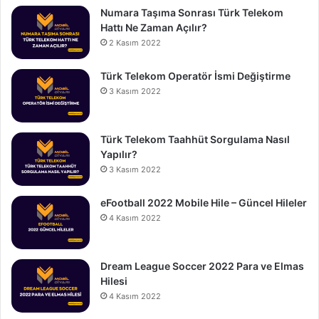
Numara Taşıma Sonrası Türk Telekom
Hattı Ne Zaman Açılır?
2 Kasım 2022
Türk Telekom Operatör İsmi Değiştirme
3 Kasım 2022
Türk Telekom Taahhüt Sorgulama Nasıl
Yapılır?
3 Kasım 2022
eFootball 2022 Mobile Hile – Güncel Hileler
4 Kasım 2022
Dream League Soccer 2022 Para ve Elmas
Hilesi
4 Kasım 2022