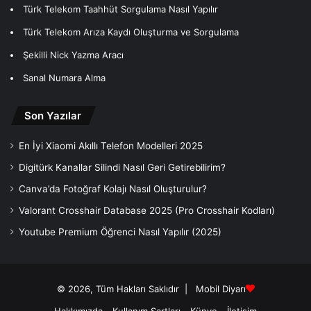
Türk Telekom Taahhüt Sorgulama Nasıl Yapılır
Türk Telekom Arıza Kaydı Oluşturma ve Sorgulama
Şekilli Nick Yazma Aracı
Sanal Numara Alma
Son Yazılar
En İyi Xiaomi Akıllı Telefon Modelleri 2025
Digitürk Kanallar Silindi Nasıl Geri Getirebilirim?
Canva’da Fotoğraf Kolajı Nasıl Oluşturulur?
Valorant Crosshair Database 2025 (Pro Crosshair Kodları)
Youtube Premium Öğrenci Nasıl Yapılır (2025)
© 2026, Tüm Hakları Saklıdır |
Mobil Diyarı
Hakkımızda
Kullanım Şartları
Künye
İletişim