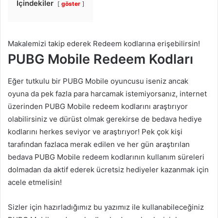
İçindekiler
göster
Makalemizi takip ederek Redeem kodlarına erişebilirsin!
PUBG Mobile Redeem Kodları
Eğer tutkulu bir PUBG Mobile oyuncusu iseniz ancak
oyuna da pek fazla para harcamak istemiyorsanız, internet
üzerinden PUBG Mobile redeem kodlarını araştırıyor
olabilirsiniz ve dürüst olmak gerekirse de bedava hediye
kodlarını herkes seviyor ve araştırıyor! Pek çok kişi
tarafından fazlaca merak edilen ve her gün araştırılan
bedava PUBG Mobile redeem kodlarının kullanım süreleri
dolmadan da aktif ederek ücretsiz hediyeler kazanmak için
acele etmelisin!
Sizler için hazırladığımız bu yazımız ile kullanabileceğiniz