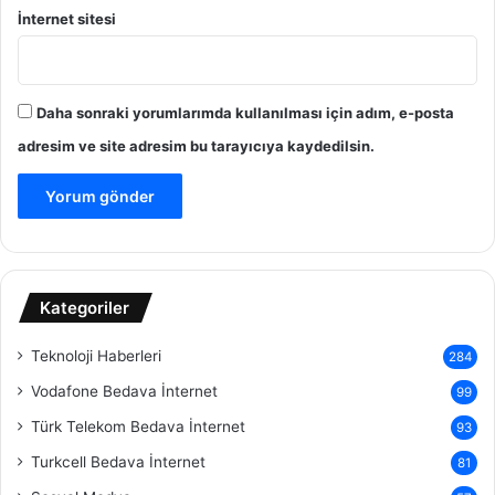
İnternet sitesi
Daha sonraki yorumlarımda kullanılması için adım, e-posta
adresim ve site adresim bu tarayıcıya kaydedilsin.
Kategoriler
Teknoloji Haberleri
284
Vodafone Bedava İnternet
99
Türk Telekom Bedava İnternet
93
Turkcell Bedava İnternet
81