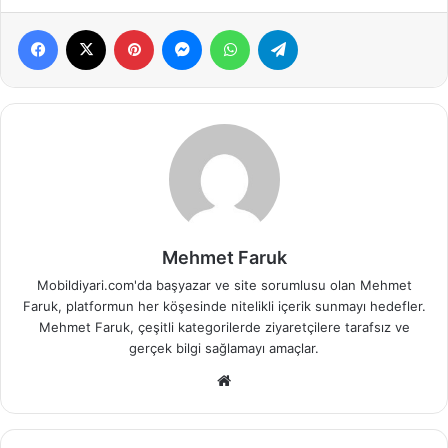
Facebook
X
Pinterest
Messenger
WhatsApp
Telegram
Mehmet Faruk
Mobildiyari.com'da başyazar ve site sorumlusu olan Mehmet
Faruk, platformun her köşesinde nitelikli içerik sunmayı hedefler.
Mehmet Faruk, çeşitli kategorilerde ziyaretçilere tarafsız ve
gerçek bilgi sağlamayı amaçlar.
Web
sitesi