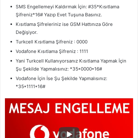
SMS Engellemeyi Kaldırmak İçin: #35*Kısıtlama
Şifreniz*16# Yazıp Evet Tuşuna Basınız.
Kısıtlama Şifreleriniz ise GSM Hattınıza Göre
Değişiyor.
Turkcell Kısıtlama Şifreniz : 0000
Vodafone Kısıtlama Şifreniz : 1111
Yani Turkcell Kullanıyorsanız Kısıtlama Yapmak İçin
Şu Şekilde Yapmalısınız: *35*0000*16#
Vodafone İçin İse Şu Şekilde Yapmalısınız:
*35*1111*16#