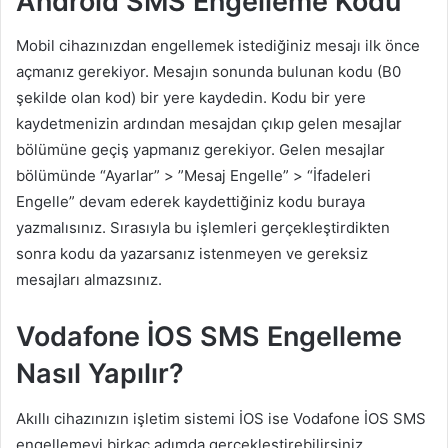
Android SMS Engelleme Kodu
Mobil cihazınızdan engellemek istediğiniz mesajı ilk önce
açmanız gerekiyor. Mesajın sonunda bulunan kodu (B0
şekilde olan kod) bir yere kaydedin. Kodu bir yere
kaydetmenizin ardından mesajdan çıkıp gelen mesajlar
bölümüne geçiş yapmanız gerekiyor. Gelen mesajlar
bölümünde “Ayarlar” > ”Mesaj Engelle” > “İfadeleri
Engelle” devam ederek kaydettiğiniz kodu buraya
yazmalısınız. Sırasıyla bu işlemleri gerçekleştirdikten
sonra kodu da yazarsanız istenmeyen ve gereksiz
mesajları almazsınız.
Vodafone İOS SMS Engelleme
Nasıl Yapılır?
Akıllı cihazınızın işletim sistemi İOS ise Vodafone İOS SMS
engellemeyi birkaç adımda gerçekleştirebilirsiniz.