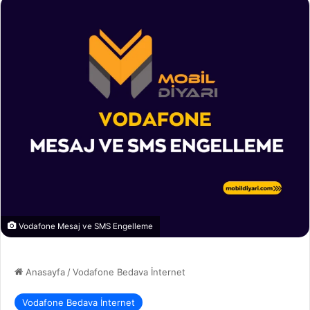
Vodafone Mesaj ve SMS Engelleme
Anasayfa
/
Vodafone Bedava İnternet
Vodafone Bedava İnternet