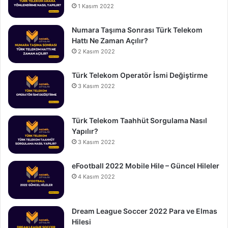
1 Kasım 2022
Numara Taşıma Sonrası Türk Telekom
Hattı Ne Zaman Açılır?
2 Kasım 2022
Türk Telekom Operatör İsmi Değiştirme
3 Kasım 2022
Türk Telekom Taahhüt Sorgulama Nasıl
Yapılır?
3 Kasım 2022
eFootball 2022 Mobile Hile – Güncel Hileler
4 Kasım 2022
Dream League Soccer 2022 Para ve Elmas
Hilesi