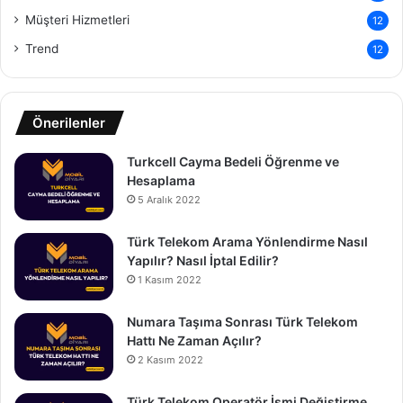
Müşteri Hizmetleri
12
Trend
12
Önerilenler
Turkcell Cayma Bedeli Öğrenme ve
Hesaplama
5 Aralık 2022
Türk Telekom Arama Yönlendirme Nasıl
Yapılır? Nasıl İptal Edilir?
1 Kasım 2022
Numara Taşıma Sonrası Türk Telekom
Hattı Ne Zaman Açılır?
2 Kasım 2022
Türk Telekom Operatör İsmi Değiştirme