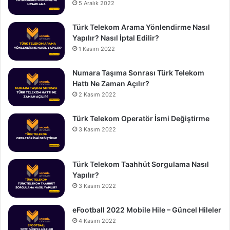
5 Aralık 2022
Türk Telekom Arama Yönlendirme Nasıl
Yapılır? Nasıl İptal Edilir?
1 Kasım 2022
Numara Taşıma Sonrası Türk Telekom
Hattı Ne Zaman Açılır?
2 Kasım 2022
Türk Telekom Operatör İsmi Değiştirme
3 Kasım 2022
Türk Telekom Taahhüt Sorgulama Nasıl
Yapılır?
3 Kasım 2022
eFootball 2022 Mobile Hile – Güncel Hileler
4 Kasım 2022