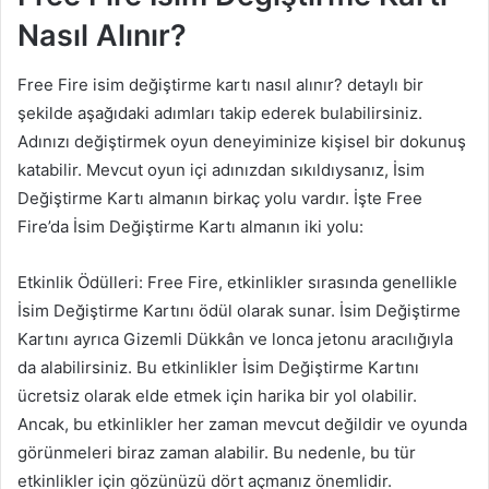
Nasıl Alınır?
Free Fire isim değiştirme kartı nasıl alınır? detaylı bir
şekilde aşağıdaki adımları takip ederek bulabilirsiniz.
Adınızı değiştirmek oyun deneyiminize kişisel bir dokunuş
katabilir. Mevcut oyun içi adınızdan sıkıldıysanız, İsim
Değiştirme Kartı almanın birkaç yolu vardır. İşte Free
Fire’da İsim Değiştirme Kartı almanın iki yolu:
Etkinlik Ödülleri: Free Fire, etkinlikler sırasında genellikle
İsim Değiştirme Kartını ödül olarak sunar. İsim Değiştirme
Kartını ayrıca Gizemli Dükkân ve lonca jetonu aracılığıyla
da alabilirsiniz. Bu etkinlikler İsim Değiştirme Kartını
ücretsiz olarak elde etmek için harika bir yol olabilir.
Ancak, bu etkinlikler her zaman mevcut değildir ve oyunda
görünmeleri biraz zaman alabilir. Bu nedenle, bu tür
etkinlikler için gözünüzü dört açmanız önemlidir.