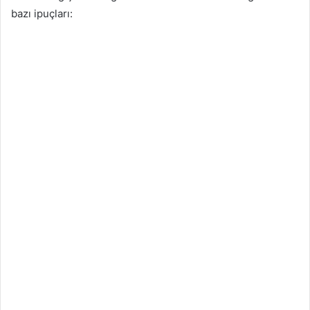
bazı ipuçları: