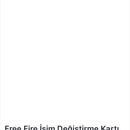
Free Fire İsim Değiştirme Kartı