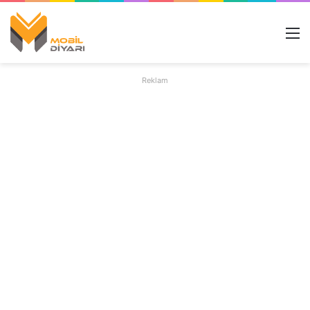
M
Reklam