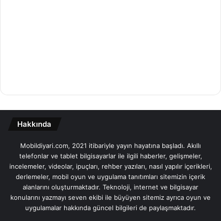
Hakkında
Mobildiyari.com, 2021 itibariyle yayın hayatına başladı. Akıllı
telefonlar ve tablet bilgisayarlar ile ilgili haberler, gelişmeler,
incelemeler, videolar, ipuçları, rehber yazıları, nasıl yapılır içerikleri,
derlemeler, mobil oyun ve uygulama tanıtımları sitemizin içerik
alanlarını oluşturmaktadır. Teknoloji, internet ve bilgisayar
konularını yazmayı seven ekibi ile büyüyen sitemiz ayrıca oyun ve
uygulamalar hakkında güncel bilgileri de paylaşmaktadır.