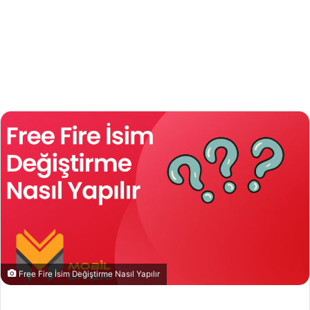
Free Fire İsim Değiştirme Nasıl Yapılır