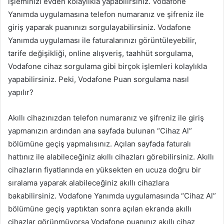
işleminizi evden kolaylıkla yapabilirsiniz. Vodafone
Yanımda uygulamasına telefon numaranız ve şifreniz ile
giriş yaparak puanınızı sorgulayabilirsiniz. Vodafone
Yanımda uygulaması ile faturalarınızı görüntüleyebilir,
tarife değişikliği, online alışveriş, taahhüt sorgulama,
Vodafone cihaz sorgulama gibi birçok işlemleri kolaylıkla
yapabilirsiniz. Peki, Vodafone Puan sorgulama nasıl
yapılır?
Akıllı cihazınızdan telefon numaranız ve şifreniz ile giriş
yapmanızın ardından ana sayfada bulunan “Cihaz Al”
bölümüne geçiş yapmalısınız. Açılan sayfada faturalı
hattınız ile alabileceğiniz akıllı cihazları görebilirsiniz. Akıllı
cihazların fiyatlarında en yüksekten en ucuza doğru bir
sıralama yaparak alabileceğiniz akıllı cihazlara
bakabilirsiniz. Vodafone Yanımda uygulamasında “Cihaz Al”
bölümüne geçiş yaptıktan sonra açılan ekranda akıllı
cihazlar görünmüyorsa Vodafone puanınız akıllı cihaz