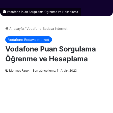
Vodafone Puan Sorgulama Öğrenme ve Hesaplama
Anasayfa
/
Vodafone Bedava İnternet
Vodafone Bedava İnternet
Vodafone Puan Sorgulama
Öğrenme ve Hesaplama
Mehmet Faruk
Son güncelleme: 11 Aralık 2023