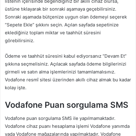
listenin içerisinde beğendiğiniz bir akıllı cihaz olursa,
üstüne tıklayarak bir sonraki aşamaya geçebilirsiniz.
Sonraki aşamada bütçenize uygun olan ödemeyi seçerek
“Sepete Ekle” şıkkını seçin. Açılan sayfada sepetinize
eklediğiniz toplam miktar ve taahhüt süresini
görebilirsiniz.
Ödeme ve taahhüt süresini kabul ediyorsanız “Devam Et”
şıkkına seçmelisiniz. Açılacak sayfada ödeme bilgilerinizi
girmeli ve satın alma işlemlerinizi tamamlamalısınız.
Vodafone resmî sitesi üzerinden akıllı cihaz almak bu kadar
kolay işte.
Vodafone Puan sorgulama SMS
Vodafone puan sorgulama SMS ile yapılmamaktadır.
Vodafone cihaz puanı hesaplama işlemi Vodafone yanımda
yada Vodafone mağazalarında yapılmaktadır. Vodafone