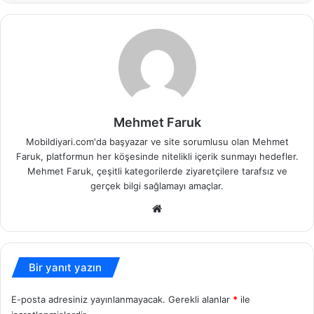
Mehmet Faruk
Mobildiyari.com'da başyazar ve site sorumlusu olan Mehmet
Faruk, platformun her köşesinde nitelikli içerik sunmayı hedefler.
Mehmet Faruk, çeşitli kategorilerde ziyaretçilere tarafsız ve
gerçek bilgi sağlamayı amaçlar.
Web
sitesi
Bir yanıt yazın
E-posta adresiniz yayınlanmayacak.
Gerekli alanlar
*
ile