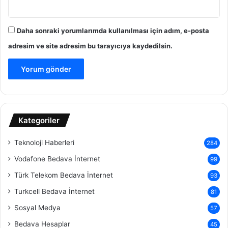
Daha sonraki yorumlarımda kullanılması için adım, e-posta
adresim ve site adresim bu tarayıcıya kaydedilsin.
Kategoriler
Teknoloji Haberleri
284
Vodafone Bedava İnternet
99
Türk Telekom Bedava İnternet
93
Turkcell Bedava İnternet
81
Sosyal Medya
57
Bedava Hesaplar
45