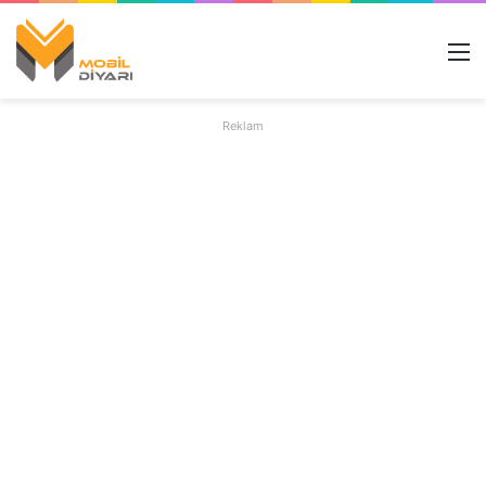
M
Reklam