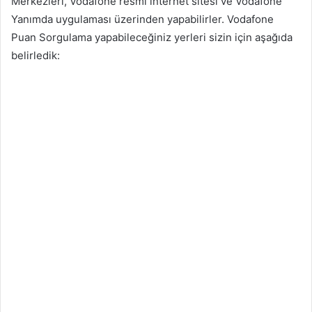
Merkezleri, Vodafone resmî internet sitesi ve Vodafone
Yanımda uygulaması üzerinden yapabilirler. Vodafone
Puan Sorgulama yapabileceğiniz yerleri sizin için aşağıda
belirledik: