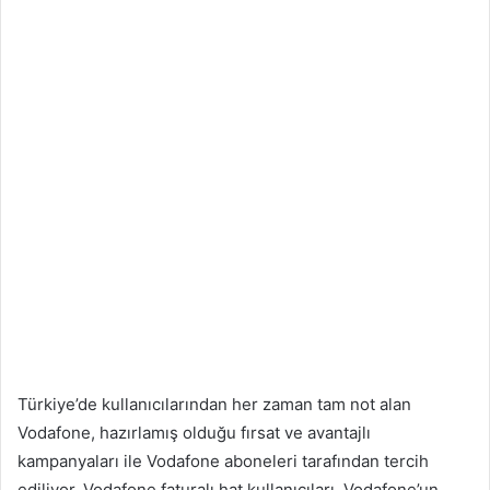
Türkiye’de kullanıcılarından her zaman tam not alan
Vodafone, hazırlamış olduğu fırsat ve avantajlı
kampanyaları ile Vodafone aboneleri tarafından tercih
ediliyor. Vodafone faturalı hat kullanıcıları, Vodafone’un