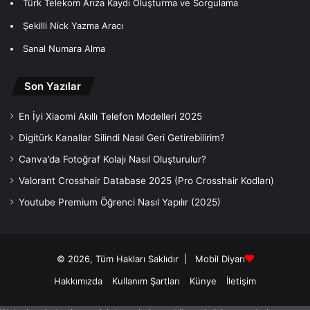
Türk Telekom Arıza Kaydı Oluşturma ve Sorgulama
Şekilli Nick Yazma Aracı
Sanal Numara Alma
Son Yazılar
En İyi Xiaomi Akıllı Telefon Modelleri 2025
Digitürk Kanallar Silindi Nasıl Geri Getirebilirim?
Canva’da Fotoğraf Kolajı Nasıl Oluşturulur?
Valorant Crosshair Database 2025 (Pro Crosshair Kodları)
Youtube Premium Öğrenci Nasıl Yapılır (2025)
© 2026, Tüm Hakları Saklıdır |
Mobil Diyarı
Hakkımızda
Kullanım Şartları
Künye
İletişim