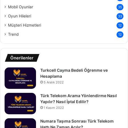
Mobil Oyunlar
35
Oyun Hileleri
33
Müşteri Hizmetleri
12
Trend
12
Önerilenler
Turkcell Cayma Bedeli Öğrenme ve
Hesaplama
5 Aralık 2022
Türk Telekom Arama Yönlendirme Nasıl
Yapılır? Nasıl İptal Edilir?
1 Kasım 2022
Numara Taşıma Sonrası Türk Telekom
Hattı Ne Zaman Açılır?